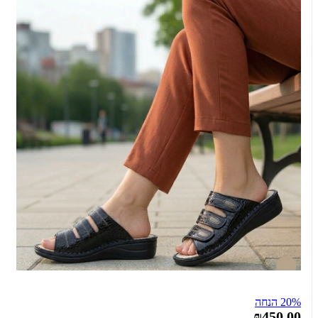
20% הנחה
₪450.00