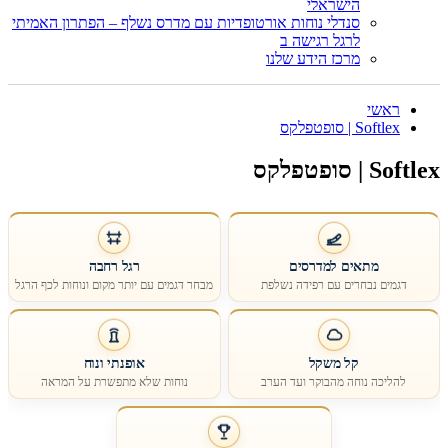
הישראלי
סנדלי נוחות אורטופדיות עם מדרס נשלף – הפתרון האמיתי
לרגל רגישה ב
מרכז הידע שלנו
ראשי
Softlex | סופטפלקס
Softlex | סופטפלקס
מתאים למדרסים
רגל רחבה
דגמים נבחרים עם רפידה נשלפת
מבחר דגמים עם יותר מקום ונוחות לכף הרגל
קל משקל
אופנתי ונוח
להליכה נוחה מהבוקר ועד הערב
נוחות שלא מתפשרת על המראה