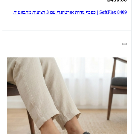
SoftFlex 8409 | כפכף נוחות אורטופדי עם 3 רצועות מתכווננות