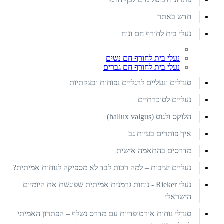
חדש באתר
נעלי בית לחורף חם ונוח
נעלי בית לחורף חם נשים
נעלי בית לחורף חם גברים
סנדלים ונעליים לרגליים נפוחות ובצקתיות
נעליים לסוכרתיים
הלוקס ולגוס (hallux valgus)
איך פותרים בעיות גב
מדרסים בהתאמה אישית
נעליים יציבות – למה רכות לבד לא מספיקה לנוחות אמיתית?
נעלי Rieker - נוחות גרמנית אמיתית שפוגשת את היומיום
הישראלי
סנדלי נוחות אורטופדיות עם מדרס נשלף – הפתרון האמיתי