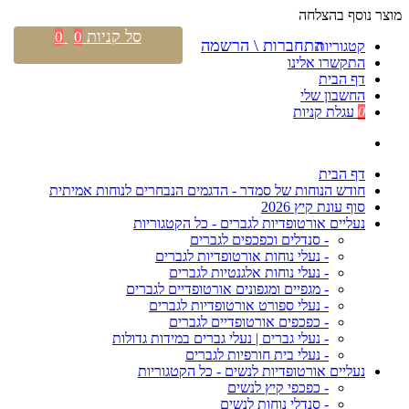
מוצר נוסף בהצלחה
סל קניות
0
0
התחברות \ הרשמה
קטגוריות
התקשרו אלינו
דף הבית
החשבון שלי
0
עגלת קניות
דף הבית
חודש הנוחות של סמדר - הדגמים הנבחרים לנוחות אמיתית
סוף עונת קיץ 2026
נעליים אורטופדיות לגברים - כל הקטגוריות
- סנדלים וכפכפים לגברים
- נעלי נוחות אורטופדיות לגברים
- נעלי נוחות אלגנטיות לגברים
- מגפיים ומגפונים אורטופדיים לגברים
- נעלי ספורט אורטופדיות לגברים
- כפכפים אורטופדיים לגברים
- נעלי גברים | נעלי גברים במידות גדולות
- נעלי בית חורפיות לגברים
נעליים אורטופדיות לנשים - כל הקטגוריות
- כפכפי קיץ לנשים
- סנדלי נוחות לנשים