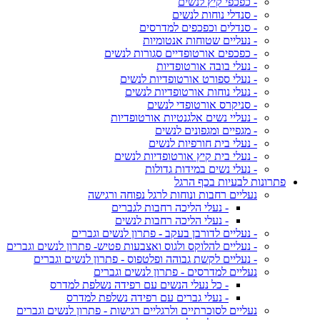
- כפכפי קיץ לנשים
- סנדלי נוחות לנשים
- סנדלים וכפכפים למדרסים
- נעליים שטוחות אנטומיות
- כפכפים אורטופדיים סגורות לנשים
- נעלי בובה אורטופדיות
- נעלי ספורט אורטופדיות לנשים
- נעלי נוחות אורטופדיות לנשים
- סניקרס אורטופדי לנשים
- נעליי נשים אלגנטיות אורטופדיות
- מגפיים ומגפונים לנשים
- נעלי בית חורפיות לנשים
- נעלי בית קיץ אורטופדיות לנשים
- נעלי נשים במידות גדולות
פתרונות לבעיות בכף הרגל
נעליים רחבות ונוחות לרגל נפוחה ורגישה
- נעלי הליכה רחבות לגברים
- נעלי הליכה רחבות לנשים
- נעליים לדורבן בעקב - פתרון לנשים וגברים
- נעליים להלוקס ולגוס ואצבעות פטיש- פתרון לנשים וגברים
- נעליים לקשת גבוהה ופלטפוס - פתרון לנשים וגברים
נעליים למדרסים - פתרון לנשים וגברים
- כל נעלי הנשים עם רפידה נשלפת למדרס
- נעלי גברים עם רפידה נשלפת למדרס
נעליים לסוכרתיים ולרגליים רגישות - פתרון לנשים וגברים