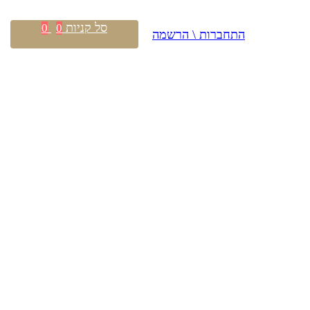
סל קניות
0
0
התחברות \ הרשמה