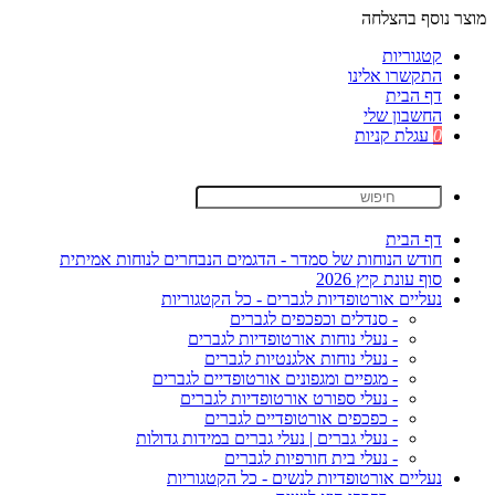
מוצר נוסף בהצלחה
קטגוריות
התקשרו אלינו
דף הבית
החשבון שלי
0
עגלת קניות
דף הבית
חודש הנוחות של סמדר - הדגמים הנבחרים לנוחות אמיתית
סוף עונת קיץ 2026
נעליים אורטופדיות לגברים - כל הקטגוריות
- סנדלים וכפכפים לגברים
- נעלי נוחות אורטופדיות לגברים
- נעלי נוחות אלגנטיות לגברים
- מגפיים ומגפונים אורטופדיים לגברים
- נעלי ספורט אורטופדיות לגברים
- כפכפים אורטופדיים לגברים
- נעלי גברים | נעלי גברים במידות גדולות
- נעלי בית חורפיות לגברים
נעליים אורטופדיות לנשים - כל הקטגוריות