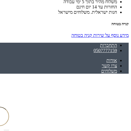
משלוח מהיר בתוך 5 ימי עבודה
החזרות עד 14 יום חינם
חנות ישראלית. משלוחים מישראל
קנייה בטוחה
מידע נוסף על שירות קניה בטוחה
התחברות
0507777159
אודות
צרו קשר
משלוחים