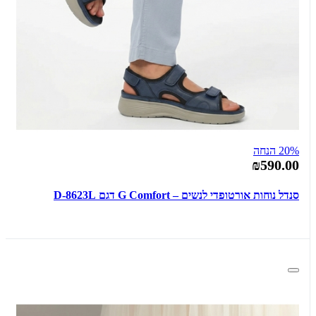
20% הנחה
₪590.00
סנדל נוחות אורטופדי לנשים – G Comfort דגם D-8623L