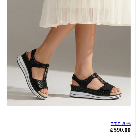
20% הנחה
₪590.00