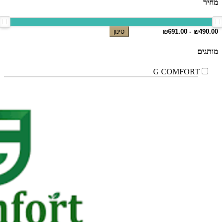
מחיר
סינון
מותגים
G COMFORT