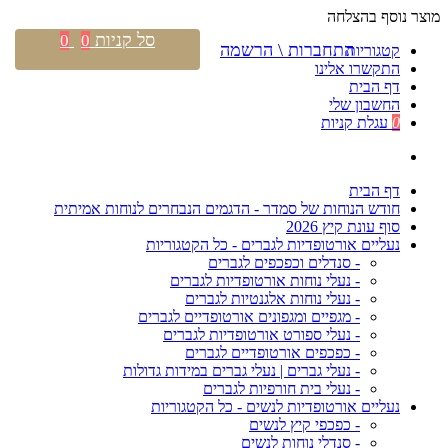
מוצר נוסף בהצלחה
סל קניות
0
0
התחברות \ הרשמה
קטגוריות
התקשרו אלינו
דף הבית
החשבון שלי
0
עגלת קניות
דף הבית
חודש הנוחות של סמדר - הדגמים הנבחרים לנוחות אמיתית
סוף עונת קיץ 2026
נעליים אורטופדיות לגברים - כל הקטגוריות
- סנדלים וכפכפים לגברים
- נעלי נוחות אורטופדיות לגברים
- נעלי נוחות אלגנטיות לגברים
- מגפיים ומגפונים אורטופדיים לגברים
- נעלי ספורט אורטופדיות לגברים
- כפכפים אורטופדיים לגברים
- נעלי גברים | נעלי גברים במידות גדולות
- נעלי בית חורפיות לגברים
נעליים אורטופדיות לנשים - כל הקטגוריות
- כפכפי קיץ לנשים
- סנדלי נוחות לנשים