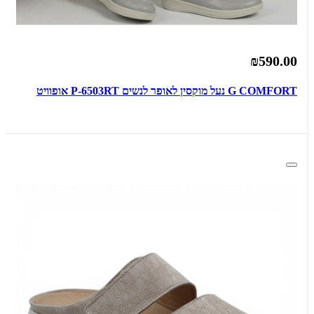
₪590.00
G COMFORT נעל מוקסין לאופר לנשים P-6503RT אופוויט