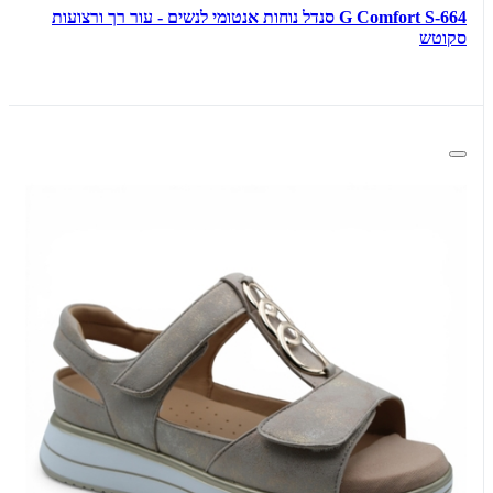
G Comfort S-664 סנדל נוחות אנטומי לנשים - עור רך ורצועות
סקוטש