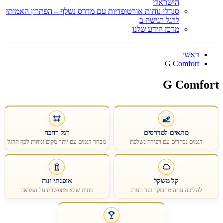
הישראלי
סנדלי נוחות אורטופדיות עם מדרס נשלף – הפתרון האמיתי
לרגל רגישה ב
מרכז הידע שלנו
ראשי
G Comfort
G Comfort
מתאים למדרסים
רגל רחבה
דגמים נבחרים עם רפידה נשלפת
מבחר דגמים עם יותר מקום ונוחות לכף הרגל
קל משקל
אופנתי ונוח
להליכה נוחה מהבוקר ועד הערב
נוחות שלא מתפשרת על המראה