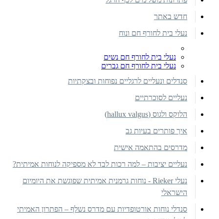
חדש באתר
נעלי בית לחורף חם ונוח
נעלי בית לחורף חם נשים
נעלי בית לחורף חם גברים
סנדלים ונעליים לרגליים נפוחות ובצקתיות
נעליים לסוכרתיים
הלוקס ולגוס (hallux valgus)
איך פותרים בעיות גב
מדרסים בהתאמה אישית
נעליים יציבות – למה רכות לבד לא מספיקה לנוחות אמיתית?
נעלי Rieker - נוחות גרמנית אמיתית שפוגשת את היומיום
הישראלי
סנדלי נוחות אורטופדיות עם מדרס נשלף – הפתרון האמיתי