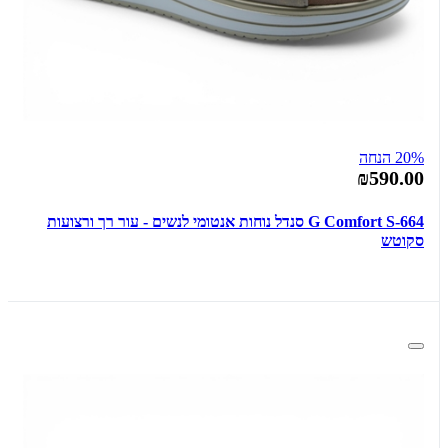
20% הנחה
₪590.00
G Comfort S-664 סנדל נוחות אנטומי לנשים - עור רך ורצועות
סקוטש