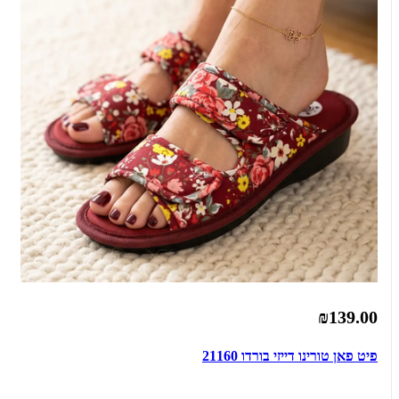
₪139.00
פיט פאן טורינו דייזי בורדו 21160