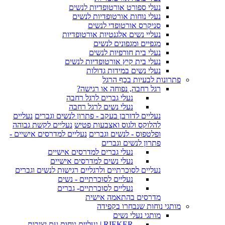
נעלי ספורט אורטופדיות לנשים
נעלי נוחות אורטופדיות לנשים
סניקרס אורטופדי לנשים
נעליי נשים אלגנטיות אורטופדיות
מגפיים ומגפונים לנשים
נעלי בית חורפיות לנשים
נעלי בית קיץ אורטופדיות לנשים
נעלי נשים במידות גדולות
פתרונות לבעיות בכף הרגל
רגל רחבה, נפוחה או רגישה?
נעלי גברים לרגל רחבה
נעלי נשים לרגל רחבה
נעליים לדורבן בעקב - פתרון לנשים וגברים
נעליים
להלוקס ולגוס ואצבעות פטיש
נעליים לקשת גבוהה
ופלטפוס - לנשים וגברים
נעליים למדרסים אישיים -
פתרון לנשים וגברים
נעלי גברים למדרסים אישיים
נעלי נשים למדרסים אישיים
נעליים לסוכרתיים ולרגליים רגישות לנשים וגברים
נעליים לסוכרתיים - נשים
נעליים לסוכרתיים- גברים
מדרסים בהתאמה אישית
מותגי נוחות שנבחרו בקפידה
מותגי נעלי נשים
RIEKER | נעליים נוחות עם יציבות