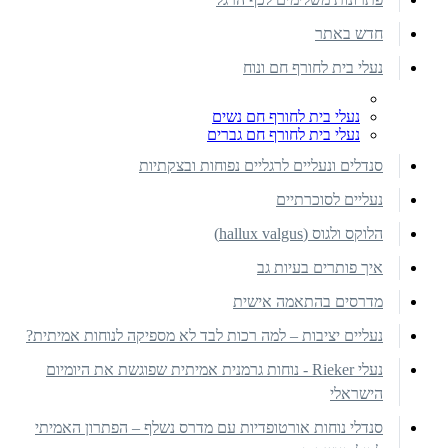
חדש באתר
נעלי בית לחורף חם ונוח
נעלי בית לחורף חם נשים
נעלי בית לחורף חם גברים
סנדלים ונעליים לרגליים נפוחות ובצקתיות
נעליים לסוכרתיים
הלוקס ולגוס (hallux valgus)
איך פותרים בעיות גב
מדרסים בהתאמה אישית
נעליים יציבות – למה רכות לבד לא מספיקה לנוחות אמיתית?
נעלי Rieker - נוחות גרמנית אמיתית שפוגשת את היומיום
הישראלי
סנדלי נוחות אורטופדיות עם מדרס נשלף – הפתרון האמיתי