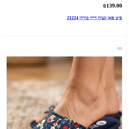
₪139.00
פיט פאן ונציה דייזי בורדו 21224