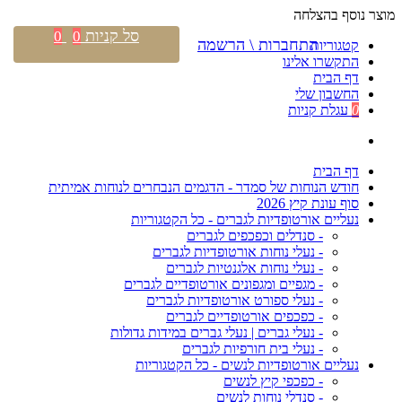
מוצר נוסף בהצלחה
סל קניות
0
0
התחברות \ הרשמה
קטגוריות
התקשרו אלינו
דף הבית
החשבון שלי
0
עגלת קניות
דף הבית
חודש הנוחות של סמדר - הדגמים הנבחרים לנוחות אמיתית
סוף עונת קיץ 2026
נעליים אורטופדיות לגברים - כל הקטגוריות
- סנדלים וכפכפים לגברים
- נעלי נוחות אורטופדיות לגברים
- נעלי נוחות אלגנטיות לגברים
- מגפיים ומגפונים אורטופדיים לגברים
- נעלי ספורט אורטופדיות לגברים
- כפכפים אורטופדיים לגברים
- נעלי גברים | נעלי גברים במידות גדולות
- נעלי בית חורפיות לגברים
נעליים אורטופדיות לנשים - כל הקטגוריות
- כפכפי קיץ לנשים
- סנדלי נוחות לנשים