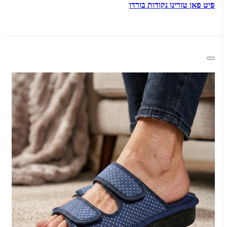
פיט פאן טורינו נקודות בורדו