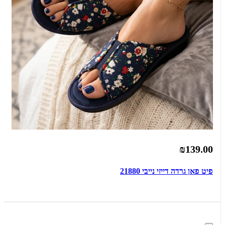
₪139.00
פיט פאן גרדה דייזי נייבי 21880