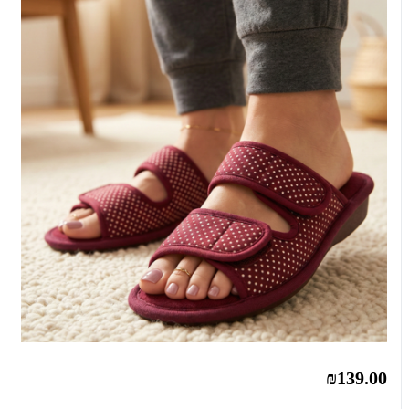
₪139.00