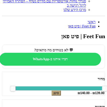
סנדלי נוחות אורטופדיות עם מדרס נשלף – הפתרון האמיתי
לרגל רגישה ב
מרכז הידע שלנו
ראשי
Feet Fun | פיט פאן
Feet Fun | פיט פאן
💬 לא בטוחים מה מתאים?
דברו איתנו ב-WhatsApp
מחיר
סינון
מותגים