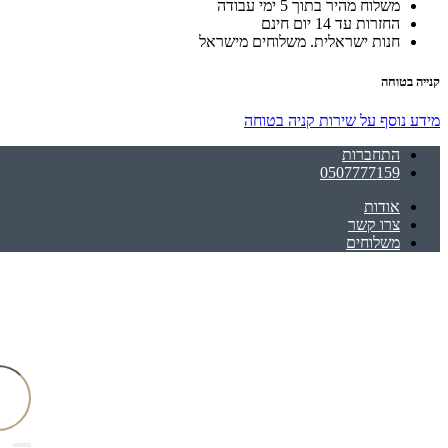
משלוח מהיר בתוך 5 ימי עבודה
החזרות עד 14 יום חינם
חנות ישראלית. משלוחים מישראל
קנייה בטוחה
מידע נוסף על שירות קניה בטוחה
התחברות
0507777159
אודות
צרו קשר
משלוחים