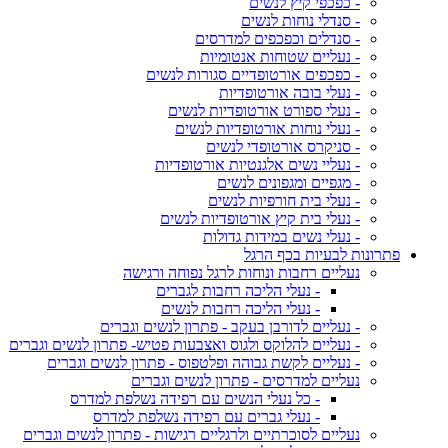
- כפכפי קיץ לנשים
- סנדלי נוחות לנשים
- סנדלים וכפכפים למדרסים
- נעליים שטוחות אנטומיות
- כפכפים אורטופדיים סגורות לנשים
- נעלי בובה אורטופדיות
- נעלי ספורט אורטופדיות לנשים
- נעלי נוחות אורטופדיות לנשים
- סניקרס אורטופדי לנשים
- נעליי נשים אלגנטיות אורטופדיות
- מגפיים ומגפונים לנשים
- נעלי בית חורפיות לנשים
- נעלי בית קיץ אורטופדיות לנשים
- נעלי נשים במידות גדולות
פתרונות לבעיות בכף הרגל
נעליים רחבות ונוחות לרגל נפוחה ורגישה
- נעלי הליכה רחבות לגברים
- נעלי הליכה רחבות לנשים
- נעליים לדורבן בעקב - פתרון לנשים וגברים
- נעליים להלוקס ולגוס ואצבעות פטיש- פתרון לנשים וגברים
- נעליים לקשת גבוהה ופלטפוס - פתרון לנשים וגברים
נעליים למדרסים - פתרון לנשים וגברים
- כל נעלי הנשים עם רפידה נשלפת למדרס
- נעלי גברים עם רפידה נשלפת למדרס
נעליים לסוכרתיים ולרגליים רגישות - פתרון לנשים וגברים