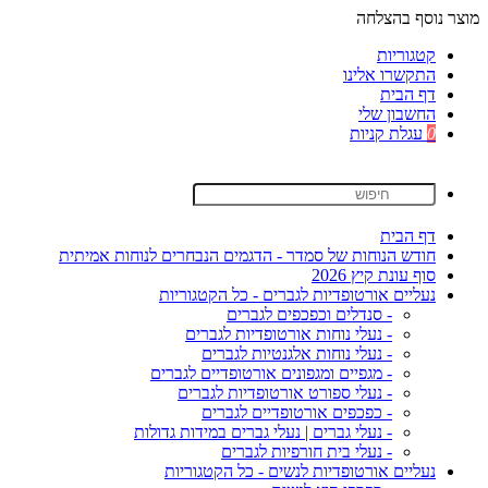
מוצר נוסף בהצלחה
קטגוריות
התקשרו אלינו
דף הבית
החשבון שלי
0
עגלת קניות
דף הבית
חודש הנוחות של סמדר - הדגמים הנבחרים לנוחות אמיתית
סוף עונת קיץ 2026
נעליים אורטופדיות לגברים - כל הקטגוריות
- סנדלים וכפכפים לגברים
- נעלי נוחות אורטופדיות לגברים
- נעלי נוחות אלגנטיות לגברים
- מגפיים ומגפונים אורטופדיים לגברים
- נעלי ספורט אורטופדיות לגברים
- כפכפים אורטופדיים לגברים
- נעלי גברים | נעלי גברים במידות גדולות
- נעלי בית חורפיות לגברים
נעליים אורטופדיות לנשים - כל הקטגוריות