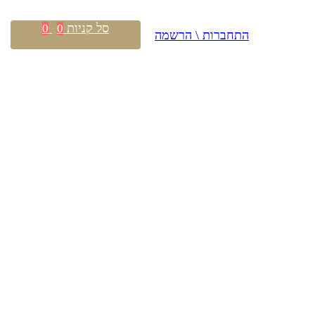
סל קניות
0
0
התחברות \ הרשמה