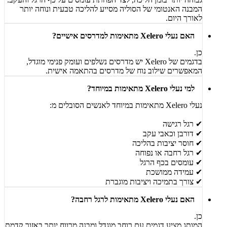
המבנה האנטומי של הסוליה מסייע להליכה טבעית ונוחה יותר
לאורך היום.
האם נעלי Xelero מתאימות למדרסים אישיים?
כן.
בדגמים של Xelero יש מדרסים נשלפים ועומק פנימי מוגדל,
המאפשרים שילוב נוח של מדרסים בהתאמה אישית.
למי נעלי Xelero מתאימות במיוחד?
נעלי Xelero מתאימות במיוחד לאנשים הסובלים מ:
✔ רגל רגישה
✔ דורבן וכאבי עקב
✔ חוסר יציבות בהליכה
✔ רגל רחבה או נפוחה
✔ עומסים בכף הרגל
✔ עמידה ממושכת
✔ צורך בתמיכה ויציבות מוגברת
האם נעלי Xelero מתאימות לרגל רחבה?
כן.
המותג מציע דגמים עם רוחב מוגדל ומבנה מרווח יותר באזור קדמת