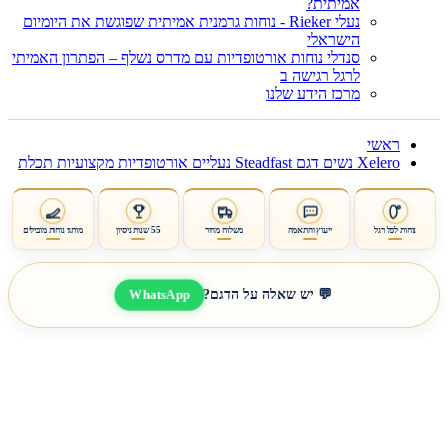
אמיתית?
נעלי Rieker - נוחות גרמנית אמיתית שפוגשת את היומיום
הישראלי
סנדלי נוחות אורטופדיות עם מדרס נשלף – הפתרון האמיתי
לרגל רגישה ב
מרכז הידע שלנו
ראשי
Xelero נשים דגם Steadfast נעליים אורטופדיות מקצועיות תכלת
נוחות לכל רגל
ייעוץ והתאמה
משלוח מהיר
55 שנות ניסיון
מותגי נוחות מובילים
WhatsApp
💬 יש שאלה על הדגם?