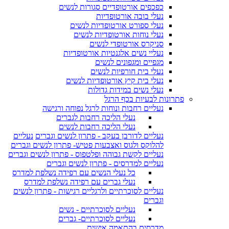
כפכפים אורטופדיים סגורות לנשים
נעלי בובה אורטופדיות
נעלי ספורט אורטופדיות לנשים
נעלי נוחות אורטופדיות לנשים
סניקרס אורטופדי לנשים
נעליי נשים אלגנטיות אורטופדיות
מגפיים ומגפונים לנשים
נעלי בית חורפיות לנשים
נעלי בית קיץ אורטופדיות לנשים
נעלי נשים במידות גדולות
פתרונות לבעיות בכף הרגל
נעליים רחבות ונוחות לרגל נפוחה ורגישה
נעלי הליכה רחבות לגברים
נעלי הליכה רחבות לנשים
נעליים לדורבן בעקב - פתרון לנשים וגברים
נעליים
להלוקס ולגוס ואצבעות פטיש- פתרון לנשים וגברים
נעליים לקשת גבוהה ופלטפוס - פתרון לנשים וגברים
נעליים למדרסים - פתרון לנשים וגברים
כל נעלי הנשים עם רפידה נשלפת למדרס
נעלי גברים עם רפידה נשלפת למדרס
נעליים לסוכרתיים ולרגליים רגישות - פתרון לנשים
וגברים
נעליים לסוכרתיים - נשים
נעליים לסוכרתיים- גברים
מדרסים בהתאמה אישית