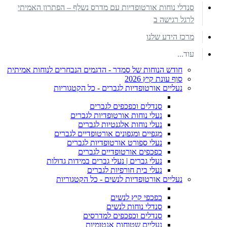
סנדלי נוחות אורטופדיות עם מדרס נשלף – הפתרון האמיתי
לרגל רגישה ב
מרכז הידע שלנו
עוד...
חודש הנוחות של סמדר - הדגמים הנבחרים לנוחות אמיתית
סוף עונת קיץ 2026
נעליים אורטופדיות לגברים - כל הקטגוריות
סנדלים וכפכפים לגברים
נעלי נוחות אורטופדיות לגברים
נעלי נוחות אלגנטיות לגברים
מגפיים ומגפונים אורטופדיים לגברים
נעלי ספורט אורטופדיות לגברים
כפכפים אורטופדיים לגברים
נעלי גברים | נעלי גברים במידות גדולות
נעלי בית חורפיות לגברים
נעליים אורטופדיות לנשים - כל הקטגוריות
כפכפי קיץ לנשים
סנדלי נוחות לנשים
סנדלים וכפכפים למדרסים
נעליים שטוחות אנטומיות