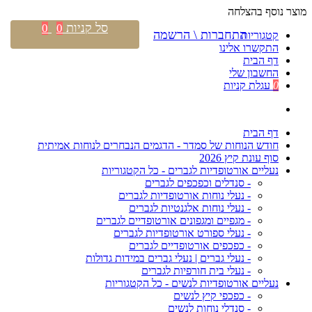
מוצר נוסף בהצלחה
סל קניות
0
0
התחברות \ הרשמה
קטגוריות
התקשרו אלינו
דף הבית
החשבון שלי
0
עגלת קניות
דף הבית
חודש הנוחות של סמדר - הדגמים הנבחרים לנוחות אמיתית
סוף עונת קיץ 2026
נעליים אורטופדיות לגברים - כל הקטגוריות
- סנדלים וכפכפים לגברים
- נעלי נוחות אורטופדיות לגברים
- נעלי נוחות אלגנטיות לגברים
- מגפיים ומגפונים אורטופדיים לגברים
- נעלי ספורט אורטופדיות לגברים
- כפכפים אורטופדיים לגברים
- נעלי גברים | נעלי גברים במידות גדולות
- נעלי בית חורפיות לגברים
נעליים אורטופדיות לנשים - כל הקטגוריות
- כפכפי קיץ לנשים
- סנדלי נוחות לנשים