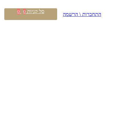
סל קניות
0
0
התחברות \ הרשמה