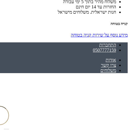
משלוח מהיר בתוך 5 ימי עבודה
החזרות עד 14 יום חינם
חנות ישראלית. משלוחים מישראל
קנייה בטוחה
מידע נוסף על שירות קניה בטוחה
התחברות
0507777159
אודות
צרו קשר
משלוחים