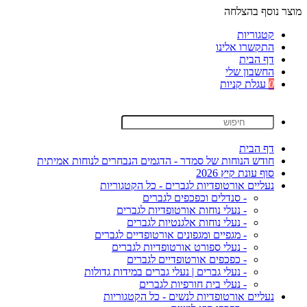
מוצר נוסף בהצלחה
קטגוריות
התקשרו אלינו
דף הבית
החשבון שלי
0
עגלת קניות
דף הבית
חודש הנוחות של סמדר - הדגמים הנבחרים לנוחות אמיתית
סוף עונת קיץ 2026
נעליים אורטופדיות לגברים - כל הקטגוריות
- סנדלים וכפכפים לגברים
- נעלי נוחות אורטופדיות לגברים
- נעלי נוחות אלגנטיות לגברים
- מגפיים ומגפונים אורטופדיים לגברים
- נעלי ספורט אורטופדיות לגברים
- כפכפים אורטופדיים לגברים
- נעלי גברים | נעלי גברים במידות גדולות
- נעלי בית חורפיות לגברים
נעליים אורטופדיות לנשים - כל הקטגוריות