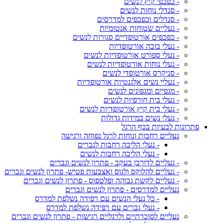
- כפכפי קיץ לנשים
- סנדלי נוחות לנשים
- סנדלים וכפכפים למדרסים
- נעליים שטוחות אנטומיות
- כפכפים אורטופדיים סגורות לנשים
- נעלי בובה אורטופדיות
- נעלי ספורט אורטופדיות לנשים
- נעלי נוחות אורטופדיות לנשים
- סניקרס אורטופדי לנשים
- נעליי נשים אלגנטיות אורטופדיות
- מגפיים ומגפונים לנשים
- נעלי בית חורפיות לנשים
- נעלי בית קיץ אורטופדיות לנשים
- נעלי נשים במידות גדולות
פתרונות לבעיות בכף הרגל
נעליים רחבות ונוחות לרגל נפוחה ורגישה
- נעלי הליכה רחבות לגברים
- נעלי הליכה רחבות לנשים
- נעליים לדורבן בעקב - פתרון לנשים וגברים
- נעליים להלוקס ולגוס ואצבעות פטיש- פתרון לנשים וגברים
- נעליים לקשת גבוהה ופלטפוס - פתרון לנשים וגברים
נעליים למדרסים - פתרון לנשים וגברים
- כל נעלי הנשים עם רפידה נשלפת למדרס
- נעלי גברים עם רפידה נשלפת למדרס
נעליים לסוכרתיים ולרגליים רגישות - פתרון לנשים וגברים