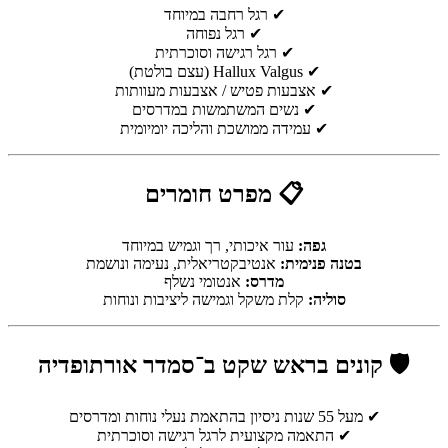
✔ רגל רחבה במיוחד
✔ רגל נפוחה
✔ רגל רגישה וסוכרתית
✔ Hallux Valgus (עצם בולטת)
✔ אצבעות פטיש / אצבעות מעוותות
✔ נשים המשתמשות במדרסים
✔ עמידה ממושכת והליכה יומיומית
📋 מפרט חומרים
גפה:
עור איכותי, רך וגמיש במיוחד
בטנה פנימית:
אנטיבקטריאלית, נעימה ונושמת
מדרס:
אנטומי נשלף
סוליה:
קלת משקל וגמישה ליציבות ונוחות
🛡 קונים בראש שקט ב־סמדר אורתופדיה
✔ מעל 55 שנות ניסיון בהתאמת נעלי נוחות ומדרסים
✔ התאמה מקצועית לרגל רגישה וסוכרתית