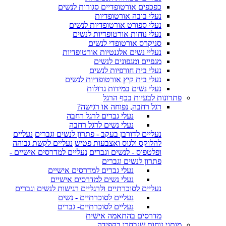
כפכפים אורטופדיים סגורות לנשים
נעלי בובה אורטופדיות
נעלי ספורט אורטופדיות לנשים
נעלי נוחות אורטופדיות לנשים
סניקרס אורטופדי לנשים
נעליי נשים אלגנטיות אורטופדיות
מגפיים ומגפונים לנשים
נעלי בית חורפיות לנשים
נעלי בית קיץ אורטופדיות לנשים
נעלי נשים במידות גדולות
פתרונות לבעיות בכף הרגל
רגל רחבה, נפוחה או רגישה?
נעלי גברים לרגל רחבה
נעלי נשים לרגל רחבה
נעליים לדורבן בעקב - פתרון לנשים וגברים
נעליים
להלוקס ולגוס ואצבעות פטיש
נעליים לקשת גבוהה
ופלטפוס - לנשים וגברים
נעליים למדרסים אישיים -
פתרון לנשים וגברים
נעלי גברים למדרסים אישיים
נעלי נשים למדרסים אישיים
נעליים לסוכרתיים ולרגליים רגישות לנשים וגברים
נעליים לסוכרתיים - נשים
נעליים לסוכרתיים- גברים
מדרסים בהתאמה אישית
מותגי נוחות שנבחרו בקפידה