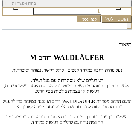
--- בחרו אפשרויות ---
הוספה לסל
קנה עכשיו
תיאור
WALDLÄUFER רוחב M
נעל נוחות רחבה במיוחד לנשים - לרגל רגישה, נפוחה וסוכרתית
יש רגליים שלא מסתדרות עם נעל רגילה.
הלחץ, החיכוך והעומס מורגשים כמעט בכל צעד - במיוחד כשיש נפיחות,
רגישות או עצמות בולטות בכף הרגל.
הדגם הרחב מסדרת WALDLÄUFER רוחב M נבנה במיוחד כדי להעניק
יותר מרחב, פחות לחץ ותחושת הליכה נוחה ויציבה לאורך היום.
השילוב בין עור סופר רך, מבנה רחב במיוחד ובטנה עדינה ונעימה יוצר
התאמה נוחה גם לרגליים רגישות במיוחד.