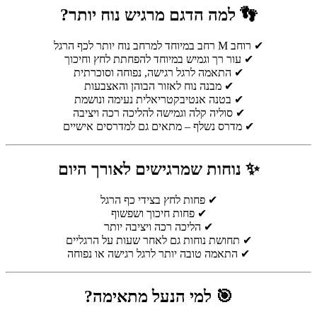
👣 למה הדגם מרגיש נוח יותר?
✔ רוחב M רחב במיוחד למרחב נוח יותר לכף הרגל
✔ עור רך וגמיש במיוחד להפחתת לחץ וחיכוך
✔ התאמה לרגל רגישה, נפוחה וסוכרתית
✔ מבנה נוח לאזור הבוהן והאצבעות
✔ בטנה אנטיבקטריאלית נעימה ונושמת
✔ סוליה קלה וגמישה להליכה רכה ויציבה
✔ מדרס נשלף – מתאים גם למדרסים אישיים
✨ נוחות שמרגישים לאורך היום
✔ פחות לחץ בצידי כף הרגל
✔ פחות חיכוך ושפשוף
✔ הליכה רכה ויציבה יותר
✔ תחושת נוחות גם לאחר שעות על הרגליים
✔ התאמה טובה יותר לרגל רגישה או נפוחה
🎯 למי הנעל מתאימה?