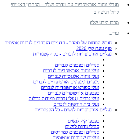
סנדלי נוחות אורטופדיות עם מדרס נשלף – הפתרון האמיתי
לרגל רגישה ב
מרכז הידע שלנו
עוד...
חודש הנוחות של סמדר - הדגמים הנבחרים לנוחות אמיתית
סוף עונת קיץ 2026
נעליים אורטופדיות לגברים - כל הקטגוריות
סנדלים וכפכפים לגברים
נעלי נוחות אורטופדיות לגברים
נעלי נוחות אלגנטיות לגברים
מגפיים ומגפונים אורטופדיים לגברים
נעלי ספורט אורטופדיות לגברים
כפכפים אורטופדיים לגברים
נעלי גברים | נעלי גברים במידות גדולות
נעלי בית חורפיות לגברים
נעליים אורטופדיות לנשים - כל הקטגוריות
כפכפי קיץ לנשים
סנדלי נוחות לנשים
סנדלים וכפכפים למדרסים
נעליים שטוחות אנטומיות