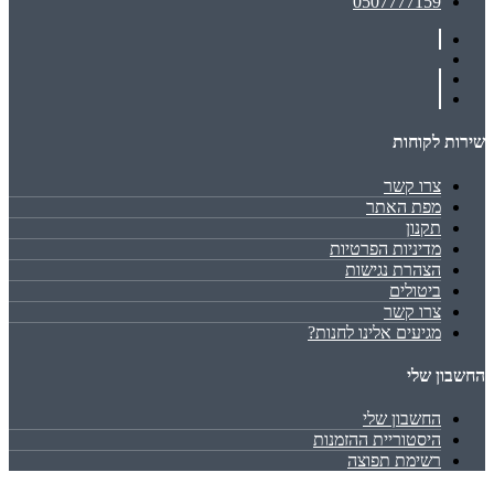
0507777159
שירות לקוחות
צרו קשר
מפת האתר
תקנון
מדיניות הפרטיות
הצהרת נגישות
ביטולים
צרו קשר
מגיעים אלינו לחנות?
החשבון שלי
החשבון שלי
היסטוריית ההזמנות
רשימת תפוצה