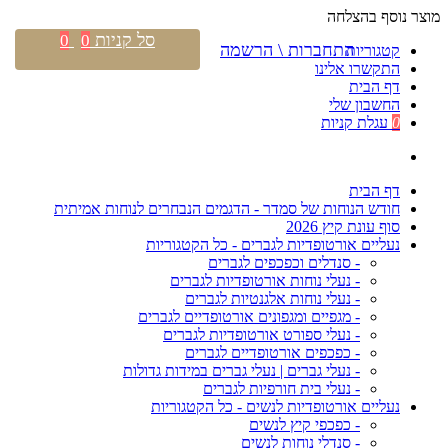
מוצר נוסף בהצלחה
סל קניות
0
0
התחברות \ הרשמה
קטגוריות
התקשרו אלינו
דף הבית
החשבון שלי
0
עגלת קניות
דף הבית
חודש הנוחות של סמדר - הדגמים הנבחרים לנוחות אמיתית
סוף עונת קיץ 2026
נעליים אורטופדיות לגברים - כל הקטגוריות
- סנדלים וכפכפים לגברים
- נעלי נוחות אורטופדיות לגברים
- נעלי נוחות אלגנטיות לגברים
- מגפיים ומגפונים אורטופדיים לגברים
- נעלי ספורט אורטופדיות לגברים
- כפכפים אורטופדיים לגברים
- נעלי גברים | נעלי גברים במידות גדולות
- נעלי בית חורפיות לגברים
נעליים אורטופדיות לנשים - כל הקטגוריות
- כפכפי קיץ לנשים
- סנדלי נוחות לנשים