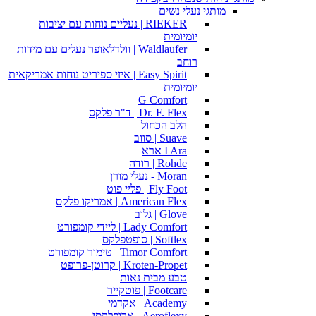
מותגי נעלי נשים
RIEKER | נעליים נוחות עם יציבות
יומיומית
Waldlaufer | וולדלאופר נעלים עם מידות
רוחב
Easy Spirit | איזי ספיריט נוחות אמריקאית
יומיומית
G Comfort
Dr. F. Flex | ד"ר פלקס
הלב הכחול
Suave | סווב
I Ara ארא
Rohde | רודה
Moran - נעלי מורן
Fly Foot | פליי פוט
American Flex | אמריקו פלקס
Glove | גלוב
Lady Comfort | ליידי קומפורט
Softlex | סופטפלקס
Timor Comfort | טימור קומפורט
Kroten-Propet | קרוטן-פרופט
טבע מבית נאות
Footcare | פוטקייר
Academy | אקדמי
Aeroflexy | ארופלקסי