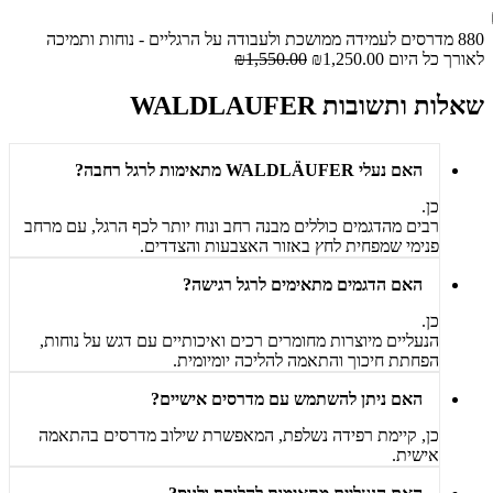
880 מדרסים לעמידה ממושכת ולעבודה על הרגליים - נוחות ותמיכה
לאורך כל היום
₪1,250.00
₪1,550.00
שאלות ותשובות WALDLAUFER
האם נעלי WALDLÄUFER מתאימות לרגל רחבה?
כן.
רבים מהדגמים כוללים מבנה רחב ונוח יותר לכף הרגל, עם מרחב
פנימי שמפחית לחץ באזור האצבעות והצדדים.
האם הדגמים מתאימים לרגל רגישה?
כן.
הנעליים מיוצרות מחומרים רכים ואיכותיים עם דגש על נוחות,
הפחתת חיכוך והתאמה להליכה יומיומית.
האם ניתן להשתמש עם מדרסים אישיים?
כן, קיימת רפידה נשלפת, המאפשרת שילוב מדרסים בהתאמה
אישית.