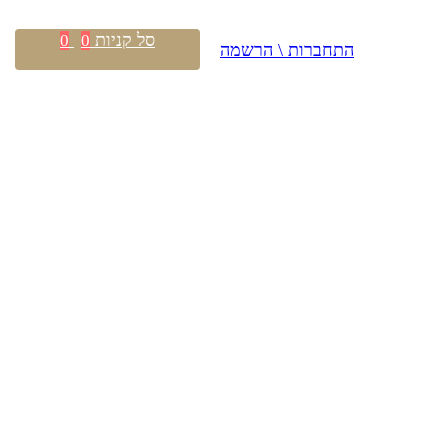
סל קניות
0
0
התחברות \ הרשמה