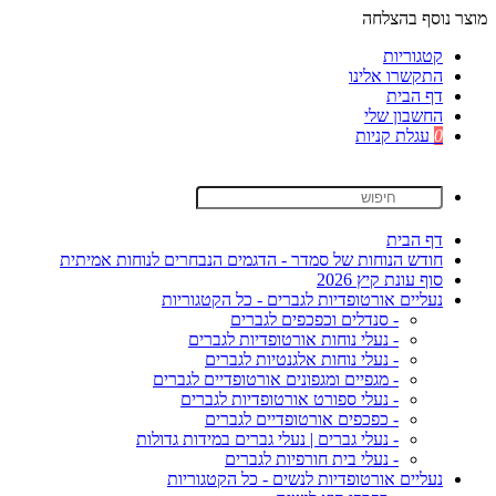
מוצר נוסף בהצלחה
קטגוריות
התקשרו אלינו
דף הבית
החשבון שלי
0
עגלת קניות
דף הבית
חודש הנוחות של סמדר - הדגמים הנבחרים לנוחות אמיתית
סוף עונת קיץ 2026
נעליים אורטופדיות לגברים - כל הקטגוריות
- סנדלים וכפכפים לגברים
- נעלי נוחות אורטופדיות לגברים
- נעלי נוחות אלגנטיות לגברים
- מגפיים ומגפונים אורטופדיים לגברים
- נעלי ספורט אורטופדיות לגברים
- כפכפים אורטופדיים לגברים
- נעלי גברים | נעלי גברים במידות גדולות
- נעלי בית חורפיות לגברים
נעליים אורטופדיות לנשים - כל הקטגוריות