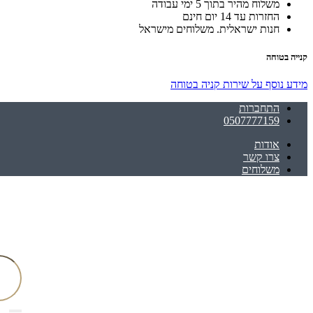
משלוח מהיר בתוך 5 ימי עבודה
החזרות עד 14 יום חינם
חנות ישראלית. משלוחים מישראל
קנייה בטוחה
מידע נוסף על שירות קניה בטוחה
התחברות
0507777159
אודות
צרו קשר
משלוחים