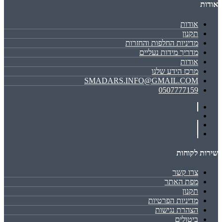
אודות
אודות
תקנון
מדיניות החלפות והחזרות
מדריך מידות נעליים
אודות
מרכז הידע שלנו
SMADARS.INFO@GMAIL.COM
0507777159
שירות לקוחות
צרו קשר
מפת האתר
תקנון
מדיניות הפרטיות
הצהרת נגישות
ביטולים