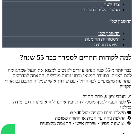
צרו קשר
מגיעים אלינו לחנות?
החשבון שלי
החשבון שלי
היסטוריית ההזמנות
רשימת תפוצה
למה לקוחות חוזרים לסמדר כבר 55 שנה?
כבר יותר מ-55 שנה אנחנו עוזרים לאנשים למצוא את הנעל שמתאימה
להם באמת. בסמדר תמצאו מותגי נוחות מובילים, התאמה למדרסים
ופתרונות מקצועיים לכף הרגל - עם שירות אישי שמלווה אתכם גם אחרי
הקנייה.
📍 חובבי ציון 9, פתח תקווה
💬 לפני הגעה לסניף מומלץ להתייעץ איתנו ולוודא זמינות דגם ומידה
במלאי
🚚 משלוח חינם בקנייה מעל 300 ₪
🔄 החלפה נוחה עד הבית או החזרה פשוטה
💚 55 שנות ניסיון • שירות אישי • התאמה מקצועית