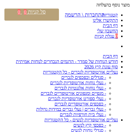
מוצר נוסף בהצלחה
סל קניות
0
0
התחברות \ הרשמה
קטגוריות
התקשרו אלינו
דף הבית
החשבון שלי
0
עגלת קניות
דף הבית
חודש הנוחות של סמדר - הדגמים הנבחרים לנוחות אמיתית
סוף עונת קיץ 2026
נעליים אורטופדיות לגברים - כל הקטגוריות
- סנדלים וכפכפים לגברים
- נעלי נוחות אורטופדיות לגברים
- נעלי נוחות אלגנטיות לגברים
- מגפיים ומגפונים אורטופדיים לגברים
- נעלי ספורט אורטופדיות לגברים
- כפכפים אורטופדיים לגברים
- נעלי גברים | נעלי גברים במידות גדולות
- נעלי בית חורפיות לגברים
נעליים אורטופדיות לנשים - כל הקטגוריות
- כפכפי קיץ לנשים
- סנדלי נוחות לנשים