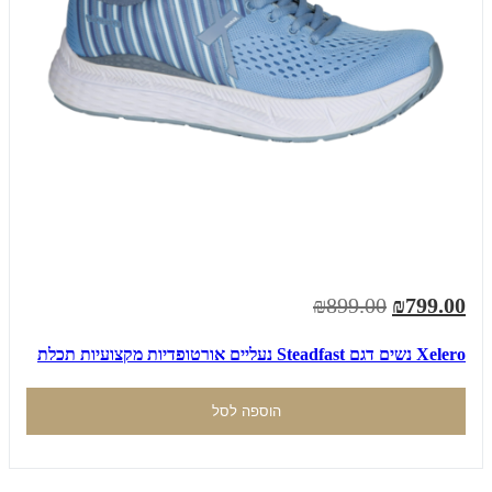
₪899.00
₪799.00
Xelero נשים דגם Steadfast נעליים אורטופדיות מקצועיות תכלת
הוספה לסל