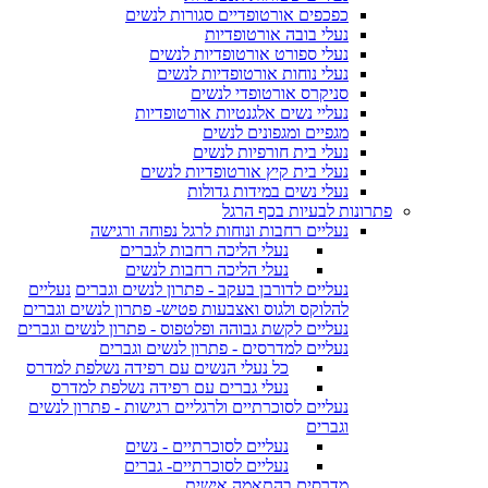
כפכפים אורטופדיים סגורות לנשים
נעלי בובה אורטופדיות
נעלי ספורט אורטופדיות לנשים
נעלי נוחות אורטופדיות לנשים
סניקרס אורטופדי לנשים
נעליי נשים אלגנטיות אורטופדיות
מגפיים ומגפונים לנשים
נעלי בית חורפיות לנשים
נעלי בית קיץ אורטופדיות לנשים
נעלי נשים במידות גדולות
פתרונות לבעיות בכף הרגל
נעליים רחבות ונוחות לרגל נפוחה ורגישה
נעלי הליכה רחבות לגברים
נעלי הליכה רחבות לנשים
נעליים לדורבן בעקב - פתרון לנשים וגברים
נעליים
להלוקס ולגוס ואצבעות פטיש- פתרון לנשים וגברים
נעליים לקשת גבוהה ופלטפוס - פתרון לנשים וגברים
נעליים למדרסים - פתרון לנשים וגברים
כל נעלי הנשים עם רפידה נשלפת למדרס
נעלי גברים עם רפידה נשלפת למדרס
נעליים לסוכרתיים ולרגליים רגישות - פתרון לנשים
וגברים
נעליים לסוכרתיים - נשים
נעליים לסוכרתיים- גברים
מדרסים בהתאמה אישית