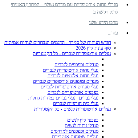
סנדלי נוחות אורטופדיות עם מדרס נשלף – הפתרון האמיתי
לרגל רגישה ב
מרכז הידע שלנו
עוד...
חודש הנוחות של סמדר - הדגמים הנבחרים לנוחות אמיתית
סוף עונת קיץ 2026
נעליים אורטופדיות לגברים - כל הקטגוריות
סנדלים וכפכפים לגברים
נעלי נוחות אורטופדיות לגברים
נעלי נוחות אלגנטיות לגברים
מגפיים ומגפונים אורטופדיים לגברים
נעלי ספורט אורטופדיות לגברים
כפכפים אורטופדיים לגברים
נעלי גברים | נעלי גברים במידות גדולות
נעלי בית חורפיות לגברים
נעליים אורטופדיות לנשים - כל הקטגוריות
כפכפי קיץ לנשים
סנדלי נוחות לנשים
סנדלים וכפכפים למדרסים
נעליים שטוחות אנטומיות