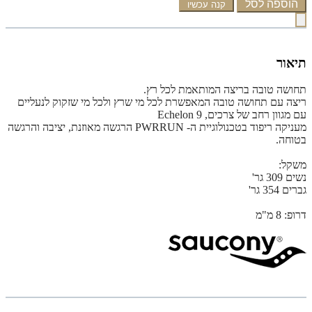
הוספה לסל
קנה עכשיו
תיאור
תחושה טובה בריצה המותאמת לכל רץ.
ריצה עם תחושה טובה המאפשרת לכל מי שרץ ולכל מי שזקוק לנעליים
עם מגוון רחב של צרכים, Echelon 9
מעניקה ריפוד בטכנולוגיית ה- PWRRUN הרגשה מאוזנת, יציבה והרגשה
בטוחה.
משקל:
נשים 309 גר'
גברים 354 גר'
דרופ: 8 מ"מ