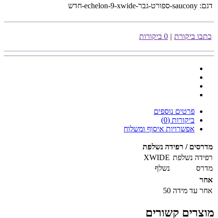
דגם:
saucony-ספורט-גבר-echelon-9-xwide-חדש
כתבו ביקורת
|
0 ביקורות
פרטים נוספים
ביקורות (0)
אפשרויות איסוף ומשלוח
מדרסים / רפידה נשלפת
רפידה נשלפת
XWIDE
מדרס
נשלף
אחר
אחר
עד מידה 50
מוצרים קשורים