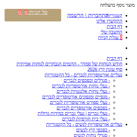
מוצר נוסף בהצלחה
סל קניות
0
0
התחברות \ הרשמה
קטגוריות
התקשרו אלינו
דף הבית
החשבון שלי
0
עגלת קניות
דף הבית
חודש הנוחות של סמדר - הדגמים הנבחרים לנוחות אמיתית
סוף עונת קיץ 2026
נעליים אורטופדיות לגברים - כל הקטגוריות
- סנדלים וכפכפים לגברים
- נעלי נוחות אורטופדיות לגברים
- נעלי נוחות אלגנטיות לגברים
- מגפיים ומגפונים אורטופדיים לגברים
- נעלי ספורט אורטופדיות לגברים
- כפכפים אורטופדיים לגברים
- נעלי גברים | נעלי גברים במידות גדולות
- נעלי בית חורפיות לגברים
נעליים אורטופדיות לנשים - כל הקטגוריות
- כפכפי קיץ לנשים
- סנדלי נוחות לנשים