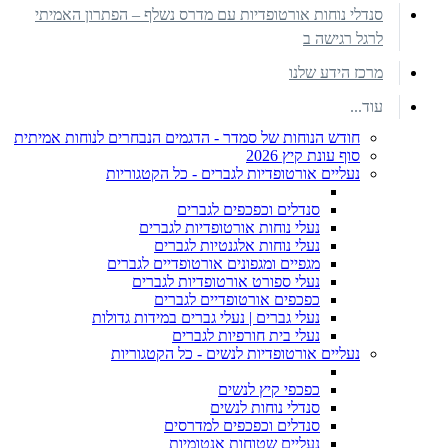
סנדלי נוחות אורטופדיות עם מדרס נשלף – הפתרון האמיתי
לרגל רגישה ב
מרכז הידע שלנו
עוד...
חודש הנוחות של סמדר - הדגמים הנבחרים לנוחות אמיתית
סוף עונת קיץ 2026
נעליים אורטופדיות לגברים - כל הקטגוריות
סנדלים וכפכפים לגברים
נעלי נוחות אורטופדיות לגברים
נעלי נוחות אלגנטיות לגברים
מגפיים ומגפונים אורטופדיים לגברים
נעלי ספורט אורטופדיות לגברים
כפכפים אורטופדיים לגברים
נעלי גברים | נעלי גברים במידות גדולות
נעלי בית חורפיות לגברים
נעליים אורטופדיות לנשים - כל הקטגוריות
כפכפי קיץ לנשים
סנדלי נוחות לנשים
סנדלים וכפכפים למדרסים
נעליים שטוחות אנטומיות