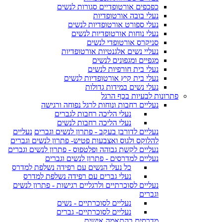
כפכפים אורטופדיים סגורות לנשים
נעלי בובה אורטופדיות
נעלי ספורט אורטופדיות לנשים
נעלי נוחות אורטופדיות לנשים
סניקרס אורטופדי לנשים
נעליי נשים אלגנטיות אורטופדיות
מגפיים ומגפונים לנשים
נעלי בית חורפיות לנשים
נעלי בית קיץ אורטופדיות לנשים
נעלי נשים במידות גדולות
פתרונות לבעיות בכף הרגל
נעליים רחבות ונוחות לרגל נפוחה ורגישה
נעלי הליכה רחבות לגברים
נעלי הליכה רחבות לנשים
נעליים לדורבן בעקב - פתרון לנשים וגברים
נעליים
להלוקס ולגוס ואצבעות פטיש- פתרון לנשים וגברים
נעליים לקשת גבוהה ופלטפוס - פתרון לנשים וגברים
נעליים למדרסים - פתרון לנשים וגברים
כל נעלי הנשים עם רפידה נשלפת למדרס
נעלי גברים עם רפידה נשלפת למדרס
נעליים לסוכרתיים ולרגליים רגישות - פתרון לנשים
וגברים
נעליים לסוכרתיים - נשים
נעליים לסוכרתיים- גברים
מדרסים בהתאמה אישית