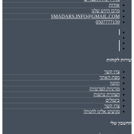
אודות
מרכז הידע שלנו
SMADARS.INFO@GMAIL.COM
0507777159
שירות לקוחות
צרו קשר
מפת האתר
תקנון
מדיניות הפרטיות
הצהרת נגישות
ביטולים
צרו קשר
מגיעים אלינו לחנות?
החשבון שלי