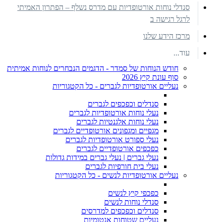
סנדלי נוחות אורטופדיות עם מדרס נשלף – הפתרון האמיתי
לרגל רגישה ב
מרכז הידע שלנו
עוד...
חודש הנוחות של סמדר - הדגמים הנבחרים לנוחות אמיתית
סוף עונת קיץ 2026
נעליים אורטופדיות לגברים - כל הקטגוריות
סנדלים וכפכפים לגברים
נעלי נוחות אורטופדיות לגברים
נעלי נוחות אלגנטיות לגברים
מגפיים ומגפונים אורטופדיים לגברים
נעלי ספורט אורטופדיות לגברים
כפכפים אורטופדיים לגברים
נעלי גברים | נעלי גברים במידות גדולות
נעלי בית חורפיות לגברים
נעליים אורטופדיות לנשים - כל הקטגוריות
כפכפי קיץ לנשים
סנדלי נוחות לנשים
סנדלים וכפכפים למדרסים
נעליים שטוחות אנטומיות