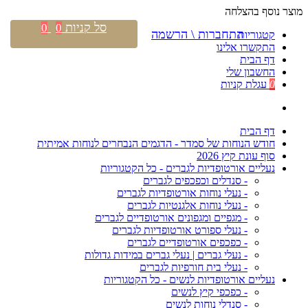
מוצר נוסף בהצלחה
סל קניות
0
0
התחברות \ הרשמה
קטגוריות
התקשרו אלינו
דף הבית
החשבון שלי
0
עגלת קניות
דף הבית
חודש הנוחות של סמדר - הדגמים הנבחרים לנוחות אמיתית
סוף עונת קיץ 2026
נעליים אורטופדיות לגברים - כל הקטגוריות
- סנדלים וכפכפים לגברים
- נעלי נוחות אורטופדיות לגברים
- נעלי נוחות אלגנטיות לגברים
- מגפיים ומגפונים אורטופדיים לגברים
- נעלי ספורט אורטופדיות לגברים
- כפכפים אורטופדיים לגברים
- נעלי גברים | נעלי גברים במידות גדולות
- נעלי בית חורפיות לגברים
נעליים אורטופדיות לנשים - כל הקטגוריות
- כפכפי קיץ לנשים
- סנדלי נוחות לנשים