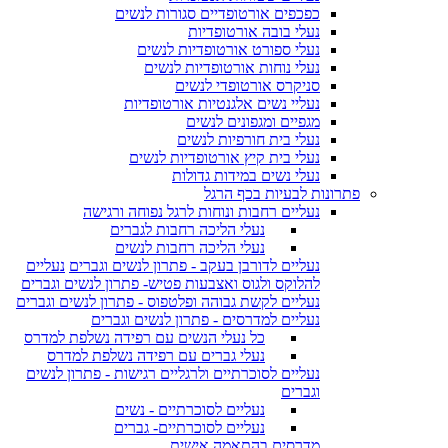
כפכפים אורטופדיים סגורות לנשים
נעלי בובה אורטופדיות
נעלי ספורט אורטופדיות לנשים
נעלי נוחות אורטופדיות לנשים
סניקרס אורטופדי לנשים
נעליי נשים אלגנטיות אורטופדיות
מגפיים ומגפונים לנשים
נעלי בית חורפיות לנשים
נעלי בית קיץ אורטופדיות לנשים
נעלי נשים במידות גדולות
פתרונות לבעיות בכף הרגל
נעליים רחבות ונוחות לרגל נפוחה ורגישה
נעלי הליכה רחבות לגברים
נעלי הליכה רחבות לנשים
נעליים לדורבן בעקב - פתרון לנשים וגברים
נעליים
להלוקס ולגוס ואצבעות פטיש- פתרון לנשים וגברים
נעליים לקשת גבוהה ופלטפוס - פתרון לנשים וגברים
נעליים למדרסים - פתרון לנשים וגברים
כל נעלי הנשים עם רפידה נשלפת למדרס
נעלי גברים עם רפידה נשלפת למדרס
נעליים לסוכרתיים ולרגליים רגישות - פתרון לנשים
וגברים
נעליים לסוכרתיים - נשים
נעליים לסוכרתיים- גברים
מדרסים בהתאמה אישית