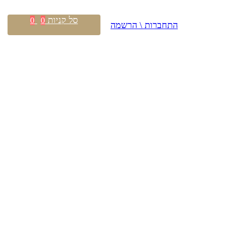
סל קניות
0
0
התחברות \ הרשמה