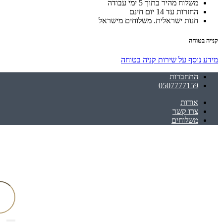
משלוח מהיר בתוך 5 ימי עבודה
החזרות עד 14 יום חינם
חנות ישראלית. משלוחים מישראל
קנייה בטוחה
מידע נוסף על שירות קניה בטוחה
התחברות
0507777159
אודות
צרו קשר
משלוחים