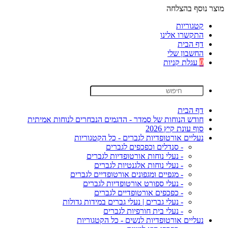
מוצר נוסף בהצלחה
קטגוריות
התקשרו אלינו
דף הבית
החשבון שלי
0
עגלת קניות
דף הבית
חודש הנוחות של סמדר - הדגמים הנבחרים לנוחות אמיתית
סוף עונת קיץ 2026
נעליים אורטופדיות לגברים - כל הקטגוריות
- סנדלים וכפכפים לגברים
- נעלי נוחות אורטופדיות לגברים
- נעלי נוחות אלגנטיות לגברים
- מגפיים ומגפונים אורטופדיים לגברים
- נעלי ספורט אורטופדיות לגברים
- כפכפים אורטופדיים לגברים
- נעלי גברים | נעלי גברים במידות גדולות
- נעלי בית חורפיות לגברים
נעליים אורטופדיות לנשים - כל הקטגוריות