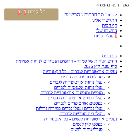
מוצר נוסף בהצלחה
סל קניות
0
0
התחברות \ הרשמה
קטגוריות
התקשרו אלינו
דף הבית
החשבון שלי
0
עגלת קניות
דף הבית
חודש הנוחות של סמדר - הדגמים הנבחרים לנוחות אמיתית
סוף עונת קיץ 2026
נעליים אורטופדיות לגברים - כל הקטגוריות
- סנדלים וכפכפים לגברים
- נעלי נוחות אורטופדיות לגברים
- נעלי נוחות אלגנטיות לגברים
- מגפיים ומגפונים אורטופדיים לגברים
- נעלי ספורט אורטופדיות לגברים
- כפכפים אורטופדיים לגברים
- נעלי גברים | נעלי גברים במידות גדולות
- נעלי בית חורפיות לגברים
נעליים אורטופדיות לנשים - כל הקטגוריות
- כפכפי קיץ לנשים
- סנדלי נוחות לנשים