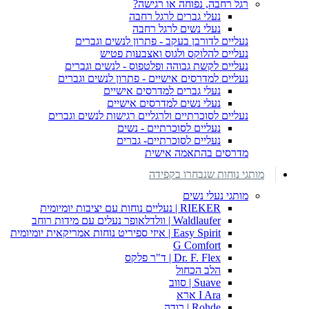
רגל רחבה, נפוחה או רגישה?
נעלי גברים לרגל רחבה
נעלי נשים לרגל רחבה
נעליים לדורבן בעקב - פתרון לנשים וגברים
נעליים להלוקס ולגוס ואצבעות פטיש
נעליים לקשת גבוהה ופלטפוס - לנשים וגברים
נעליים למדרסים אישיים - פתרון לנשים וגברים
נעלי גברים למדרסים אישיים
נעלי נשים למדרסים אישיים
נעליים לסוכרתיים ולרגליים רגישות לנשים וגברים
נעליים לסוכרתיים - נשים
נעליים לסוכרתיים- גברים
מדרסים בהתאמה אישית
מותגי נוחות שנבחרו בקפידה
מותגי נעלי נשים
RIEKER | נעליים נוחות עם יציבות יומיומית
Waldlaufer | וולדלאופר נעלים עם מידות רוחב
Easy Spirit | איזי ספיריט נוחות אמריקאית יומיומית
G Comfort
Dr. F. Flex | ד"ר פלקס
הלב הכחול
Suave | סווב
I Ara ארא
Rohde | רודה