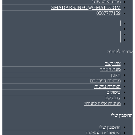
מרכז הידע שלנו
SMADARS.INFO@GMAIL.COM
0507777159
שירות לקוחות
צרו קשר
מפת האתר
תקנון
מדיניות הפרטיות
הצהרת נגישות
ביטולים
צרו קשר
מגיעים אלינו לחנות?
החשבון שלי
החשבון שלי
היסטוריית ההזמנות