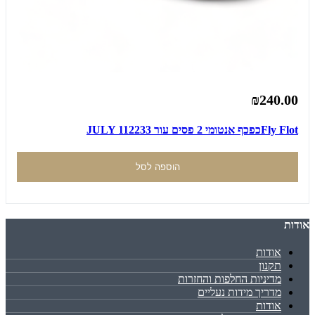
₪240.00
Fly Flotכפכף אנטומי 2 פסים עור JULY 112233
הוספה לסל
אודות
אודות
תקנון
מדיניות החלפות והחזרות
מדריך מידות נעליים
אודות