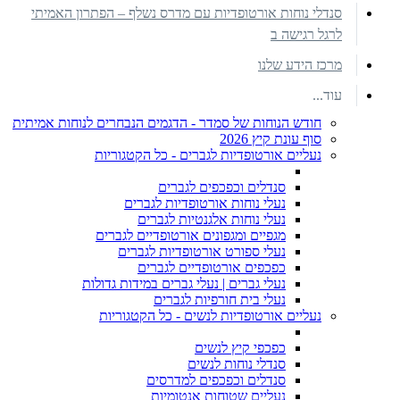
סנדלי נוחות אורטופדיות עם מדרס נשלף – הפתרון האמיתי
לרגל רגישה ב
מרכז הידע שלנו
עוד...
חודש הנוחות של סמדר - הדגמים הנבחרים לנוחות אמיתית
סוף עונת קיץ 2026
נעליים אורטופדיות לגברים - כל הקטגוריות
סנדלים וכפכפים לגברים
נעלי נוחות אורטופדיות לגברים
נעלי נוחות אלגנטיות לגברים
מגפיים ומגפונים אורטופדיים לגברים
נעלי ספורט אורטופדיות לגברים
כפכפים אורטופדיים לגברים
נעלי גברים | נעלי גברים במידות גדולות
נעלי בית חורפיות לגברים
נעליים אורטופדיות לנשים - כל הקטגוריות
כפכפי קיץ לנשים
סנדלי נוחות לנשים
סנדלים וכפכפים למדרסים
נעליים שטוחות אנטומיות