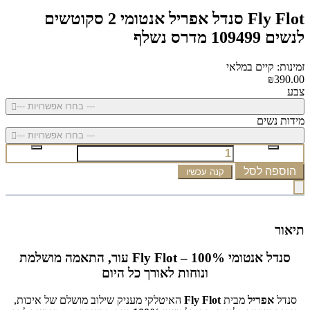
Fly Flot סנדל אפריל אנטומי 2 סקוטשים
לנשים 109499 מדרס נשלף
זמינות: קיים במלאי
₪390.00
צבע
--- בחרו אפשרויות ---
מידות נשים
--- בחרו אפשרויות ---
הוספה לסל
קנה עכשיו
תיאור
סנדל אנטומי Fly Flot – 100% עור, התאמה מושלמת
ונוחות לאורך כל היום
סנדל
אפריל
מבית
Fly Flot
האיטלקי מעניק שילוב מושלם של איכות,