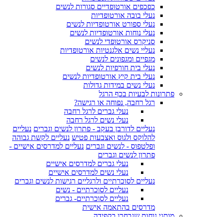
כפכפים אורטופדיים סגורות לנשים
נעלי בובה אורטופדיות
נעלי ספורט אורטופדיות לנשים
נעלי נוחות אורטופדיות לנשים
סניקרס אורטופדי לנשים
נעליי נשים אלגנטיות אורטופדיות
מגפיים ומגפונים לנשים
נעלי בית חורפיות לנשים
נעלי בית קיץ אורטופדיות לנשים
נעלי נשים במידות גדולות
פתרונות לבעיות בכף הרגל
רגל רחבה, נפוחה או רגישה?
נעלי גברים לרגל רחבה
נעלי נשים לרגל רחבה
נעליים לדורבן בעקב - פתרון לנשים וגברים
נעליים
להלוקס ולגוס ואצבעות פטיש
נעליים לקשת גבוהה
ופלטפוס - לנשים וגברים
נעליים למדרסים אישיים -
פתרון לנשים וגברים
נעלי גברים למדרסים אישיים
נעלי נשים למדרסים אישיים
נעליים לסוכרתיים ולרגליים רגישות לנשים וגברים
נעליים לסוכרתיים - נשים
נעליים לסוכרתיים- גברים
מדרסים בהתאמה אישית
מותגי נוחות שנבחרו בקפידה