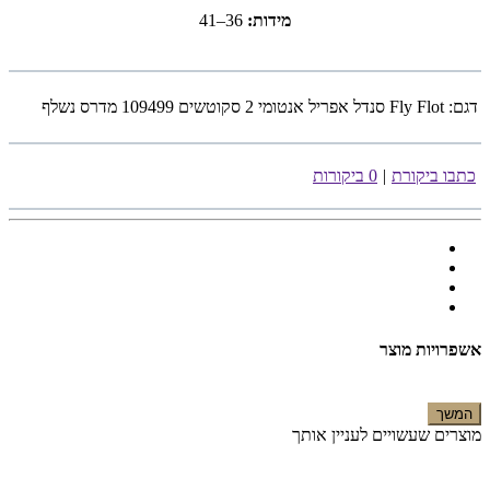
מידות:
36–41
דגם:
Fly Flot סנדל אפריל אנטומי 2 סקוטשים 109499 מדרס נשלף
כתבו ביקורת
|
0 ביקורות
אשפרויות מוצר
המשך
מוצרים שעשויים לעניין אותך