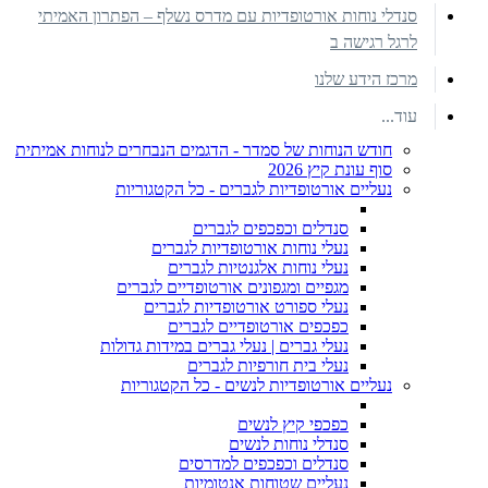
סנדלי נוחות אורטופדיות עם מדרס נשלף – הפתרון האמיתי
לרגל רגישה ב
מרכז הידע שלנו
עוד...
חודש הנוחות של סמדר - הדגמים הנבחרים לנוחות אמיתית
סוף עונת קיץ 2026
נעליים אורטופדיות לגברים - כל הקטגוריות
סנדלים וכפכפים לגברים
נעלי נוחות אורטופדיות לגברים
נעלי נוחות אלגנטיות לגברים
מגפיים ומגפונים אורטופדיים לגברים
נעלי ספורט אורטופדיות לגברים
כפכפים אורטופדיים לגברים
נעלי גברים | נעלי גברים במידות גדולות
נעלי בית חורפיות לגברים
נעליים אורטופדיות לנשים - כל הקטגוריות
כפכפי קיץ לנשים
סנדלי נוחות לנשים
סנדלים וכפכפים למדרסים
נעליים שטוחות אנטומיות