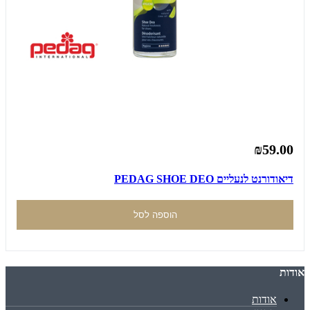
₪59.00
דיאודורנט לנעליים PEDAG SHOE DEO
הוספה לסל
אודות
אודות