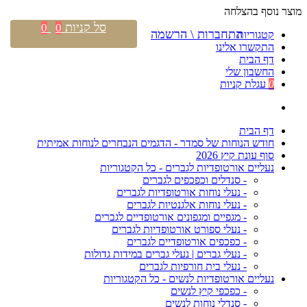
מוצר נוסף בהצלחה
סל קניות
0
0
התחברות \ הרשמה
קטגוריות
התקשרו אלינו
דף הבית
החשבון שלי
0
עגלת קניות
דף הבית
חודש הנוחות של סמדר - הדגמים הנבחרים לנוחות אמיתית
סוף עונת קיץ 2026
נעליים אורטופדיות לגברים - כל הקטגוריות
- סנדלים וכפכפים לגברים
- נעלי נוחות אורטופדיות לגברים
- נעלי נוחות אלגנטיות לגברים
- מגפיים ומגפונים אורטופדיים לגברים
- נעלי ספורט אורטופדיות לגברים
- כפכפים אורטופדיים לגברים
- נעלי גברים | נעלי גברים במידות גדולות
- נעלי בית חורפיות לגברים
נעליים אורטופדיות לנשים - כל הקטגוריות
- כפכפי קיץ לנשים
- סנדלי נוחות לנשים