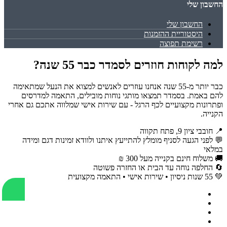
החשבון שלי
החשבון שלי
היסטוריית ההזמנות
רשימת תפוצה
למה לקוחות חוזרים לסמדר כבר 55 שנה?
כבר יותר מ-55 שנה אנחנו עוזרים לאנשים למצוא את הנעל שמתאימה
להם באמת. בסמדר תמצאו מותגי נוחות מובילים, התאמה למדרסים
ופתרונות מקצועיים לכף הרגל - עם שירות אישי שמלווה אתכם גם אחרי
הקנייה.
📍 חובבי ציון 9, פתח תקווה
💬 לפני הגעה לסניף מומלץ להתייעץ איתנו ולוודא זמינות דגם ומידה
במלאי
🚚 משלוח חינם בקנייה מעל 300 ₪
🔄 החלפה נוחה עד הבית או החזרה פשוטה
💚 55 שנות ניסיון • שירות אישי • התאמה מקצועית