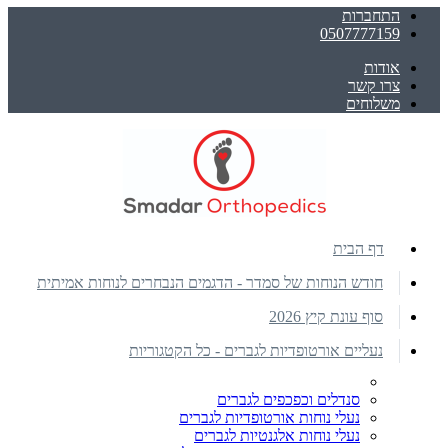
התחברות
0507777159
אודות
צרו קשר
משלוחים
דף הבית
חודש הנוחות של סמדר - הדגמים הנבחרים לנוחות אמיתית
סוף עונת קיץ 2026
נעליים אורטופדיות לגברים - כל הקטגוריות
סנדלים וכפכפים לגברים
נעלי נוחות אורטופדיות לגברים
נעלי נוחות אלגנטיות לגברים