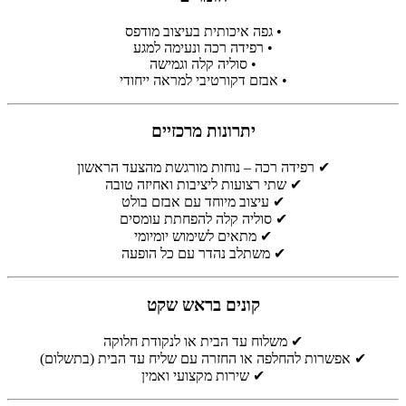
• גפה איכותית בעיצוב מודפס
• רפידה רכה ונעימה למגע
• סוליה קלה וגמישה
• אבזם דקורטיבי למראה ייחודי
יתרונות מרכזיים
✔ רפידה רכה – נוחות מורגשת מהצעד הראשון
✔ שתי רצועות ליציבות ואחיזה טובה
✔ עיצוב מיוחד עם אבזם בולט
✔ סוליה קלה להפחתת עומסים
✔ מתאים לשימוש יומיומי
✔ משתלב נהדר עם כל הופעה
קונים בראש שקט
✔ משלוח עד הבית או לנקודת חלוקה
✔ אפשרות להחלפה או החזרה עם שליח עד הבית (בתשלום)
✔ שירות מקצועי ואמין