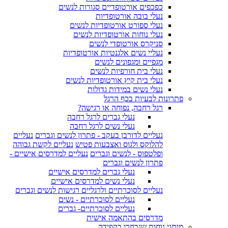
כפכפים אורטופדיים סגורות לנשים
נעלי בובה אורטופדיות
נעלי ספורט אורטופדיות לנשים
נעלי נוחות אורטופדיות לנשים
סניקרס אורטופדי לנשים
נעליי נשים אלגנטיות אורטופדיות
מגפיים ומגפונים לנשים
נעלי בית חורפיות לנשים
נעלי בית קיץ אורטופדיות לנשים
נעלי נשים במידות גדולות
פתרונות לבעיות בכף הרגל
רגל רחבה, נפוחה או רגישה?
נעלי גברים לרגל רחבה
נעלי נשים לרגל רחבה
נעליים לדורבן בעקב - פתרון לנשים וגברים
נעליים
להלוקס ולגוס ואצבעות פטיש
נעליים לקשת גבוהה
ופלטפוס - לנשים וגברים
נעליים למדרסים אישיים -
פתרון לנשים וגברים
נעלי גברים למדרסים אישיים
נעלי נשים למדרסים אישיים
נעליים לסוכרתיים ולרגליים רגישות לנשים וגברים
נעליים לסוכרתיים - נשים
נעליים לסוכרתיים- גברים
מדרסים בהתאמה אישית
מותגי נוחות שנבחרו בקפידה