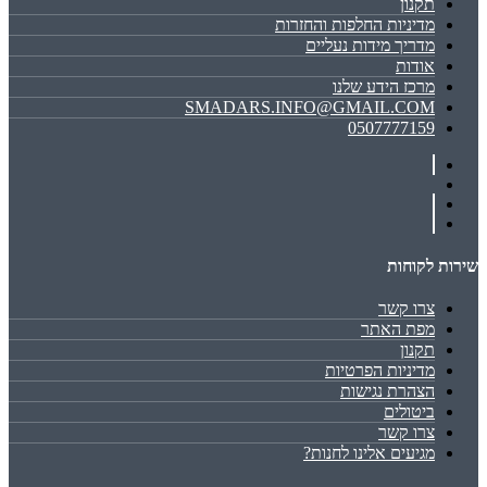
תקנון
מדיניות החלפות והחזרות
מדריך מידות נעליים
אודות
מרכז הידע שלנו
SMADARS.INFO@GMAIL.COM
0507777159
שירות לקוחות
צרו קשר
מפת האתר
תקנון
מדיניות הפרטיות
הצהרת נגישות
ביטולים
צרו קשר
מגיעים אלינו לחנות?