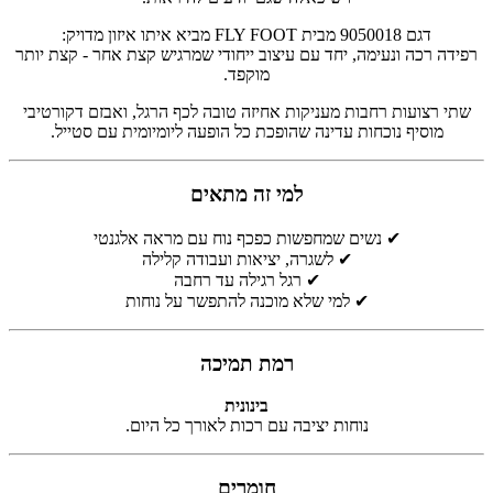
דגם 9050018 מבית FLY FOOT מביא איתו איזון מדויק:
רפידה רכה ונעימה, יחד עם עיצוב ייחודי שמרגיש קצת אחר - קצת יותר
מוקפד.
שתי רצועות רחבות מעניקות אחיזה טובה לכף הרגל, ואבזם דקורטיבי
מוסיף נוכחות עדינה שהופכת כל הופעה ליומיומית עם סטייל.
למי זה מתאים
✔ נשים שמחפשות כפכף נוח עם מראה אלגנטי
✔ לשגרה, יציאות ועבודה קלילה
✔ רגל רגילה עד רחבה
✔ למי שלא מוכנה להתפשר על נוחות
רמת תמיכה
בינונית
נוחות יציבה עם רכות לאורך כל היום.
חומרים