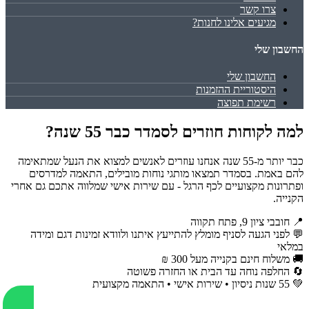
צרו קשר
מגיעים אלינו לחנות?
החשבון שלי
החשבון שלי
היסטוריית ההזמנות
רשימת תפוצה
למה לקוחות חוזרים לסמדר כבר 55 שנה?
כבר יותר מ-55 שנה אנחנו עוזרים לאנשים למצוא את הנעל שמתאימה
להם באמת. בסמדר תמצאו מותגי נוחות מובילים, התאמה למדרסים
ופתרונות מקצועיים לכף הרגל - עם שירות אישי שמלווה אתכם גם אחרי
הקנייה.
📍 חובבי ציון 9, פתח תקווה
💬 לפני הגעה לסניף מומלץ להתייעץ איתנו ולוודא זמינות דגם ומידה
במלאי
🚚 משלוח חינם בקנייה מעל 300 ₪
🔄 החלפה נוחה עד הבית או החזרה פשוטה
💚 55 שנות ניסיון • שירות אישי • התאמה מקצועית