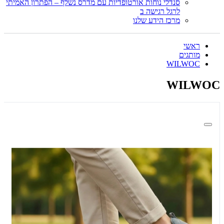
סנדלי נוחות אורטופדיות עם מדרס נשלף – הפתרון האמיתי
לרגל רגישה ב
מרכז הידע שלנו
ראשי
מותגים
WILWOC
WILWOC