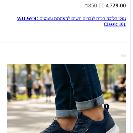
₪850.00
₪729.00
נעלי הליכה רכות לגברים ונשים להפחתת עומסים WILWOC
Classic 101