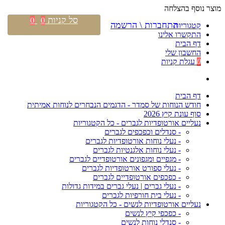
מוצר נוסף בהצלחה
סל קניות
0
0
התחברות \ הרשמה
קטגוריות
התקשרו אלינו
דף הבית
החשבון שלי
0
עגלת קניות
דף הבית
חודש הנוחות של סמדר - הדגמים הנבחרים לנוחות אמיתית
סוף עונת קיץ 2026
נעליים אורטופדיות לגברים - כל הקטגוריות
- סנדלים וכפכפים לגברים
- נעלי נוחות אורטופדיות לגברים
- נעלי נוחות אלגנטיות לגברים
- מגפיים ומגפונים אורטופדיים לגברים
- נעלי ספורט אורטופדיות לגברים
- כפכפים אורטופדיים לגברים
- נעלי גברים | נעלי גברים במידות גדולות
- נעלי בית חורפיות לגברים
נעליים אורטופדיות לנשים - כל הקטגוריות
- כפכפי קיץ לנשים
- סנדלי נוחות לנשים