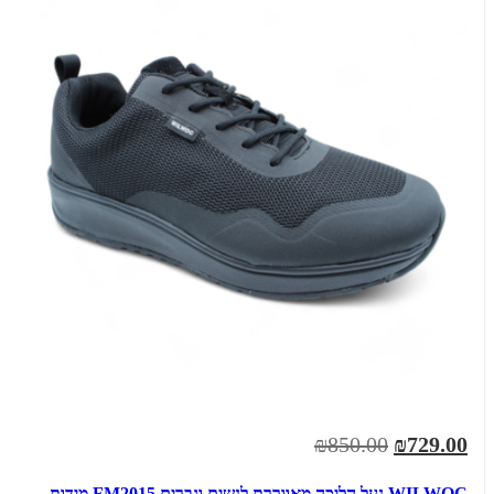
₪850.00
₪729.00
WILWOC נעל הליכה מאווררת לנשים וגברים FM2015 מידות