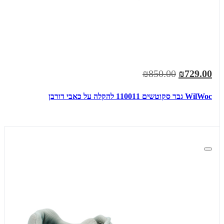
₪850.00
₪729.00
WilWoc גבר סקוטשים 110011 להקלה על כאבי דורבן