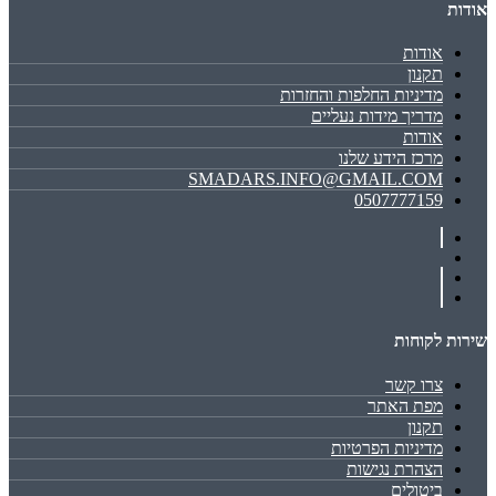
אודות
אודות
תקנון
מדיניות החלפות והחזרות
מדריך מידות נעליים
אודות
מרכז הידע שלנו
SMADARS.INFO@GMAIL.COM
0507777159
שירות לקוחות
צרו קשר
מפת האתר
תקנון
מדיניות הפרטיות
הצהרת נגישות
ביטולים