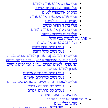
נעלי ספורט אורטופדיות לנשים
נעלי נוחות אורטופדיות לנשים
סניקרס אורטופדי לנשים
נעליי נשים אלגנטיות אורטופדיות
מגפיים ומגפונים לנשים
נעלי בית חורפיות לנשים
נעלי בית קיץ אורטופדיות לנשים
נעלי נשים במידות גדולות
פתרונות לבעיות בכף הרגל
רגל רחבה, נפוחה או רגישה?
נעלי גברים לרגל רחבה
נעלי נשים לרגל רחבה
נעליים לדורבן בעקב - פתרון לנשים וגברים
נעליים
להלוקס ולגוס ואצבעות פטיש
נעליים לקשת גבוהה
ופלטפוס - לנשים וגברים
נעליים למדרסים אישיים -
פתרון לנשים וגברים
נעלי גברים למדרסים אישיים
נעלי נשים למדרסים אישיים
נעליים לסוכרתיים ולרגליים רגישות לנשים וגברים
נעליים לסוכרתיים - נשים
נעליים לסוכרתיים- גברים
מדרסים בהתאמה אישית
מותגי נוחות שנבחרו בקפידה
מותגי נעלי נשים
RIEKER | נעליים נוחות עם יציבות