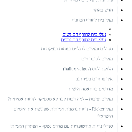
חדש באתר
נעלי בית לחורף חם ונוח
נעלי בית לחורף חם נשים
נעלי בית לחורף חם גברים
סנדלים ונעליים לרגליים נפוחות ובצקתיות
נעליים לסוכרתיים
הלוקס ולגוס (hallux valgus)
איך פותרים בעיות גב
מדרסים בהתאמה אישית
נעליים יציבות – למה רכות לבד לא מספיקה לנוחות אמיתית?
נעלי Rieker - נוחות גרמנית אמיתית שפוגשת את היומיום
הישראלי
סנדלי נוחות אורטופדיות עם מדרס נשלף – הפתרון האמיתי