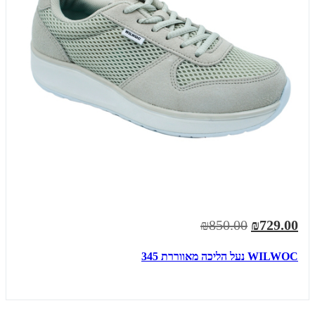
₪850.00
₪729.00
WILWOC נעל הליכה מאווררת 345