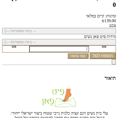
0
זמינות: קיים במלאי
₪139.00
צבע
--- בחרו אפשרויות ---
מידות פיט פאן נשים
--- בחרו אפשרויות ---
הוספה לסל
קנה עכשיו
תיאור
עלי בית נשים דגם ונציה כלנית נייבי שטוח ביצור ישראלי ייחודי.
הנעל בית בסגנון כףכף עם סקוץ’ לקביעת הרוחב של הרגל.