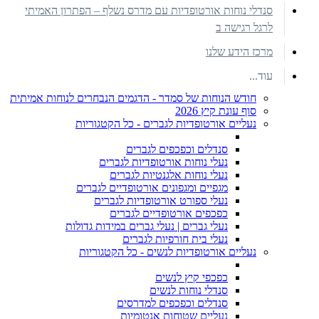
סנדלי נוחות אורטופדיות עם מדרס נשלף – הפתרון האמיתי
לרגל רגישה ב
מרכז הידע שלנו
עוד...
חודש הנוחות של סמדר - הדגמים הנבחרים לנוחות אמיתית
סוף עונת קיץ 2026
נעליים אורטופדיות לגברים - כל הקטגוריות
סנדלים וכפכפים לגברים
נעלי נוחות אורטופדיות לגברים
נעלי נוחות אלגנטיות לגברים
מגפיים ומגפונים אורטופדיים לגברים
נעלי ספורט אורטופדיות לגברים
כפכפים אורטופדיים לגברים
נעלי גברים | נעלי גברים במידות גדולות
נעלי בית חורפיות לגברים
נעליים אורטופדיות לנשים - כל הקטגוריות
כפכפי קיץ לנשים
סנדלי נוחות לנשים
סנדלים וכפכפים למדרסים
נעליים שטוחות אנטומיות