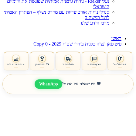
נעלי Rieker - נוחות גרמנית אמיתית שפוגשת את היומיום
הישראלי
סנדלי נוחות אורטופדיות עם מדרס נשלף – הפתרון האמיתי
לרגל רגישה ב
מרכז הידע שלנו
ראשי
פיט פאן ונציה כלנית בורדו שטוח 2029 - Copy 0
נוחות לכל רגל
ייעוץ והתאמה
משלוח מהיר
55 שנות ניסיון
מותגי נוחות מובילים
WhatsApp
💬 יש שאלה על הדגם?