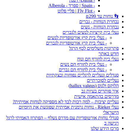
- Dafna- דפנה
- Spain | ספרד - Alberola
- Fly Flot | פליי פלוט
👣 נוחות עד ₪299
נבחרת הנוחות - גברים
נבחרת הנוחות - נשים
נעלי בית קייציות לנשים ולגברים
- נעלי בית קיץ אורטופדיות לנשים
- נעלי בית קיץ אורטופדיות לגברים
פתרונות משלימים לכף הרגל
חדש באתר
נעלי בית לחורף חם ונוח
- נעלי בית לחורף חם נשים
- נעלי בית לחורף חם גברים
סנדלים ונעליים לרגליים נפוחות ובצקתיות
נעליים לסוכרתיים
הלוקס ולגוס (hallux valgus)
איך פותרים בעיות גב
מדרסים בהתאמה אישית
נעליים יציבות – למה רכות לבד לא מספיקה לנוחות אמיתית?
נעלי Rieker - נוחות גרמנית אמיתית שפוגשת את היומיום
הישראלי
סנדלי נוחות אורטופדיות עם מדרס נשלף – הפתרון האמיתי לרגל
רגישה ב
מרכז הידע שלנו