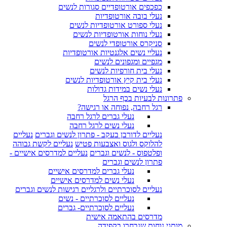
כפכפים אורטופדיים סגורות לנשים
נעלי בובה אורטופדיות
נעלי ספורט אורטופדיות לנשים
נעלי נוחות אורטופדיות לנשים
סניקרס אורטופדי לנשים
נעליי נשים אלגנטיות אורטופדיות
מגפיים ומגפונים לנשים
נעלי בית חורפיות לנשים
נעלי בית קיץ אורטופדיות לנשים
נעלי נשים במידות גדולות
פתרונות לבעיות בכף הרגל
רגל רחבה, נפוחה או רגישה?
נעלי גברים לרגל רחבה
נעלי נשים לרגל רחבה
נעליים לדורבן בעקב - פתרון לנשים וגברים
נעליים
להלוקס ולגוס ואצבעות פטיש
נעליים לקשת גבוהה
ופלטפוס - לנשים וגברים
נעליים למדרסים אישיים -
פתרון לנשים וגברים
נעלי גברים למדרסים אישיים
נעלי נשים למדרסים אישיים
נעליים לסוכרתיים ולרגליים רגישות לנשים וגברים
נעליים לסוכרתיים - נשים
נעליים לסוכרתיים- גברים
מדרסים בהתאמה אישית
מותגי נוחות שנבחרו בקפידה