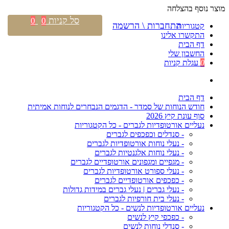
מוצר נוסף בהצלחה
סל קניות
0
0
התחברות \ הרשמה
קטגוריות
התקשרו אלינו
דף הבית
החשבון שלי
0
עגלת קניות
דף הבית
חודש הנוחות של סמדר - הדגמים הנבחרים לנוחות אמיתית
סוף עונת קיץ 2026
נעליים אורטופדיות לגברים - כל הקטגוריות
- סנדלים וכפכפים לגברים
- נעלי נוחות אורטופדיות לגברים
- נעלי נוחות אלגנטיות לגברים
- מגפיים ומגפונים אורטופדיים לגברים
- נעלי ספורט אורטופדיות לגברים
- כפכפים אורטופדיים לגברים
- נעלי גברים | נעלי גברים במידות גדולות
- נעלי בית חורפיות לגברים
נעליים אורטופדיות לנשים - כל הקטגוריות
- כפכפי קיץ לנשים
- סנדלי נוחות לנשים