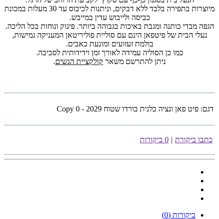
מיוצרות בתפירה בלבד ללא דבקים, וניתנות לכיבוס עד 30 מעלות במכונת
כביסה ולייבוש עדין במייבש.
הגפה מבדי כותנה ומגבת באיכות בגבוהה ביותר. פינוק ונוחות בכל הליכה.
נעלי הבית של פיטפאן הינם עם סוליית פוליריטאן המעניקה גמישות,
בולמת זעזועים ומונעת כאבים.
כמו כן הסוליה עמידה לאורך זמן וידידותית לסביבה.
ניתן להתרשם משאר
קולקציית הנשים
.
דגם:
פיט פאן ונציה כלנית בורדו שטוח 2029 - Copy 0
כתבו ביקורת
|
0 ביקורות
ביקורות (0)