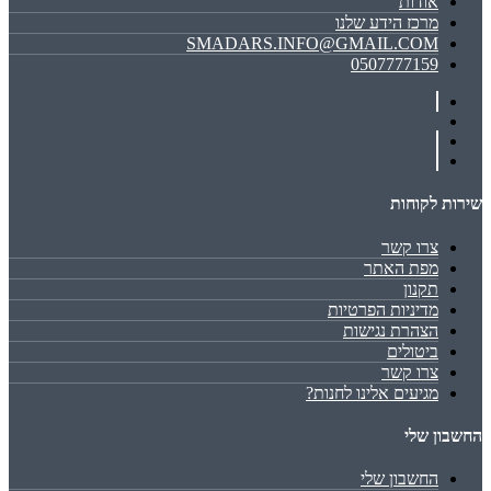
אודות
מרכז הידע שלנו
SMADARS.INFO@GMAIL.COM
0507777159
שירות לקוחות
צרו קשר
מפת האתר
תקנון
מדיניות הפרטיות
הצהרת נגישות
ביטולים
צרו קשר
מגיעים אלינו לחנות?
החשבון שלי
החשבון שלי