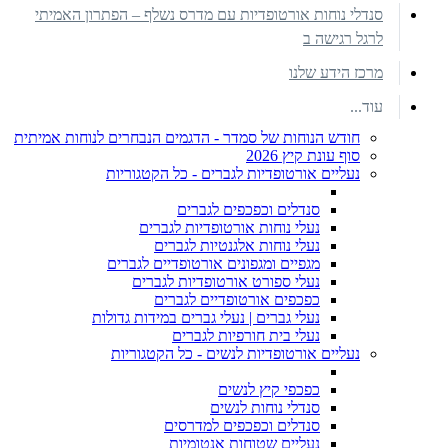
סנדלי נוחות אורטופדיות עם מדרס נשלף – הפתרון האמיתי
לרגל רגישה ב
מרכז הידע שלנו
עוד...
חודש הנוחות של סמדר - הדגמים הנבחרים לנוחות אמיתית
סוף עונת קיץ 2026
נעליים אורטופדיות לגברים - כל הקטגוריות
סנדלים וכפכפים לגברים
נעלי נוחות אורטופדיות לגברים
נעלי נוחות אלגנטיות לגברים
מגפיים ומגפונים אורטופדיים לגברים
נעלי ספורט אורטופדיות לגברים
כפכפים אורטופדיים לגברים
נעלי גברים | נעלי גברים במידות גדולות
נעלי בית חורפיות לגברים
נעליים אורטופדיות לנשים - כל הקטגוריות
כפכפי קיץ לנשים
סנדלי נוחות לנשים
סנדלים וכפכפים למדרסים
נעליים שטוחות אנטומיות