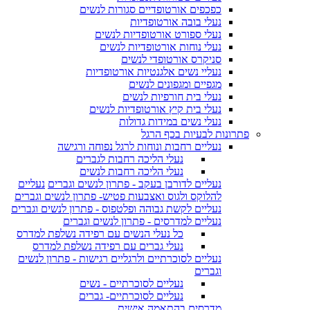
כפכפים אורטופדיים סגורות לנשים
נעלי בובה אורטופדיות
נעלי ספורט אורטופדיות לנשים
נעלי נוחות אורטופדיות לנשים
סניקרס אורטופדי לנשים
נעליי נשים אלגנטיות אורטופדיות
מגפיים ומגפונים לנשים
נעלי בית חורפיות לנשים
נעלי בית קיץ אורטופדיות לנשים
נעלי נשים במידות גדולות
פתרונות לבעיות בכף הרגל
נעליים רחבות ונוחות לרגל נפוחה ורגישה
נעלי הליכה רחבות לגברים
נעלי הליכה רחבות לנשים
נעליים לדורבן בעקב - פתרון לנשים וגברים
נעליים
להלוקס ולגוס ואצבעות פטיש- פתרון לנשים וגברים
נעליים לקשת גבוהה ופלטפוס - פתרון לנשים וגברים
נעליים למדרסים - פתרון לנשים וגברים
כל נעלי הנשים עם רפידה נשלפת למדרס
נעלי גברים עם רפידה נשלפת למדרס
נעליים לסוכרתיים ולרגליים רגישות - פתרון לנשים
וגברים
נעליים לסוכרתיים - נשים
נעליים לסוכרתיים- גברים
מדרסים בהתאמה אישית