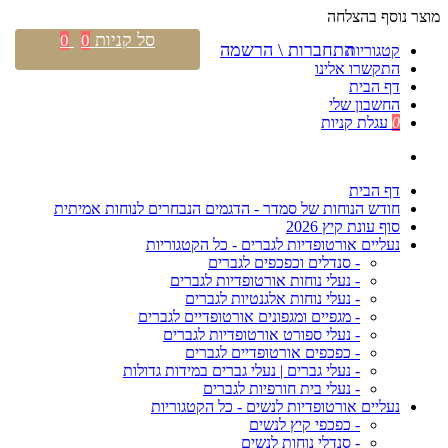
מוצר נוסף בהצלחה
סל קניות
0
0
התחברות \ הרשמה
קטגוריות
התקשרו אלינו
דף הבית
החשבון שלי
0
עגלת קניות
דף הבית
חודש הנוחות של סמדר - הדגמים הנבחרים לנוחות אמיתית
סוף עונת קיץ 2026
נעליים אורטופדיות לגברים - כל הקטגוריות
- סנדלים וכפכפים לגברים
- נעלי נוחות אורטופדיות לגברים
- נעלי נוחות אלגנטיות לגברים
- מגפיים ומגפונים אורטופדיים לגברים
- נעלי ספורט אורטופדיות לגברים
- כפכפים אורטופדיים לגברים
- נעלי גברים | נעלי גברים במידות גדולות
- נעלי בית חורפיות לגברים
נעליים אורטופדיות לנשים - כל הקטגוריות
- כפכפי קיץ לנשים
- סנדלי נוחות לנשים