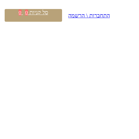
סל קניות
0
0
התחברות \ הרשמה