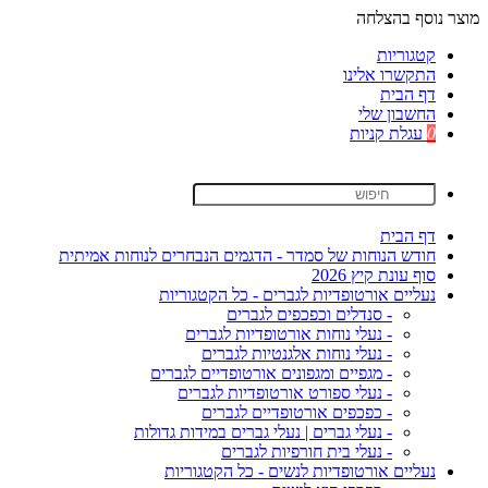
מוצר נוסף בהצלחה
קטגוריות
התקשרו אלינו
דף הבית
החשבון שלי
0
עגלת קניות
דף הבית
חודש הנוחות של סמדר - הדגמים הנבחרים לנוחות אמיתית
סוף עונת קיץ 2026
נעליים אורטופדיות לגברים - כל הקטגוריות
- סנדלים וכפכפים לגברים
- נעלי נוחות אורטופדיות לגברים
- נעלי נוחות אלגנטיות לגברים
- מגפיים ומגפונים אורטופדיים לגברים
- נעלי ספורט אורטופדיות לגברים
- כפכפים אורטופדיים לגברים
- נעלי גברים | נעלי גברים במידות גדולות
- נעלי בית חורפיות לגברים
נעליים אורטופדיות לנשים - כל הקטגוריות