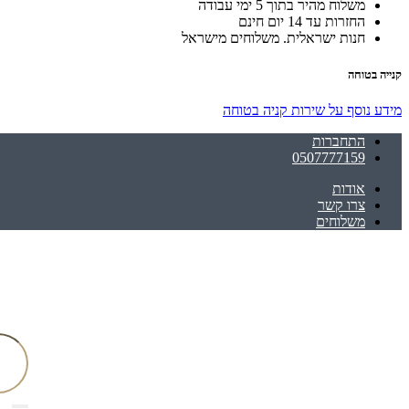
משלוח מהיר בתוך 5 ימי עבודה
החזרות עד 14 יום חינם
חנות ישראלית. משלוחים מישראל
קנייה בטוחה
מידע נוסף על שירות קניה בטוחה
התחברות
0507777159
אודות
צרו קשר
משלוחים