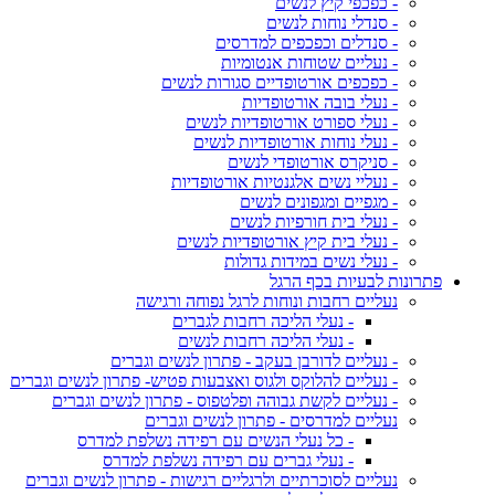
- כפכפי קיץ לנשים
- סנדלי נוחות לנשים
- סנדלים וכפכפים למדרסים
- נעליים שטוחות אנטומיות
- כפכפים אורטופדיים סגורות לנשים
- נעלי בובה אורטופדיות
- נעלי ספורט אורטופדיות לנשים
- נעלי נוחות אורטופדיות לנשים
- סניקרס אורטופדי לנשים
- נעליי נשים אלגנטיות אורטופדיות
- מגפיים ומגפונים לנשים
- נעלי בית חורפיות לנשים
- נעלי בית קיץ אורטופדיות לנשים
- נעלי נשים במידות גדולות
פתרונות לבעיות בכף הרגל
נעליים רחבות ונוחות לרגל נפוחה ורגישה
- נעלי הליכה רחבות לגברים
- נעלי הליכה רחבות לנשים
- נעליים לדורבן בעקב - פתרון לנשים וגברים
- נעליים להלוקס ולגוס ואצבעות פטיש- פתרון לנשים וגברים
- נעליים לקשת גבוהה ופלטפוס - פתרון לנשים וגברים
נעליים למדרסים - פתרון לנשים וגברים
- כל נעלי הנשים עם רפידה נשלפת למדרס
- נעלי גברים עם רפידה נשלפת למדרס
נעליים לסוכרתיים ולרגליים רגישות - פתרון לנשים וגברים