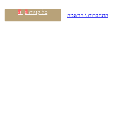
סל קניות
0
0
התחברות \ הרשמה