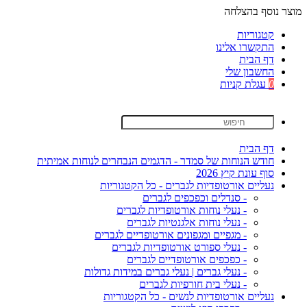
מוצר נוסף בהצלחה
קטגוריות
התקשרו אלינו
דף הבית
החשבון שלי
0
עגלת קניות
דף הבית
חודש הנוחות של סמדר - הדגמים הנבחרים לנוחות אמיתית
סוף עונת קיץ 2026
נעליים אורטופדיות לגברים - כל הקטגוריות
- סנדלים וכפכפים לגברים
- נעלי נוחות אורטופדיות לגברים
- נעלי נוחות אלגנטיות לגברים
- מגפיים ומגפונים אורטופדיים לגברים
- נעלי ספורט אורטופדיות לגברים
- כפכפים אורטופדיים לגברים
- נעלי גברים | נעלי גברים במידות גדולות
- נעלי בית חורפיות לגברים
נעליים אורטופדיות לנשים - כל הקטגוריות