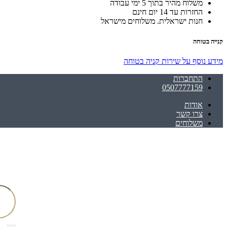
משלוח מהיר בתוך 5 ימי עבודה
החזרות עד 14 יום חינם
חנות ישראלית. משלוחים מישראל
קנייה בטוחה
מידע נוסף על שירות קניה בטוחה
התחברות
0507777159
אודות
צרו קשר
משלוחים