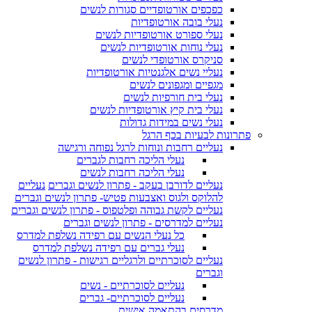
כפכפים אורטופדיים סגורות לנשים
נעלי בובה אורטופדיות
נעלי ספורט אורטופדיות לנשים
נעלי נוחות אורטופדיות לנשים
סניקרס אורטופדי לנשים
נעליי נשים אלגנטיות אורטופדיות
מגפיים ומגפונים לנשים
נעלי בית חורפיות לנשים
נעלי בית קיץ אורטופדיות לנשים
נעלי נשים במידות גדולות
פתרונות לבעיות בכף הרגל
נעליים רחבות ונוחות לרגל נפוחה ורגישה
נעלי הליכה רחבות לגברים
נעלי הליכה רחבות לנשים
נעליים לדורבן בעקב - פתרון לנשים וגברים
נעליים
להלוקס ולגוס ואצבעות פטיש- פתרון לנשים וגברים
נעליים לקשת גבוהה ופלטפוס - פתרון לנשים וגברים
נעליים למדרסים - פתרון לנשים וגברים
כל נעלי הנשים עם רפידה נשלפת למדרס
נעלי גברים עם רפידה נשלפת למדרס
נעליים לסוכרתיים ולרגליים רגישות - פתרון לנשים
וגברים
נעליים לסוכרתיים - נשים
נעליים לסוכרתיים- גברים
מדרסים בהתאמה אישית