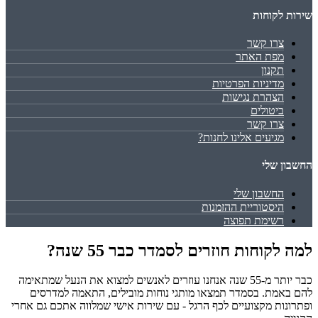
שירות לקוחות
צרו קשר
מפת האתר
תקנון
מדיניות הפרטיות
הצהרת נגישות
ביטולים
צרו קשר
מגיעים אלינו לחנות?
החשבון שלי
החשבון שלי
היסטוריית ההזמנות
רשימת תפוצה
למה לקוחות חוזרים לסמדר כבר 55 שנה?
כבר יותר מ-55 שנה אנחנו עוזרים לאנשים למצוא את הנעל שמתאימה
להם באמת. בסמדר תמצאו מותגי נוחות מובילים, התאמה למדרסים
ופתרונות מקצועיים לכף הרגל - עם שירות אישי שמלווה אתכם גם אחרי