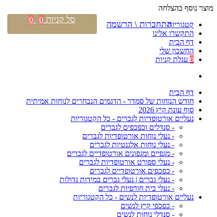
מוצר נוסף בהצלחה
סל קניות
0
0
התחברות \ הרשמה
קטגוריות
התקשרו אלינו
דף הבית
החשבון שלי
0
עגלת קניות
דף הבית
חודש הנוחות של סמדר - הדגמים הנבחרים לנוחות אמיתית
סוף עונת קיץ 2026
נעליים אורטופדיות לגברים - כל הקטגוריות
- סנדלים וכפכפים לגברים
- נעלי נוחות אורטופדיות לגברים
- נעלי נוחות אלגנטיות לגברים
- מגפיים ומגפונים אורטופדיים לגברים
- נעלי ספורט אורטופדיות לגברים
- כפכפים אורטופדיים לגברים
- נעלי גברים | נעלי גברים במידות גדולות
- נעלי בית חורפיות לגברים
נעליים אורטופדיות לנשים - כל הקטגוריות
- כפכפי קיץ לנשים
- סנדלי נוחות לנשים