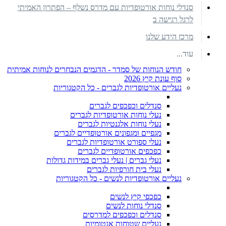
סנדלי נוחות אורטופדיות עם מדרס נשלף – הפתרון האמיתי
לרגל רגישה ב
מרכז הידע שלנו
עוד...
חודש הנוחות של סמדר - הדגמים הנבחרים לנוחות אמיתית
סוף עונת קיץ 2026
נעליים אורטופדיות לגברים - כל הקטגוריות
סנדלים וכפכפים לגברים
נעלי נוחות אורטופדיות לגברים
נעלי נוחות אלגנטיות לגברים
מגפיים ומגפונים אורטופדיים לגברים
נעלי ספורט אורטופדיות לגברים
כפכפים אורטופדיים לגברים
נעלי גברים | נעלי גברים במידות גדולות
נעלי בית חורפיות לגברים
נעליים אורטופדיות לנשים - כל הקטגוריות
כפכפי קיץ לנשים
סנדלי נוחות לנשים
סנדלים וכפכפים למדרסים
נעליים שטוחות אנטומיות