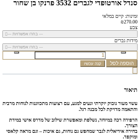
סנדל אורטופדי לגברים 3532 פרנקו בן שחור
זמינות: קיים במלאי
₪270.00
צבע
--- בחרו אפשרויות ---
מידות גברים
--- בחרו אפשרויות ---
הוספה לסל
קנה עכשיו
תיאור
עשוי מעור נובוק יוקרתי ונעים למגע, עם רצועות מתכווננות לנוחות מרבית
והתאמה מדויקת לכל מבנה רגל.
הרפידה רכה במיוחד, נשלפת ומאפשרת שילוב של מדרס אישי במידת
הצורך.
בחירה אידיאלית לגבר שמחפש גם נוחות, גם איכות – וגם מראה קלאסי
ומוקפד.