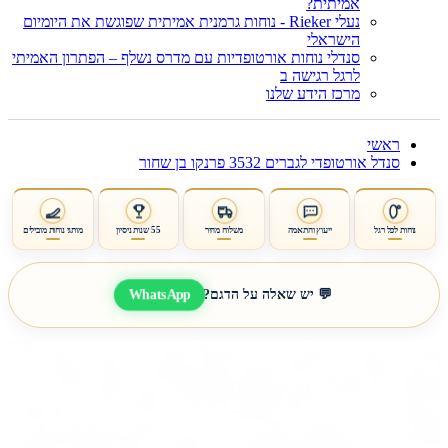
אמיתית?
נעלי Rieker - נוחות גרמנית אמיתית שפוגשת את היומיום
הישראלי
סנדלי נוחות אורטופדיות עם מדרס נשלף – הפתרון האמיתי
לרגל רגישה ב
מרכז הידע שלנו
ראשי
סנדל אורטופדי לגברים 3532 פרנקו בן שחור
נוחות לכל רגל
ייעוץ והתאמה
משלוח מהיר
55 שנות ניסיון
מותגי נוחות מובילים
WhatsApp
💬 יש שאלה על הדגם?