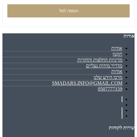
הוספה לסל
אודות
אודות
תקנון
מדיניות החלפות והחזרות
מדריך מידות נעליים
אודות
מרכז הידע שלנו
SMADARS.INFO@GMAIL.COM
0507777159
שירות לקוחות