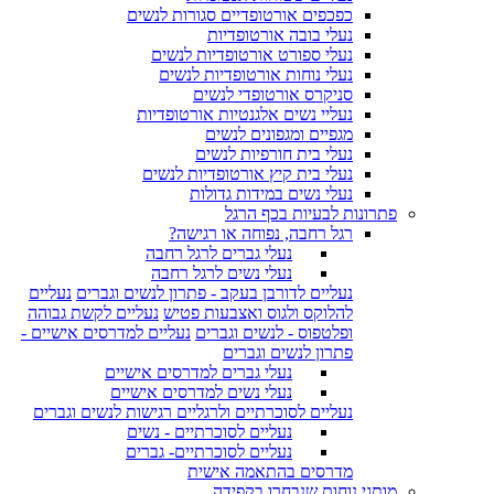
כפכפים אורטופדיים סגורות לנשים
נעלי בובה אורטופדיות
נעלי ספורט אורטופדיות לנשים
נעלי נוחות אורטופדיות לנשים
סניקרס אורטופדי לנשים
נעליי נשים אלגנטיות אורטופדיות
מגפיים ומגפונים לנשים
נעלי בית חורפיות לנשים
נעלי בית קיץ אורטופדיות לנשים
נעלי נשים במידות גדולות
פתרונות לבעיות בכף הרגל
רגל רחבה, נפוחה או רגישה?
נעלי גברים לרגל רחבה
נעלי נשים לרגל רחבה
נעליים לדורבן בעקב - פתרון לנשים וגברים
נעליים
להלוקס ולגוס ואצבעות פטיש
נעליים לקשת גבוהה
ופלטפוס - לנשים וגברים
נעליים למדרסים אישיים -
פתרון לנשים וגברים
נעלי גברים למדרסים אישיים
נעלי נשים למדרסים אישיים
נעליים לסוכרתיים ולרגליים רגישות לנשים וגברים
נעליים לסוכרתיים - נשים
נעליים לסוכרתיים- גברים
מדרסים בהתאמה אישית
מותגי נוחות שנבחרו בקפידה