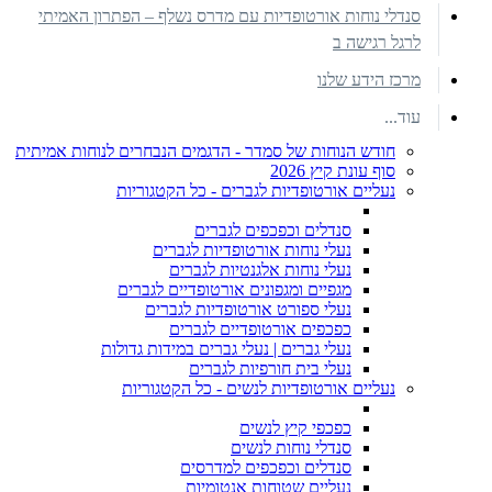
סנדלי נוחות אורטופדיות עם מדרס נשלף – הפתרון האמיתי
לרגל רגישה ב
מרכז הידע שלנו
עוד...
חודש הנוחות של סמדר - הדגמים הנבחרים לנוחות אמיתית
סוף עונת קיץ 2026
נעליים אורטופדיות לגברים - כל הקטגוריות
סנדלים וכפכפים לגברים
נעלי נוחות אורטופדיות לגברים
נעלי נוחות אלגנטיות לגברים
מגפיים ומגפונים אורטופדיים לגברים
נעלי ספורט אורטופדיות לגברים
כפכפים אורטופדיים לגברים
נעלי גברים | נעלי גברים במידות גדולות
נעלי בית חורפיות לגברים
נעליים אורטופדיות לנשים - כל הקטגוריות
כפכפי קיץ לנשים
סנדלי נוחות לנשים
סנדלים וכפכפים למדרסים
נעליים שטוחות אנטומיות