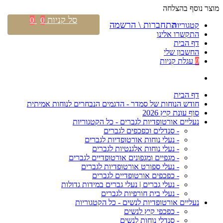
מוצר נוסף בהצלחה
סל קניות
0
0
התחברות \ הרשמה
קטגוריות
התקשרו אלינו
דף הבית
החשבון שלי
0
עגלת קניות
דף הבית
חודש הנוחות של סמדר - הדגמים הנבחרים לנוחות אמיתית
סוף עונת קיץ 2026
נעליים אורטופדיות לגברים - כל הקטגוריות
- סנדלים וכפכפים לגברים
- נעלי נוחות אורטופדיות לגברים
- נעלי נוחות אלגנטיות לגברים
- מגפיים ומגפונים אורטופדיים לגברים
- נעלי ספורט אורטופדיות לגברים
- כפכפים אורטופדיים לגברים
- נעלי גברים | נעלי גברים במידות גדולות
- נעלי בית חורפיות לגברים
נעליים אורטופדיות לנשים - כל הקטגוריות
- כפכפי קיץ לנשים
- סנדלי נוחות לנשים