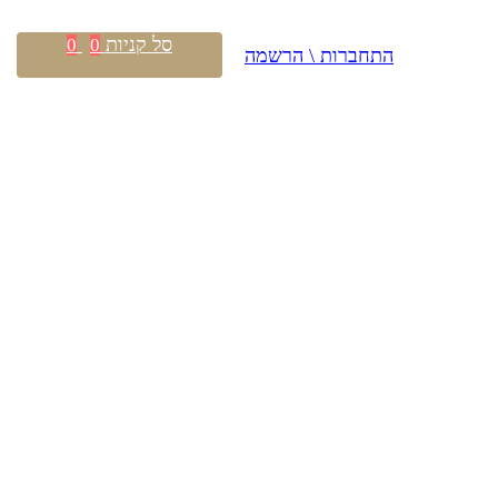
סל קניות
0
0
התחברות \ הרשמה