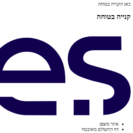
כאן הקנייה בטוחה
קנייה בטוחה
אתר מוצפן
דף התשלום מאובטח