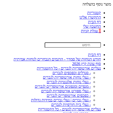
מוצר נוסף בהצלחה
קטגוריות
התקשרו אלינו
דף הבית
החשבון שלי
0
עגלת קניות
דף הבית
חודש הנוחות של סמדר - הדגמים הנבחרים לנוחות אמיתית
סוף עונת קיץ 2026
נעליים אורטופדיות לגברים - כל הקטגוריות
- סנדלים וכפכפים לגברים
- נעלי נוחות אורטופדיות לגברים
- נעלי נוחות אלגנטיות לגברים
- מגפיים ומגפונים אורטופדיים לגברים
- נעלי ספורט אורטופדיות לגברים
- כפכפים אורטופדיים לגברים
- נעלי גברים | נעלי גברים במידות גדולות
- נעלי בית חורפיות לגברים
נעליים אורטופדיות לנשים - כל הקטגוריות