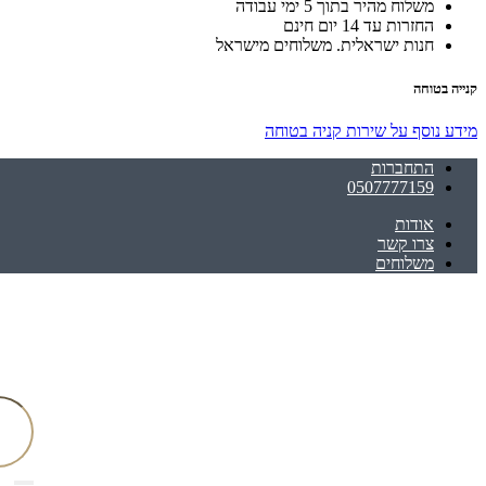
משלוח מהיר בתוך 5 ימי עבודה
החזרות עד 14 יום חינם
חנות ישראלית. משלוחים מישראל
קנייה בטוחה
מידע נוסף על שירות קניה בטוחה
התחברות
0507777159
אודות
צרו קשר
משלוחים