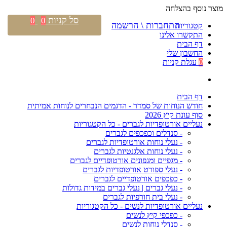
מוצר נוסף בהצלחה
סל קניות
0
0
התחברות \ הרשמה
קטגוריות
התקשרו אלינו
דף הבית
החשבון שלי
0
עגלת קניות
דף הבית
חודש הנוחות של סמדר - הדגמים הנבחרים לנוחות אמיתית
סוף עונת קיץ 2026
נעליים אורטופדיות לגברים - כל הקטגוריות
- סנדלים וכפכפים לגברים
- נעלי נוחות אורטופדיות לגברים
- נעלי נוחות אלגנטיות לגברים
- מגפיים ומגפונים אורטופדיים לגברים
- נעלי ספורט אורטופדיות לגברים
- כפכפים אורטופדיים לגברים
- נעלי גברים | נעלי גברים במידות גדולות
- נעלי בית חורפיות לגברים
נעליים אורטופדיות לנשים - כל הקטגוריות
- כפכפי קיץ לנשים
- סנדלי נוחות לנשים