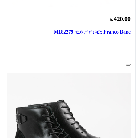
₪420.00
Franco Bane מגף נוחות לגבר M182279