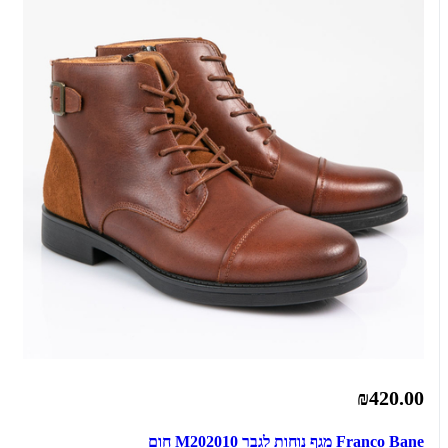
₪420.00
Franco Bane מגף נוחות לגבר M202010 חום