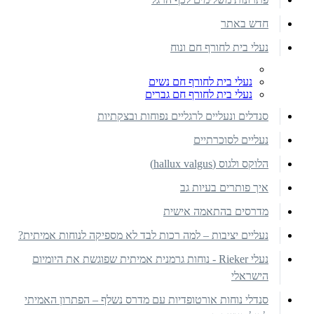
חדש באתר
נעלי בית לחורף חם ונוח
נעלי בית לחורף חם נשים
נעלי בית לחורף חם גברים
סנדלים ונעליים לרגליים נפוחות ובצקתיות
נעליים לסוכרתיים
הלוקס ולגוס (hallux valgus)
איך פותרים בעיות גב
מדרסים בהתאמה אישית
נעליים יציבות – למה רכות לבד לא מספיקה לנוחות אמיתית?
נעלי Rieker - נוחות גרמנית אמיתית שפוגשת את היומיום
הישראלי
סנדלי נוחות אורטופדיות עם מדרס נשלף – הפתרון האמיתי