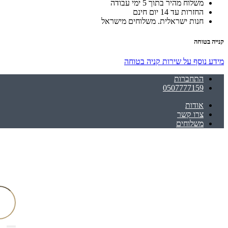
משלוח מהיר בתוך 5 ימי עבודה
החזרות עד 14 יום חינם
חנות ישראלית. משלוחים מישראל
קנייה בטוחה
מידע נוסף על שירות קניה בטוחה
התחברות
0507777159
אודות
צרו קשר
משלוחים