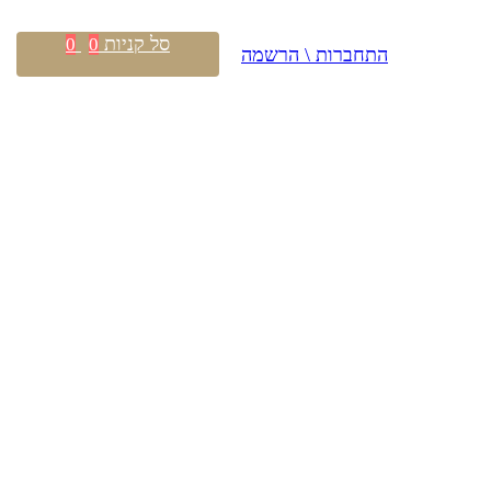
סל קניות
0
0
התחברות \ הרשמה