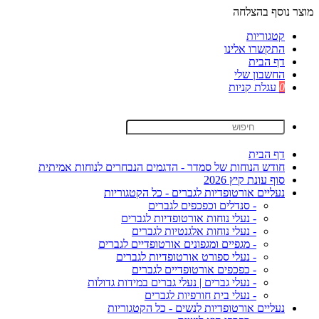
מוצר נוסף בהצלחה
קטגוריות
התקשרו אלינו
דף הבית
החשבון שלי
0
עגלת קניות
דף הבית
חודש הנוחות של סמדר - הדגמים הנבחרים לנוחות אמיתית
סוף עונת קיץ 2026
נעליים אורטופדיות לגברים - כל הקטגוריות
- סנדלים וכפכפים לגברים
- נעלי נוחות אורטופדיות לגברים
- נעלי נוחות אלגנטיות לגברים
- מגפיים ומגפונים אורטופדיים לגברים
- נעלי ספורט אורטופדיות לגברים
- כפכפים אורטופדיים לגברים
- נעלי גברים | נעלי גברים במידות גדולות
- נעלי בית חורפיות לגברים
נעליים אורטופדיות לנשים - כל הקטגוריות