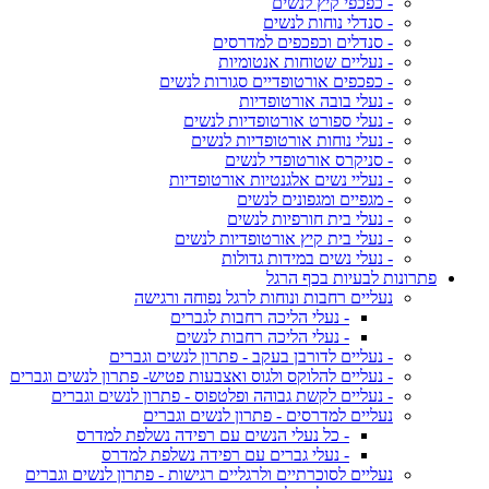
- כפכפי קיץ לנשים
- סנדלי נוחות לנשים
- סנדלים וכפכפים למדרסים
- נעליים שטוחות אנטומיות
- כפכפים אורטופדיים סגורות לנשים
- נעלי בובה אורטופדיות
- נעלי ספורט אורטופדיות לנשים
- נעלי נוחות אורטופדיות לנשים
- סניקרס אורטופדי לנשים
- נעליי נשים אלגנטיות אורטופדיות
- מגפיים ומגפונים לנשים
- נעלי בית חורפיות לנשים
- נעלי בית קיץ אורטופדיות לנשים
- נעלי נשים במידות גדולות
פתרונות לבעיות בכף הרגל
נעליים רחבות ונוחות לרגל נפוחה ורגישה
- נעלי הליכה רחבות לגברים
- נעלי הליכה רחבות לנשים
- נעליים לדורבן בעקב - פתרון לנשים וגברים
- נעליים להלוקס ולגוס ואצבעות פטיש- פתרון לנשים וגברים
- נעליים לקשת גבוהה ופלטפוס - פתרון לנשים וגברים
נעליים למדרסים - פתרון לנשים וגברים
- כל נעלי הנשים עם רפידה נשלפת למדרס
- נעלי גברים עם רפידה נשלפת למדרס
נעליים לסוכרתיים ולרגליים רגישות - פתרון לנשים וגברים