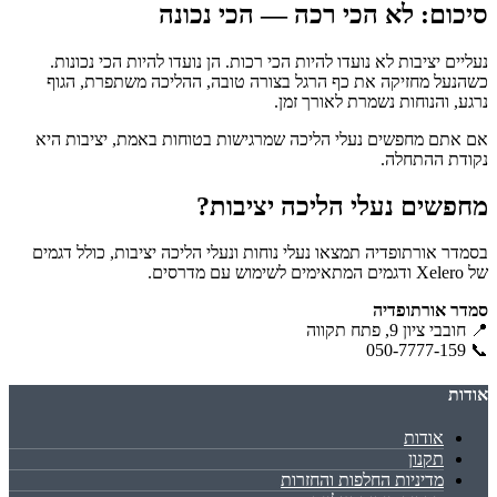
סיכום: לא הכי רכה — הכי נכונה
נעליים יציבות לא נועדו להיות הכי רכות. הן נועדו להיות הכי נכונות.
כשהנעל מחזיקה את כף הרגל בצורה טובה, ההליכה משתפרת, הגוף
נרגע, והנוחות נשמרת לאורך זמן.
אם אתם מחפשים נעלי הליכה שמרגישות בטוחות באמת, יציבות היא
נקודת ההתחלה.
מחפשים נעלי הליכה יציבות?
בסמדר אורתופדיה תמצאו נעלי נוחות ונעלי הליכה יציבות, כולל דגמים
של Xelero ודגמים המתאימים לשימוש עם מדרסים.
סמדר אורתופדיה
📍 חובבי ציון 9, פתח תקווה
📞 050-7777-159
אודות
אודות
תקנון
מדיניות החלפות והחזרות