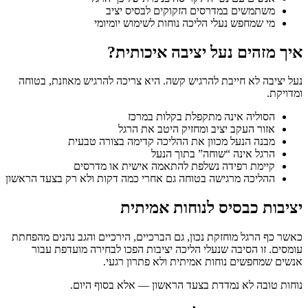
משתמשים במדרסים הזקוקים לבסיס יציב
מי שמחפש נעלי הליכה נוחות לשימוש יומיומי
איך מזהים נעל יציבה איכותית?
נעל יציבה לא חייבת להרגיש קשה. היא צריכה להרגיש מאוזנת, בטוחה
ומדויקת.
הסוליה אינה מתקפלת בקלות במרכז
אזור העקב יציב ומחזיק היטב את הרגל
מבנה הנעל מכוון את ההליכה קדימה בצורה טבעית
הרגל אינה “שוחה” בתוך הנעל
קיימת רפידה נשלפת להתאמה אישית או מדרסים
ההליכה מרגישה בטוחה גם אחרי כמה דקות ולא רק בצעד הראשון
יציבות כבסיס לנוחות אמיתית
כאשר כף הרגל מוחזקת נכון, גם הברכיים, הירכיים והגב נהנים מהפחתת
עומסים. זו הסיבה שנעלי הליכה יציבות הפכו לבחירה מועדפת עבור
אנשים שמחפשים נוחות אמיתית ולא פתרון רגעי.
נוחות טובה לא נמדדת בצעד הראשון — אלא בסוף היום.