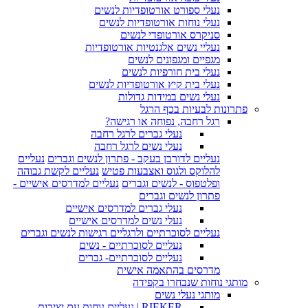
נעלי ספורט אורטופדיות לנשים
נעלי נוחות אורטופדיות לנשים
סניקרס אורטופדי לנשים
נעליי נשים אלגנטיות אורטופדיות
מגפיים ומגפונים לנשים
נעלי בית חורפיות לנשים
נעלי בית קיץ אורטופדיות לנשים
נעלי נשים במידות גדולות
פתרונות לבעיות בכף הרגל
רגל רחבה, נפוחה או רגישה?
נעלי גברים לרגל רחבה
נעלי נשים לרגל רחבה
נעליים לדורבן בעקב - פתרון לנשים וגברים
נעליים
להלוקס ולגוס ואצבעות פטיש
נעליים לקשת גבוהה
ופלטפוס - לנשים וגברים
נעליים למדרסים אישיים -
פתרון לנשים וגברים
נעלי גברים למדרסים אישיים
נעלי נשים למדרסים אישיים
נעליים לסוכרתיים ולרגליים רגישות לנשים וגברים
נעליים לסוכרתיים - נשים
נעליים לסוכרתיים- גברים
מדרסים בהתאמה אישית
מותגי נוחות שנבחרו בקפידה
מותגי נעלי נשים
RIEKER | נעליים נוחות עם יציבות