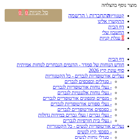
מוצר נוסף בהצלחה
סל קניות
0
0
התחברות \ הרשמה
קטגוריות
התקשרו אלינו
דף הבית
החשבון שלי
0
עגלת קניות
דף הבית
חודש הנוחות של סמדר - הדגמים הנבחרים לנוחות אמיתית
סוף עונת קיץ 2026
נעליים אורטופדיות לגברים - כל הקטגוריות
- סנדלים וכפכפים לגברים
- נעלי נוחות אורטופדיות לגברים
- נעלי נוחות אלגנטיות לגברים
- מגפיים ומגפונים אורטופדיים לגברים
- נעלי ספורט אורטופדיות לגברים
- כפכפים אורטופדיים לגברים
- נעלי גברים | נעלי גברים במידות גדולות
- נעלי בית חורפיות לגברים
נעליים אורטופדיות לנשים - כל הקטגוריות
- כפכפי קיץ לנשים
- סנדלי נוחות לנשים