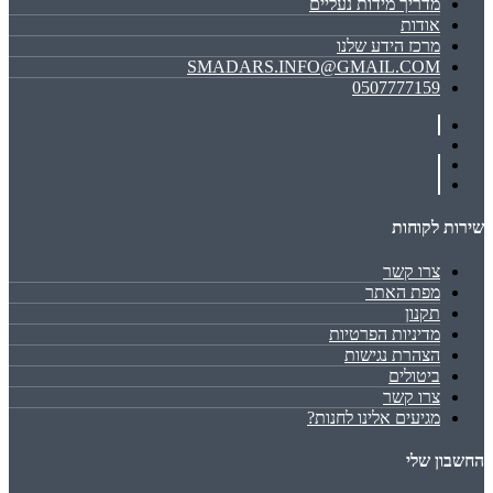
מדריך מידות נעליים
אודות
מרכז הידע שלנו
SMADARS.INFO@GMAIL.COM
0507777159
שירות לקוחות
צרו קשר
מפת האתר
תקנון
מדיניות הפרטיות
הצהרת נגישות
ביטולים
צרו קשר
מגיעים אלינו לחנות?
החשבון שלי