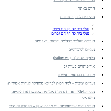
חדש באתר
נעלי בית לחורף חם ונוח
נעלי בית לחורף חם נשים
נעלי בית לחורף חם גברים
סנדלים ונעליים לרגליים נפוחות ובצקתיות
נעליים לסוכרתיים
הלוקס ולגוס (hallux valgus)
איך פותרים בעיות גב
מדרסים בהתאמה אישית
נעליים יציבות – למה רכות לבד לא מספיקה לנוחות אמיתית?
נעלי Rieker - נוחות גרמנית אמיתית שפוגשת את היומיום
הישראלי
סנדלי נוחות אורטופדיות עם מדרס נשלף – הפתרון האמיתי