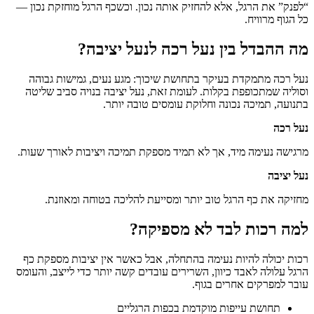
“לפנק” את הרגל, אלא להחזיק אותה נכון. וכשכף הרגל מוחזקת נכון —
כל הגוף מרוויח.
מה ההבדל בין נעל רכה לנעל יציבה?
נעל רכה מתמקדת בעיקר בתחושת שיכוך: מגע נעים, גמישות גבוהה
וסוליה שמתכופפת בקלות. לעומת זאת, נעל יציבה בנויה סביב שליטה
בתנועה, תמיכה נכונה וחלוקת עומסים טובה יותר.
נעל רכה
מרגישה נעימה מיד, אך לא תמיד מספקת תמיכה ויציבות לאורך שעות.
נעל יציבה
מחזיקה את כף הרגל טוב יותר ומסייעת להליכה בטוחה ומאוזנת.
למה רכות לבד לא מספיקה?
רכות יכולה להיות נעימה בהתחלה, אבל כאשר אין יציבות מספקת כף
הרגל עלולה לאבד כיוון, השרירים עובדים קשה יותר כדי לייצב, והעומס
עובר למפרקים אחרים בגוף.
תחושת עייפות מוקדמת בכפות הרגליים