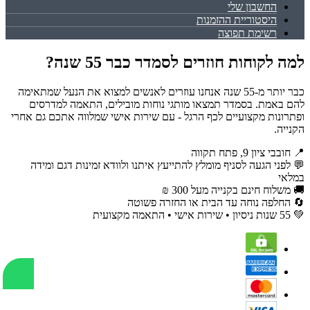
החשבון שלי
היסטוריית ההזמנות
רשימת תפוצה
למה לקוחות חוזרים לסמדר כבר 55 שנה?
כבר יותר מ-55 שנה אנחנו עוזרים לאנשים למצוא את הנעל שמתאימה
להם באמת. בסמדר תמצאו מותגי נוחות מובילים, התאמה למדרסים
ופתרונות מקצועיים לכף הרגל - עם שירות אישי שמלווה אתכם גם אחרי
הקנייה.
📍 חובבי ציון 9, פתח תקווה
💬 לפני הגעה לסניף מומלץ להתייעץ איתנו ולוודא זמינות דגם ומידה
במלאי
🚚 משלוח חינם בקנייה מעל 300 ₪
🔄 החלפה נוחה עד הבית או החזרה פשוטה
💚 55 שנות ניסיון • שירות אישי • התאמה מקצועית