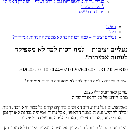
סנדלי נוחות אורטופדיות עם מדרס נשלף – הפתרון האמיתי
לרגל רגישה ב
מרכז הידע שלנו
ראשי
בלוג
נעליים יציבות – למה רכות לבד לא מספיקה לנוחות אמיתית?
נעליים יציבות – למה רכות לבד לא מספיקה
לנוחות אמיתית?
2026-02-10T10:20:44+02:00
2026-07-03T23:02:05+03:00
נעליים יציבות - למה רכות לבד לא מספיקה לנוחות אמיתית?
עודכן לאחרונה: יולי 2026
מרכז הידע של סמדר אורתופדיה
כשמחפשים נעל נוחה, רוב האנשים בודקים קודם כל כמה היא רכה. רכות
יכולה להרגיש נעימה בצעד הראשון, אבל נוחות אמיתית נבחנת לאורך זמן
— אחרי שעה, אחרי חצי יום, ואחרי הליכה או עמידה ממושכת.
כאן נכנס ההבדל בין נעל רכה לבין נעל יציבה. נעליים יציבות לא נועדו רק