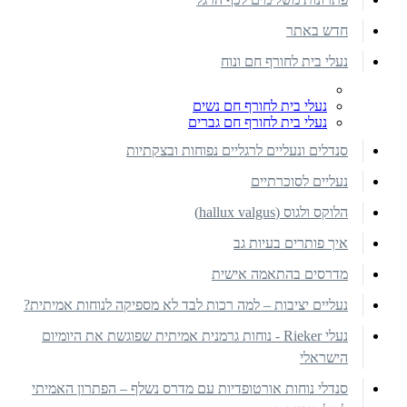
חדש באתר
נעלי בית לחורף חם ונוח
נעלי בית לחורף חם נשים
נעלי בית לחורף חם גברים
סנדלים ונעליים לרגליים נפוחות ובצקתיות
נעליים לסוכרתיים
הלוקס ולגוס (hallux valgus)
איך פותרים בעיות גב
מדרסים בהתאמה אישית
נעליים יציבות – למה רכות לבד לא מספיקה לנוחות אמיתית?
נעלי Rieker - נוחות גרמנית אמיתית שפוגשת את היומיום
הישראלי
סנדלי נוחות אורטופדיות עם מדרס נשלף – הפתרון האמיתי