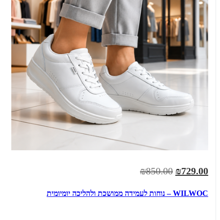
₪850.00
₪729.00
WILWOC – נוחות לעמידה ממושכת ולהליכה יומיומית