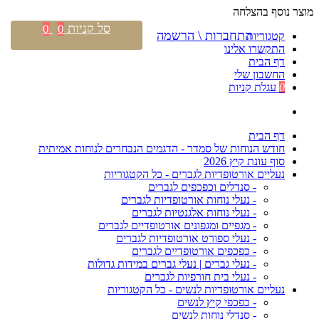
מוצר נוסף בהצלחה
סל קניות
0
0
התחברות \ הרשמה
קטגוריות
התקשרו אלינו
דף הבית
החשבון שלי
0
עגלת קניות
דף הבית
חודש הנוחות של סמדר - הדגמים הנבחרים לנוחות אמיתית
סוף עונת קיץ 2026
נעליים אורטופדיות לגברים - כל הקטגוריות
- סנדלים וכפכפים לגברים
- נעלי נוחות אורטופדיות לגברים
- נעלי נוחות אלגנטיות לגברים
- מגפיים ומגפונים אורטופדיים לגברים
- נעלי ספורט אורטופדיות לגברים
- כפכפים אורטופדיים לגברים
- נעלי גברים | נעלי גברים במידות גדולות
- נעלי בית חורפיות לגברים
נעליים אורטופדיות לנשים - כל הקטגוריות
- כפכפי קיץ לנשים
- סנדלי נוחות לנשים