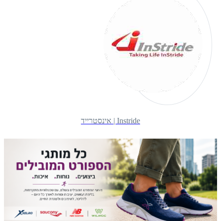
Instride | אינסטרייד