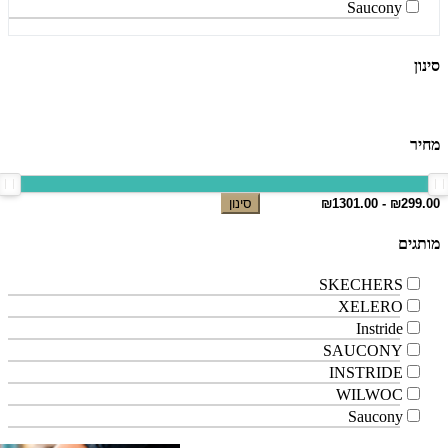
Saucony
סינון
מחיר
סינון
מותגים
SKECHERS
XELERO
Instride
SAUCONY
INSTRIDE
WILWOC
Saucony