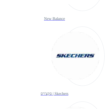
New Balance
Skechers | סקצ'רס