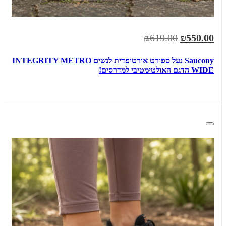
₪619.00
₪550.00
Saucony נעל ספורט אורטופדית לנשים INTEGRITY METRO
WIDE הדגם האולטימטיבי למדרסים!