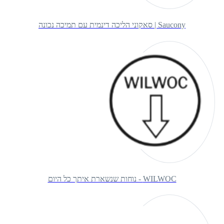
Saucony | סאקוני הליכה דינמית עם תמיכה נכונה
WILWOC - נוחות שנשארת איתך כל היום