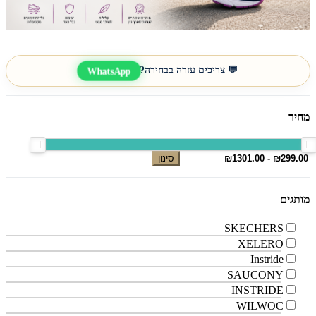
💬 צריכים עזרה בבחירה?
WhatsApp
מחיר
סינון
מותגים
SKECHERS
XELERO
Instride
SAUCONY
INSTRIDE
WILWOC