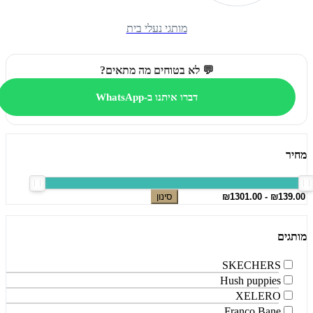
מותגי נעלי בית
💬 לא בטוחים מה מתאים?
דברו איתנו ב-WhatsApp
מחיר
סינון
מותגים
SKECHERS
Hush puppies
XELERO
Franco Bane