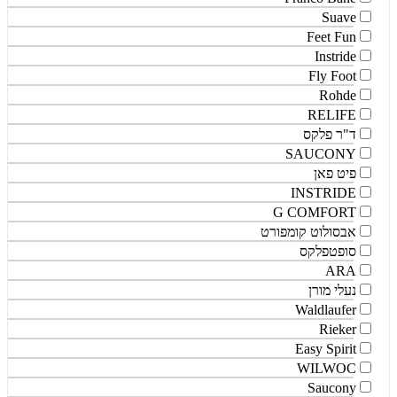
Suave
Feet Fun
Instride
Fly Foot
Rohde
RELIFE
ד"ר פלקס
SAUCONY
פיט פאן
INSTRIDE
G COMFORT
אבסולוט קומפורט
סופטפלקס
ARA
נעלי מורן
Waldlaufer
Rieker
Easy Spirit
WILWOC
Saucony