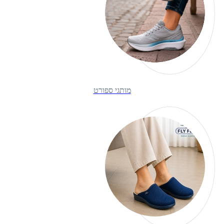
מותגי ספורט