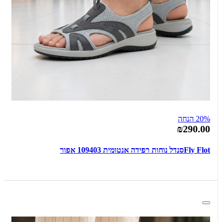
20% הנחה
₪290.00
Fly Flotסנדל נוחות רפידה אנטומית 109403 אפור