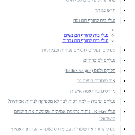
חדש באתר
נעלי בית לחורף חם ונוח
נעלי בית לחורף חם נשים
נעלי בית לחורף חם גברים
סנדלים ונעליים לרגליים נפוחות ובצקתיות
נעליים לסוכרתיים
הלוקס ולגוס (hallux valgus)
איך פותרים בעיות גב
מדרסים בהתאמה אישית
נעליים יציבות – למה רכות לבד לא מספיקה לנוחות אמיתית?
נעלי Rieker - נוחות גרמנית אמיתית שפוגשת את היומיום
הישראלי
סנדלי נוחות אורטופדיות עם מדרס נשלף – הפתרון האמיתי