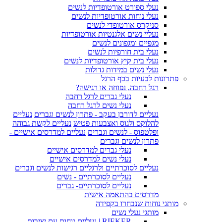
נעלי ספורט אורטופדיות לנשים
נעלי נוחות אורטופדיות לנשים
סניקרס אורטופדי לנשים
נעליי נשים אלגנטיות אורטופדיות
מגפיים ומגפונים לנשים
נעלי בית חורפיות לנשים
נעלי בית קיץ אורטופדיות לנשים
נעלי נשים במידות גדולות
פתרונות לבעיות בכף הרגל
רגל רחבה, נפוחה או רגישה?
נעלי גברים לרגל רחבה
נעלי נשים לרגל רחבה
נעליים לדורבן בעקב - פתרון לנשים וגברים
נעליים
להלוקס ולגוס ואצבעות פטיש
נעליים לקשת גבוהה
ופלטפוס - לנשים וגברים
נעליים למדרסים אישיים -
פתרון לנשים וגברים
נעלי גברים למדרסים אישיים
נעלי נשים למדרסים אישיים
נעליים לסוכרתיים ולרגליים רגישות לנשים וגברים
נעליים לסוכרתיים - נשים
נעליים לסוכרתיים- גברים
מדרסים בהתאמה אישית
מותגי נוחות שנבחרו בקפידה
מותגי נעלי נשים
RIEKER | נעליים נוחות עם יציבות