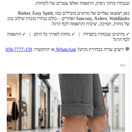
שנבחרו מתוך ניסיון, התאמה ואלפי צעדים של לקוחות.
כאן תמצאו נעליים של מותגים מובילים כמו Rieker, Easy Spirit,
Saucony, Xelero, Waldläufer ואחרים – כולם נבחרו בזכות שילוב נכון
של נוחות, תמיכה, יציבות והתאמה לכף הרגל.
✓ מותגים שנבחרו בקפידה | ✓ נוחות לאורך כל היום | ✓ התאמה
לכף הרגל
💬 רוצים עזרה בבחירת מותג?
WhatsApp
או התקשרו:
050-7777-159