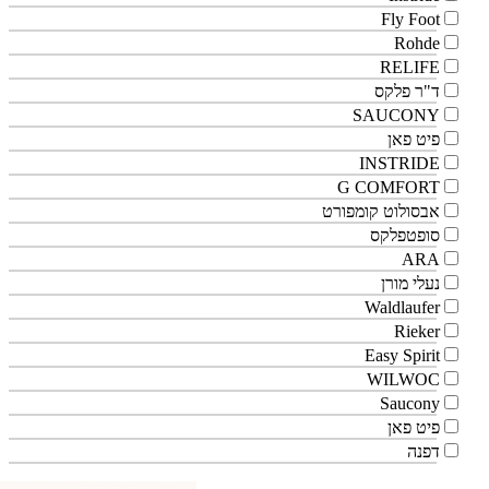
Fly Foot
Rohde
RELIFE
ד"ר פלקס
SAUCONY
פיט פאן
INSTRIDE
G COMFORT
אבסולוט קומפורט
סופטפלקס
ARA
נעלי מורן
Waldlaufer
Rieker
Easy Spirit
WILWOC
Saucony
פיט פאן
דפנה