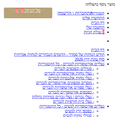
מוצר נוסף בהצלחה
סל קניות
0
0
התחברות \ הרשמה
קטגוריות
התקשרו אלינו
דף הבית
החשבון שלי
0
עגלת קניות
דף הבית
חודש הנוחות של סמדר - הדגמים הנבחרים לנוחות אמיתית
סוף עונת קיץ 2026
נעליים אורטופדיות לגברים - כל הקטגוריות
- סנדלים וכפכפים לגברים
- נעלי נוחות אורטופדיות לגברים
- נעלי נוחות אלגנטיות לגברים
- מגפיים ומגפונים אורטופדיים לגברים
- נעלי ספורט אורטופדיות לגברים
- כפכפים אורטופדיים לגברים
- נעלי גברים | נעלי גברים במידות גדולות
- נעלי בית חורפיות לגברים
נעליים אורטופדיות לנשים - כל הקטגוריות
- כפכפי קיץ לנשים
- סנדלי נוחות לנשים