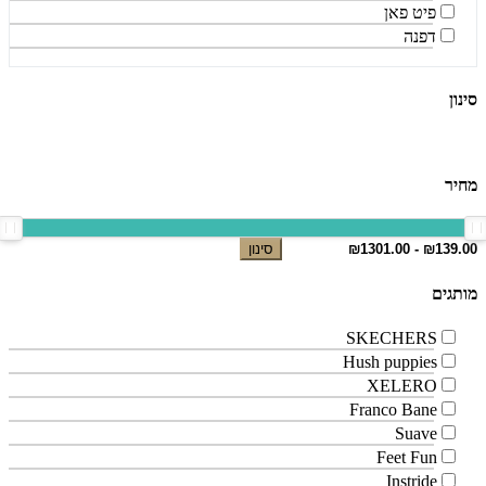
פיט פאן
דפנה
סינון
מחיר
סינון
מותגים
SKECHERS
Hush puppies
XELERO
Franco Bane
Suave
Feet Fun
Instride