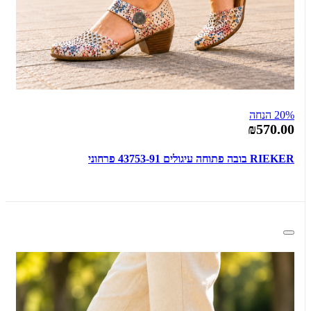
20% הנחה
₪570.00
RIEKER בובה פתוחה עיגולים 43753-91 פרחוני