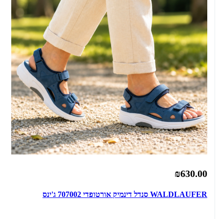
₪630.00
WALDLAUFER סנדל דינמיק אורטופדי 707002 ג'ינס