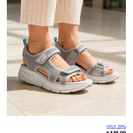
20% הנחה
₪449.00