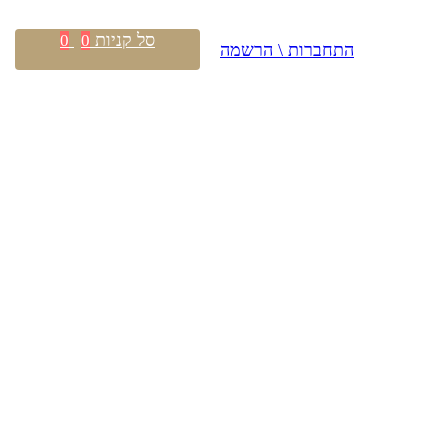
סל קניות
0
0
התחברות \ הרשמה