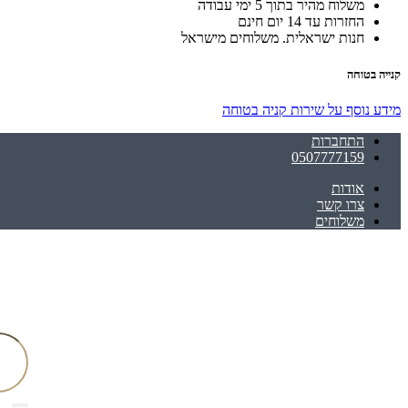
משלוח מהיר בתוך 5 ימי עבודה
החזרות עד 14 יום חינם
חנות ישראלית. משלוחים מישראל
קנייה בטוחה
מידע נוסף על שירות קניה בטוחה
התחברות
0507777159
אודות
צרו קשר
משלוחים