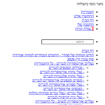
מוצר נוסף בהצלחה
קטגוריות
התקשרו אלינו
דף הבית
החשבון שלי
0
עגלת קניות
דף הבית
חודש הנוחות של סמדר - הדגמים הנבחרים לנוחות אמיתית
סוף עונת קיץ 2026
נעליים אורטופדיות לגברים - כל הקטגוריות
- סנדלים וכפכפים לגברים
- נעלי נוחות אורטופדיות לגברים
- נעלי נוחות אלגנטיות לגברים
- מגפיים ומגפונים אורטופדיים לגברים
- נעלי ספורט אורטופדיות לגברים
- כפכפים אורטופדיים לגברים
- נעלי גברים | נעלי גברים במידות גדולות
- נעלי בית חורפיות לגברים
נעליים אורטופדיות לנשים - כל הקטגוריות