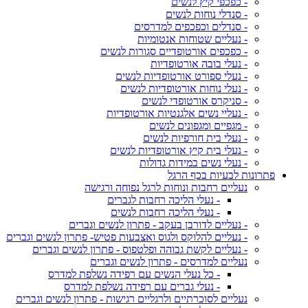
- כפכפי קיץ לנשים
- סנדלי נוחות לנשים
- סנדלים וכפכפים למדרסים
- נעליים שטוחות אנטומיות
- כפכפים אורטופדיים סגורות לנשים
- נעלי בובה אורטופדיות
- נעלי ספורט אורטופדיות לנשים
- נעלי נוחות אורטופדיות לנשים
- סניקרס אורטופדי לנשים
- נעליי נשים אלגנטיות אורטופדיות
- מגפיים ומגפונים לנשים
- נעלי בית חורפיות לנשים
- נעלי בית קיץ אורטופדיות לנשים
- נעלי נשים במידות גדולות
פתרונות לבעיות בכף הרגל
נעליים רחבות ונוחות לרגל נפוחה ורגישה
- נעלי הליכה רחבות לגברים
- נעלי הליכה רחבות לנשים
- נעליים לדורבן בעקב - פתרון לנשים וגברים
- נעליים להלוקס ולגוס ואצבעות פטיש- פתרון לנשים וגברים
- נעליים לקשת גבוהה ופלטפוס - פתרון לנשים וגברים
נעליים למדרסים - פתרון לנשים וגברים
- כל נעלי הנשים עם רפידה נשלפת למדרס
- נעלי גברים עם רפידה נשלפת למדרס
נעליים לסוכרתיים ולרגליים רגישות - פתרון לנשים וגברים