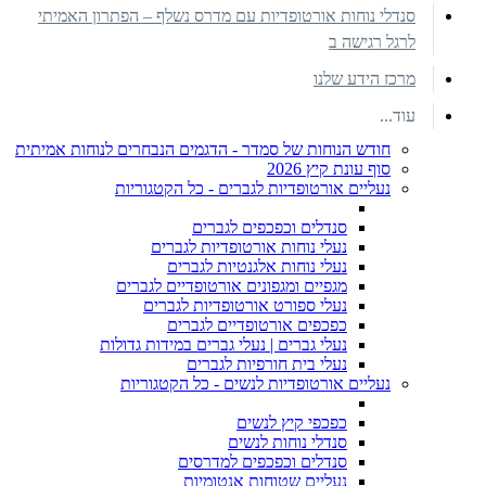
סנדלי נוחות אורטופדיות עם מדרס נשלף – הפתרון האמיתי
לרגל רגישה ב
מרכז הידע שלנו
עוד...
חודש הנוחות של סמדר - הדגמים הנבחרים לנוחות אמיתית
סוף עונת קיץ 2026
נעליים אורטופדיות לגברים - כל הקטגוריות
סנדלים וכפכפים לגברים
נעלי נוחות אורטופדיות לגברים
נעלי נוחות אלגנטיות לגברים
מגפיים ומגפונים אורטופדיים לגברים
נעלי ספורט אורטופדיות לגברים
כפכפים אורטופדיים לגברים
נעלי גברים | נעלי גברים במידות גדולות
נעלי בית חורפיות לגברים
נעליים אורטופדיות לנשים - כל הקטגוריות
כפכפי קיץ לנשים
סנדלי נוחות לנשים
סנדלים וכפכפים למדרסים
נעליים שטוחות אנטומיות