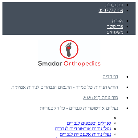
התחברות
0507777159
אודות
צרו קשר
משלוחים
דף הבית
חודש הנוחות של סמדר - הדגמים הנבחרים לנוחות אמיתית
סוף עונת קיץ 2026
נעליים אורטופדיות לגברים - כל הקטגוריות
סנדלים וכפכפים לגברים
נעלי נוחות אורטופדיות לגברים
נעלי נוחות אלגנטיות לגברים