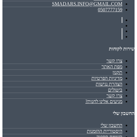
SMADARS.INFO@GMAIL.COM
0507777159
שירות לקוחות
צרו קשר
מפת האתר
תקנון
מדיניות הפרטיות
הצהרת נגישות
ביטולים
צרו קשר
מגיעים אלינו לחנות?
החשבון שלי
החשבון שלי
היסטוריית ההזמנות
רשימת תפוצה