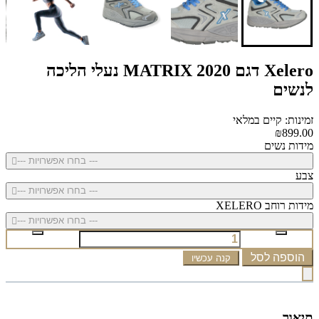
Xelero דגם MATRIX 2020 נעלי הליכה
לנשים
זמינות: קיים במלאי
₪899.00
מידות נשים
--- בחרו אפשרויות ---
צבע
--- בחרו אפשרויות ---
מידות רוחב XELERO
--- בחרו אפשרויות ---
הוספה לסל
קנה עכשיו
תיאור