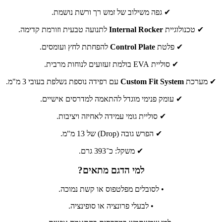
✔ גפה משילוב של זמש רך ורשת נושמת.
✔ טכנולוגיית
Internal Rocker
לתנועה טבעית וזורמת קדימה.
✔ פלטת
Control Plate
להפחתת לחץ ועומסים.
✔ סוליית EVA בולמת זעזועים לנוחות מרבית.
✔ מערכת
Custom Fit System
עם רפידה נוספת נשלפת בעובי 3 מ"מ.
✔ עומק פנימי מוגדל להתאמה למדרסים אישיים.
✔ סוליית גומי עמידה לאחיזה ויציבות.
✔ הפרש גובה (Drop) של 13 מ"מ.
✔ משקל: כ־393 גרם.
למי הדגם מתאים?
• לסובלים מפלטפוס או קשת נמוכה.
• לבעלי פרונציה או סופינציה.