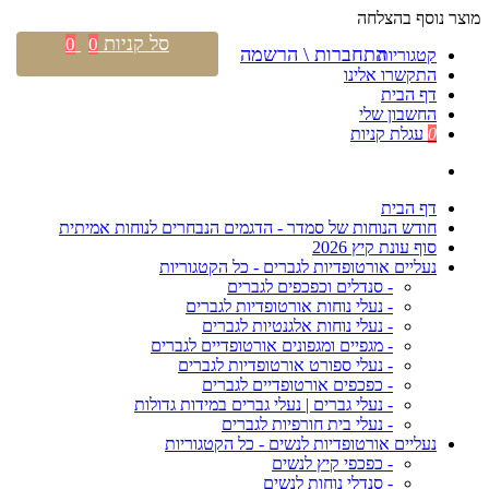
מוצר נוסף בהצלחה
סל קניות
0
0
התחברות \ הרשמה
קטגוריות
התקשרו אלינו
דף הבית
החשבון שלי
0
עגלת קניות
דף הבית
חודש הנוחות של סמדר - הדגמים הנבחרים לנוחות אמיתית
סוף עונת קיץ 2026
נעליים אורטופדיות לגברים - כל הקטגוריות
- סנדלים וכפכפים לגברים
- נעלי נוחות אורטופדיות לגברים
- נעלי נוחות אלגנטיות לגברים
- מגפיים ומגפונים אורטופדיים לגברים
- נעלי ספורט אורטופדיות לגברים
- כפכפים אורטופדיים לגברים
- נעלי גברים | נעלי גברים במידות גדולות
- נעלי בית חורפיות לגברים
נעליים אורטופדיות לנשים - כל הקטגוריות
- כפכפי קיץ לנשים
- סנדלי נוחות לנשים