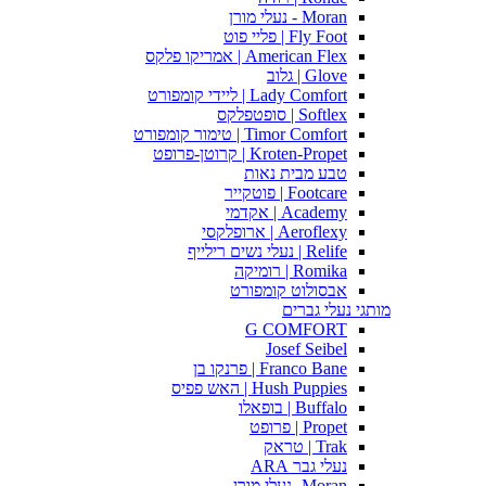
Moran - נעלי מורן
Fly Foot | פליי פוט
American Flex | אמריקו פלקס
Glove | גלוב
Lady Comfort | ליידי קומפורט
Softlex | סופטפלקס
Timor Comfort | טימור קומפורט
Kroten-Propet | קרוטן-פרופט
טבע מבית נאות
Footcare | פוטקייר
Academy | אקדמי
Aeroflexy | ארופלקסי
Relife | נעלי נשים רילייף
Romika | רומיקה
אבסולוט קומפורט
מותגי נעלי גברים
G COMFORT
Josef Seibel
Franco Bane | פרנקו בן
Hush Puppies | האש פפיס
Buffalo | בופאלו
Propet | פרופט
Trak | טראק
נעלי גבר ARA
Moran -נעלי מורן