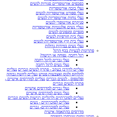
כפכפים אורטופדיים סגורות לנשים
נעלי בובה אורטופדיות
נעלי ספורט אורטופדיות לנשים
נעלי נוחות אורטופדיות לנשים
סניקרס אורטופדי לנשים
נעליי נשים אלגנטיות אורטופדיות
מגפיים ומגפונים לנשים
נעלי בית חורפיות לנשים
נעלי בית קיץ אורטופדיות לנשים
נעלי נשים במידות גדולות
פתרונות לבעיות בכף הרגל
רגל רחבה, נפוחה או רגישה?
נעלי גברים לרגל רחבה
נעלי נשים לרגל רחבה
נעליים לדורבן בעקב - פתרון לנשים וגברים
נעליים
להלוקס ולגוס ואצבעות פטיש
נעליים לקשת גבוהה
ופלטפוס - לנשים וגברים
נעליים למדרסים אישיים -
פתרון לנשים וגברים
נעלי גברים למדרסים אישיים
נעלי נשים למדרסים אישיים
נעליים לסוכרתיים ולרגליים רגישות לנשים וגברים
נעליים לסוכרתיים - נשים
נעליים לסוכרתיים- גברים
מדרסים בהתאמה אישית
מותגי נוחות שנבחרו בקפידה