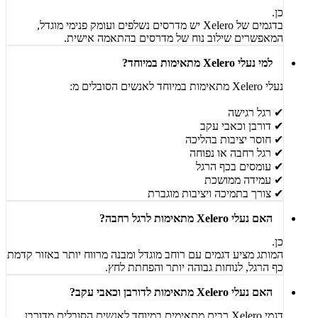
כן.
בדגמים של Xelero יש מדרסים נשלפים ועומק פנימי מוגדל,
המאפשרים שילוב נוח של מדרסים בהתאמה אישית.
למי נעלי Xelero מתאימות במיוחד?
נעלי Xelero מתאימות במיוחד לאנשים הסובלים מ:
✔ רגל רגישה
✔ דורבן וכאבי עקב
✔ חוסר יציבות בהליכה
✔ רגל רחבה או נפוחה
✔ עומסים בכף הרגל
✔ עמידה ממושכת
✔ צורך בתמיכה ויציבות מוגברת
האם נעלי Xelero מתאימות לרגל רחבה?
כן.
המותג מציע דגמים עם רוחב מוגדל ומבנה מרווח יותר באזור קדמת
כף הרגל, לנוחות גבוהה יותר והפחתת לחץ.
האם נעלי Xelero מתאימות לדורבן וכאבי עקב?
דגמי Xelero רבים מתאימים במיוחד לאנשים הסובלים מדורבן,