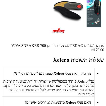
מדרס לנעליים PEDAG עם נקודת דורבן 700 VIVA SNEAKER
₪170.00
שאלות תשובות Xelero
מה מייחד את נעלי Xelero לעומת נעלי ספורט רגילות?
נעלי Xelero פותחו בטכנולוגיה שוויצרית ייחודית שמעניקה יציבות
גבוהה יותר בזמן הליכה, לצד הפחתת עומסים על כף הרגל והעקב.
המבנה האנטומי של הסוליה מסייע להליכה טבעית ונוחה יותר
לאורך היום.
האם נעלי Xelero מתאימות למדרסים אישיים?