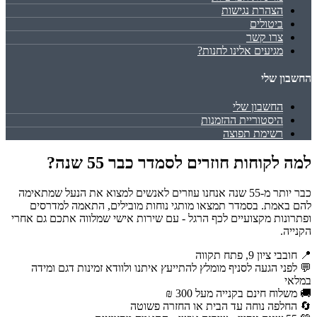
הצהרת נגישות
ביטולים
צרו קשר
מגיעים אלינו לחנות?
החשבון שלי
החשבון שלי
היסטוריית ההזמנות
רשימת תפוצה
למה לקוחות חוזרים לסמדר כבר 55 שנה?
כבר יותר מ-55 שנה אנחנו עוזרים לאנשים למצוא את הנעל שמתאימה
להם באמת. בסמדר תמצאו מותגי נוחות מובילים, התאמה למדרסים
ופתרונות מקצועיים לכף הרגל - עם שירות אישי שמלווה אתכם גם אחרי
הקנייה.
📍 חובבי ציון 9, פתח תקווה
💬 לפני הגעה לסניף מומלץ להתייעץ איתנו ולוודא זמינות דגם ומידה
במלאי
🚚 משלוח חינם בקנייה מעל 300 ₪
🔄 החלפה נוחה עד הבית או החזרה פשוטה