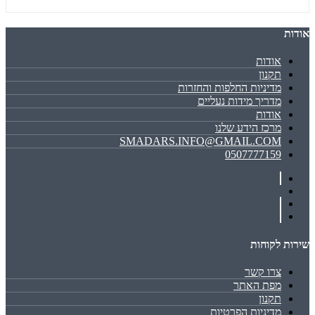
אודות
אודות
תקנון
מדיניות החלפות והחזרות
מדריך מידות נעליים
אודות
מרכז הידע שלנו
SMADARS.INFO@GMAIL.COM
0507777159
שירות לקוחות
צרו קשר
מפת האתר
תקנון
מדיניות הפרטיות