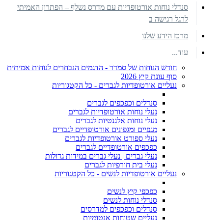
סנדלי נוחות אורטופדיות עם מדרס נשלף – הפתרון האמיתי
לרגל רגישה ב
מרכז הידע שלנו
עוד...
חודש הנוחות של סמדר - הדגמים הנבחרים לנוחות אמיתית
סוף עונת קיץ 2026
נעליים אורטופדיות לגברים - כל הקטגוריות
סנדלים וכפכפים לגברים
נעלי נוחות אורטופדיות לגברים
נעלי נוחות אלגנטיות לגברים
מגפיים ומגפונים אורטופדיים לגברים
נעלי ספורט אורטופדיות לגברים
כפכפים אורטופדיים לגברים
נעלי גברים | נעלי גברים במידות גדולות
נעלי בית חורפיות לגברים
נעליים אורטופדיות לנשים - כל הקטגוריות
כפכפי קיץ לנשים
סנדלי נוחות לנשים
סנדלים וכפכפים למדרסים
נעליים שטוחות אנטומיות