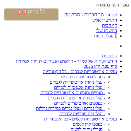
מוצר נוסף בהצלחה
סל קניות
0
0
התחברות \ הרשמה
קטגוריות
התקשרו אלינו
דף הבית
החשבון שלי
0
עגלת קניות
דף הבית
חודש הנוחות של סמדר - הדגמים הנבחרים לנוחות אמיתית
סוף עונת קיץ 2026
נעליים אורטופדיות לגברים - כל הקטגוריות
- סנדלים וכפכפים לגברים
- נעלי נוחות אורטופדיות לגברים
- נעלי נוחות אלגנטיות לגברים
- מגפיים ומגפונים אורטופדיים לגברים
- נעלי ספורט אורטופדיות לגברים
- כפכפים אורטופדיים לגברים
- נעלי גברים | נעלי גברים במידות גדולות
- נעלי בית חורפיות לגברים
נעליים אורטופדיות לנשים - כל הקטגוריות
- כפכפי קיץ לנשים
- סנדלי נוחות לנשים