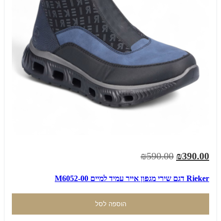
₪590.00
₪390.00
Rieker דגם שירי מגפון אייר עמיד למיים M6052-00
הוספה לסל