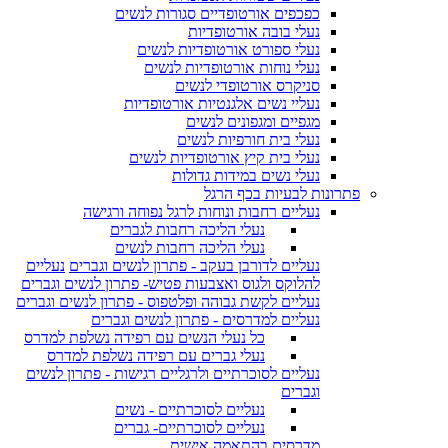
כפכפים אורטופדיים סגורות לנשים
נעלי בובה אורטופדיות
נעלי ספורט אורטופדיות לנשים
נעלי נוחות אורטופדיות לנשים
סניקרס אורטופדי לנשים
נעליי נשים אלגנטיות אורטופדיות
מגפיים ומגפונים לנשים
נעלי בית חורפיות לנשים
נעלי בית קיץ אורטופדיות לנשים
נעלי נשים במידות גדולות
פתרונות לבעיות בכף הרגל
נעליים רחבות ונוחות לרגל נפוחה ורגישה
נעלי הליכה רחבות לגברים
נעלי הליכה רחבות לנשים
נעליים לדורבן בעקב - פתרון לנשים וגברים
נעליים
להלוקס ולגוס ואצבעות פטיש- פתרון לנשים וגברים
נעליים לקשת גבוהה ופלטפוס - פתרון לנשים וגברים
נעליים למדרסים - פתרון לנשים וגברים
כל נעלי הנשים עם רפידה נשלפת למדרס
נעלי גברים עם רפידה נשלפת למדרס
נעליים לסוכרתיים ולרגליים רגישות - פתרון לנשים
וגברים
נעליים לסוכרתיים - נשים
נעליים לסוכרתיים- גברים
מדרסים בהתאמה אישית