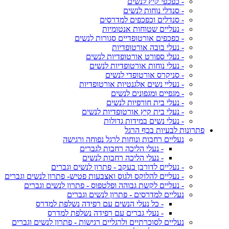
- כפכפי קיץ לנשים
- סנדלי נוחות לנשים
- סנדלים וכפכפים למדרסים
- נעליים שטוחות אנטומיות
- כפכפים אורטופדיים סגורות לנשים
- נעלי בובה אורטופדיות
- נעלי ספורט אורטופדיות לנשים
- נעלי נוחות אורטופדיות לנשים
- סניקרס אורטופדי לנשים
- נעליי נשים אלגנטיות אורטופדיות
- מגפיים ומגפונים לנשים
- נעלי בית חורפיות לנשים
- נעלי בית קיץ אורטופדיות לנשים
- נעלי נשים במידות גדולות
פתרונות לבעיות בכף הרגל
נעליים רחבות ונוחות לרגל נפוחה ורגישה
- נעלי הליכה רחבות לגברים
- נעלי הליכה רחבות לנשים
- נעליים לדורבן בעקב - פתרון לנשים וגברים
- נעליים להלוקס ולגוס ואצבעות פטיש- פתרון לנשים וגברים
- נעליים לקשת גבוהה ופלטפוס - פתרון לנשים וגברים
נעליים למדרסים - פתרון לנשים וגברים
- כל נעלי הנשים עם רפידה נשלפת למדרס
- נעלי גברים עם רפידה נשלפת למדרס
נעליים לסוכרתיים ולרגליים רגישות - פתרון לנשים וגברים