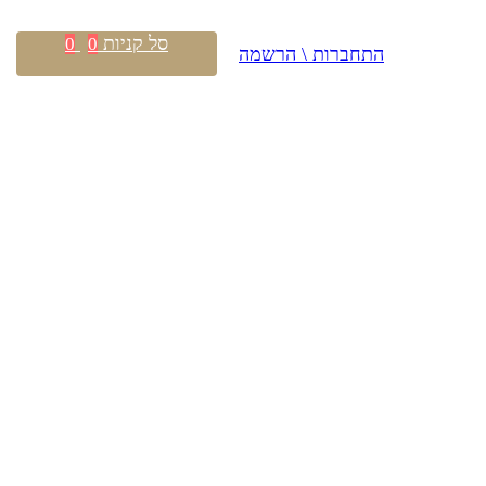
סל קניות
0
0
התחברות \ הרשמה