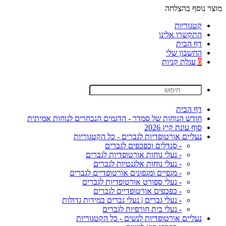
מוצר נוסף בהצלחה
קטגוריות
התקשרו אלינו
דף הבית
החשבון שלי
0
עגלת קניות
דף הבית
חודש הנוחות של סמדר - הדגמים הנבחרים לנוחות אמיתית
סוף עונת קיץ 2026
נעליים אורטופדיות לגברים - כל הקטגוריות
- סנדלים וכפכפים לגברים
- נעלי נוחות אורטופדיות לגברים
- נעלי נוחות אלגנטיות לגברים
- מגפיים ומגפונים אורטופדיים לגברים
- נעלי ספורט אורטופדיות לגברים
- כפכפים אורטופדיים לגברים
- נעלי גברים | נעלי גברים במידות גדולות
- נעלי בית חורפיות לגברים
נעליים אורטופדיות לנשים - כל הקטגוריות