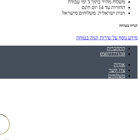
משלוח מהיר בתוך 5 ימי עבודה
החזרות עד 14 יום חינם
חנות ישראלית. משלוחים מישראל
קנייה בטוחה
מידע נוסף על שירות קניה בטוחה
התחברות
0507777159
אודות
צרו קשר
משלוחים