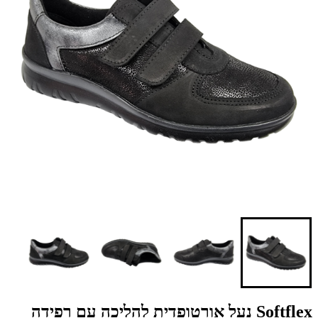
Softflex נעל אורטופדית להליכה עם רפידה