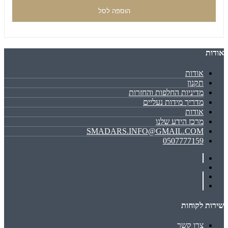
הוספה לסל
אודות
אודות
תקנון
מדיניות החלפות והחזרות
מדריך מידות נעליים
אודות
מרכז הידע שלנו
SMADARS.INFO@GMAIL.COM
0507777159
שירות לקוחות
צרו קשר