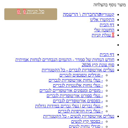
מוצר נוסף בהצלחה
סל קניות
0
0
התחברות \ הרשמה
קטגוריות
התקשרו אלינו
דף הבית
החשבון שלי
0
עגלת קניות
דף הבית
חודש הנוחות של סמדר - הדגמים הנבחרים לנוחות אמיתית
סוף עונת קיץ 2026
נעליים אורטופדיות לגברים - כל הקטגוריות
- סנדלים וכפכפים לגברים
- נעלי נוחות אורטופדיות לגברים
- נעלי נוחות אלגנטיות לגברים
- מגפיים ומגפונים אורטופדיים לגברים
- נעלי ספורט אורטופדיות לגברים
- כפכפים אורטופדיים לגברים
- נעלי גברים | נעלי גברים במידות גדולות
- נעלי בית חורפיות לגברים
נעליים אורטופדיות לנשים - כל הקטגוריות
- כפכפי קיץ לנשים
- סנדלי נוחות לנשים