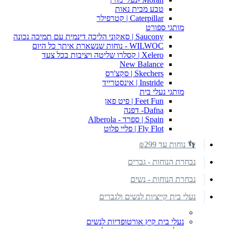
טבע מבית נאות
Caterpillar | קטרפילר
מותגי ספורט
Saucony | סאקוני הליכה דינמית עם תמיכה נכונה
WILWOC - נוחות שנשארת איתך כל היום
Xelero | קסלרו שליטה ויציבות בכל צעד
New Balance
Skechers | סקצ'רס
Instride | אינסטרייד
מותגי נעלי בית
Feet Fun | פיט פאן
Dafna- דפנה
Spain | ספרד - Alberola
Fly Flot | פליי פלוט
👣 נוחות עד ₪299
נבחרת הנוחות - גברים
נבחרת הנוחות - נשים
נעלי בית קייציות לנשים ולגברים
נעלי בית קיץ אורטופדיות לנשים