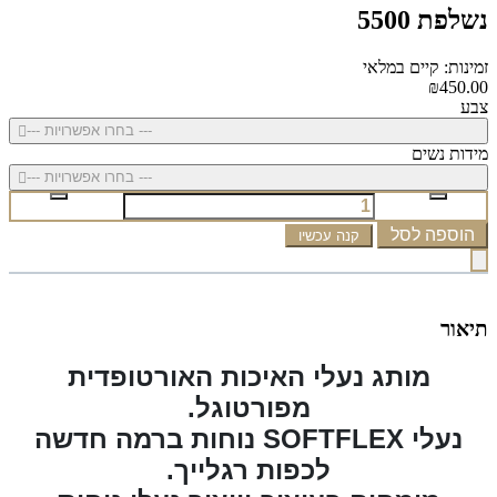
נשלפת 5500
זמינות: קיים במלאי
₪450.00
צבע
--- בחרו אפשרויות ---
מידות נשים
--- בחרו אפשרויות ---
הוספה לסל
קנה עכשיו
תיאור
מותג נעלי האיכות האורטופדית
מפורטוגל.
נעלי SOFTFLEX נוחות ברמה חדשה
לכפות רגלייך.