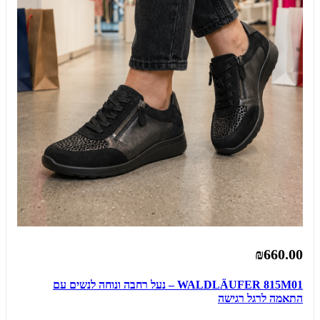
₪660.00
WALDLÄUFER 815M01 – נעל רחבה ונוחה לנשים עם
התאמה לרגל רגישה