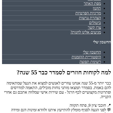
מפת האתר
תקנון
מדיניות הפרטיות
הצהרת נגישות
ביטולים
צרו קשר
מגיעים אלינו לחנות?
החשבון שלי
החשבון שלי
היסטוריית ההזמנות
רשימת תפוצה
למה לקוחות חוזרים לסמדר כבר 55 שנה?
כבר יותר מ-55 שנה אנחנו עוזרים לאנשים למצוא את הנעל שמתאימה
להם באמת. בסמדר תמצאו מותגי נוחות מובילים, התאמה למדרסים
ופתרונות מקצועיים לכף הרגל - עם שירות אישי שמלווה אתכם גם אחרי
הקנייה.
📍 חובבי ציון 9, פתח תקווה
💬 לפני הגעה לסניף מומלץ להתייעץ איתנו ולוודא זמינות דגם ומידה