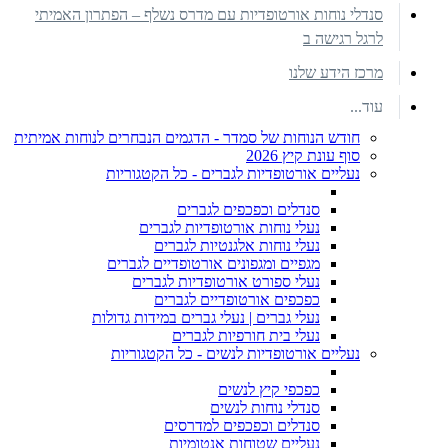
סנדלי נוחות אורטופדיות עם מדרס נשלף – הפתרון האמיתי
לרגל רגישה ב
מרכז הידע שלנו
עוד...
חודש הנוחות של סמדר - הדגמים הנבחרים לנוחות אמיתית
סוף עונת קיץ 2026
נעליים אורטופדיות לגברים - כל הקטגוריות
סנדלים וכפכפים לגברים
נעלי נוחות אורטופדיות לגברים
נעלי נוחות אלגנטיות לגברים
מגפיים ומגפונים אורטופדיים לגברים
נעלי ספורט אורטופדיות לגברים
כפכפים אורטופדיים לגברים
נעלי גברים | נעלי גברים במידות גדולות
נעלי בית חורפיות לגברים
נעליים אורטופדיות לנשים - כל הקטגוריות
כפכפי קיץ לנשים
סנדלי נוחות לנשים
סנדלים וכפכפים למדרסים
נעליים שטוחות אנטומיות