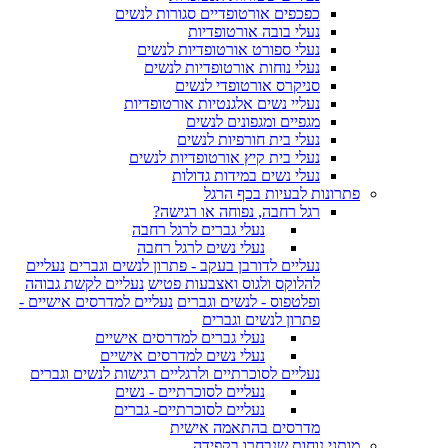
כפכפים אורטופדיים סגורות לנשים
נעלי בובה אורטופדיות
נעלי ספורט אורטופדיות לנשים
נעלי נוחות אורטופדיות לנשים
סניקרס אורטופדי לנשים
נעליי נשים אלגנטיות אורטופדיות
מגפיים ומגפונים לנשים
נעלי בית חורפיות לנשים
נעלי בית קיץ אורטופדיות לנשים
נעלי נשים במידות גדולות
פתרונות לבעיות בכף הרגל
רגל רחבה, נפוחה או רגישה?
נעלי גברים לרגל רחבה
נעלי נשים לרגל רחבה
נעליים לדורבן בעקב - פתרון לנשים וגברים
נעליים
להלוקס ולגוס ואצבעות פטיש
נעליים לקשת גבוהה
ופלטפוס - לנשים וגברים
נעליים למדרסים אישיים -
פתרון לנשים וגברים
נעלי גברים למדרסים אישיים
נעלי נשים למדרסים אישיים
נעליים לסוכרתיים ולרגליים רגישות לנשים וגברים
נעליים לסוכרתיים - נשים
נעליים לסוכרתיים- גברים
מדרסים בהתאמה אישית
מותגי נוחות שנבחרו בקפידה