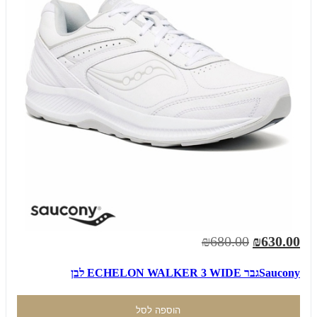
₪680.00
₪630.00
Sauconyגבר ECHELON WALKER 3 WIDE לבן
הוספה לסל