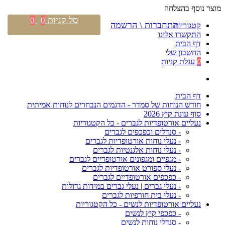
מוצר נוסף בהצלחה
סל קניות
0
0
התחברות \ הרשמה
קטגוריות
התקשרו אלינו
דף הבית
החשבון שלי
0
עגלת קניות
דף הבית
חודש הנוחות של סמדר - הדגמים הנבחרים לנוחות אמיתית
סוף עונת קיץ 2026
נעליים אורטופדיות לגברים - כל הקטגוריות
- סנדלים וכפכפים לגברים
- נעלי נוחות אורטופדיות לגברים
- נעלי נוחות אלגנטיות לגברים
- מגפיים ומגפונים אורטופדיים לגברים
- נעלי ספורט אורטופדיות לגברים
- כפכפים אורטופדיים לגברים
- נעלי גברים | נעלי גברים במידות גדולות
- נעלי בית חורפיות לגברים
נעליים אורטופדיות לנשים - כל הקטגוריות
- כפכפי קיץ לנשים
- סנדלי נוחות לנשים