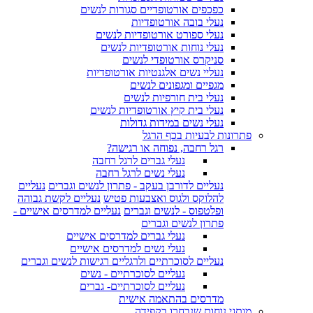
כפכפים אורטופדיים סגורות לנשים
נעלי בובה אורטופדיות
נעלי ספורט אורטופדיות לנשים
נעלי נוחות אורטופדיות לנשים
סניקרס אורטופדי לנשים
נעליי נשים אלגנטיות אורטופדיות
מגפיים ומגפונים לנשים
נעלי בית חורפיות לנשים
נעלי בית קיץ אורטופדיות לנשים
נעלי נשים במידות גדולות
פתרונות לבעיות בכף הרגל
רגל רחבה, נפוחה או רגישה?
נעלי גברים לרגל רחבה
נעלי נשים לרגל רחבה
נעליים לדורבן בעקב - פתרון לנשים וגברים
נעליים
להלוקס ולגוס ואצבעות פטיש
נעליים לקשת גבוהה
ופלטפוס - לנשים וגברים
נעליים למדרסים אישיים -
פתרון לנשים וגברים
נעלי גברים למדרסים אישיים
נעלי נשים למדרסים אישיים
נעליים לסוכרתיים ולרגליים רגישות לנשים וגברים
נעליים לסוכרתיים - נשים
נעליים לסוכרתיים- גברים
מדרסים בהתאמה אישית
מותגי נוחות שנבחרו בקפידה