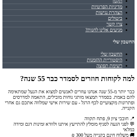
תקנון
מדיניות הפרטיות
הצהרת נגישות
ביטולים
צרו קשר
מגיעים אלינו לחנות?
החשבון שלי
החשבון שלי
היסטוריית ההזמנות
רשימת תפוצה
למה לקוחות חוזרים לסמדר כבר 55 שנה?
כבר יותר מ-55 שנה אנחנו עוזרים לאנשים למצוא את הנעל שמתאימה
להם באמת. בסמדר תמצאו מותגי נוחות מובילים, התאמה למדרסים
ופתרונות מקצועיים לכף הרגל - עם שירות אישי שמלווה אתכם גם אחרי
הקנייה.
📍 חובבי ציון 9, פתח תקווה
💬 לפני הגעה לסניף מומלץ להתייעץ איתנו ולוודא זמינות דגם ומידה
במלאי
🚚 משלוח חינם בקנייה מעל 300 ₪