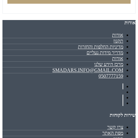
אודות
אודות
תקנון
מדיניות החלפות והחזרות
מדריך מידות נעליים
אודות
מרכז הידע שלנו
SMADARS.INFO@GMAIL.COM
0507777159
שירות לקוחות
צרו קשר
מפת האתר