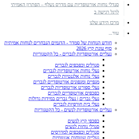
סנדלי נוחות אורטופדיות עם מדרס נשלף – הפתרון האמיתי
לרגל רגישה ב
מרכז הידע שלנו
עוד...
חודש הנוחות של סמדר - הדגמים הנבחרים לנוחות אמיתית
סוף עונת קיץ 2026
נעליים אורטופדיות לגברים - כל הקטגוריות
סנדלים וכפכפים לגברים
נעלי נוחות אורטופדיות לגברים
נעלי נוחות אלגנטיות לגברים
מגפיים ומגפונים אורטופדיים לגברים
נעלי ספורט אורטופדיות לגברים
כפכפים אורטופדיים לגברים
נעלי גברים | נעלי גברים במידות גדולות
נעלי בית חורפיות לגברים
נעליים אורטופדיות לנשים - כל הקטגוריות
כפכפי קיץ לנשים
סנדלי נוחות לנשים
סנדלים וכפכפים למדרסים
נעליים שטוחות אנטומיות