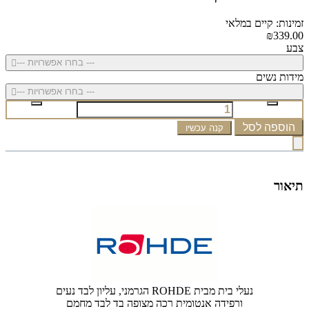
זמינות: קיים במלאי
₪339.00
צבע
--- בחרו אפשרויות ---
מידות נשים
--- בחרו אפשרויות ---
הוספה לסל
קנה עכשיו
תיאור
נעלי בית מבית ROHDE הגרמני, עליון לבד נעים
ורפידה אנטומית רכה מצופה בד לבד מחמם