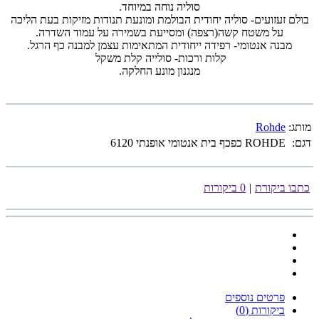
סוליה נוחה במיוחד.
בולם זעזועים- סוליה יחודית הבולמת ומונעת תנודות מזיקות בעת הליכה
על משטח קשה(רצפה) ומסייעת בשמירה על עמוד השדרה.
מבנה אנטומי- רפידה ייחודית המתאימות עצמן למבנה כף הרגל.
קלות ורכות- סולייה קלת משקל
מנגנון מונע החלקה.
מותג:
Rohde
דגם:
ROHDE כפכף בית אנטומי אופנתי 6120
כתבו ביקורת
|
0 ביקורות
פרטים נוספים
ביקורות (0)