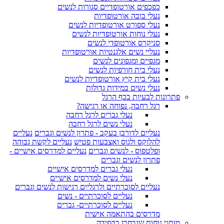
כפכפים אורטופדיים סגורות לנשים
נעלי בובה אורטופדיות
נעלי ספורט אורטופדיות לנשים
נעלי נוחות אורטופדיות לנשים
סניקרס אורטופדי לנשים
נעליי נשים אלגנטיות אורטופדיות
מגפיים ומגפונים לנשים
נעלי בית חורפיות לנשים
נעלי בית קיץ אורטופדיות לנשים
נעלי נשים במידות גדולות
פתרונות לבעיות בכף הרגל
רגל רחבה, נפוחה או רגישה?
נעלי גברים לרגל רחבה
נעלי נשים לרגל רחבה
נעליים לדורבן בעקב - פתרון לנשים וגברים
נעליים
להלוקס ולגוס ואצבעות פטיש
נעליים לקשת גבוהה
ופלטפוס - לנשים וגברים
נעליים למדרסים אישיים -
פתרון לנשים וגברים
נעלי גברים למדרסים אישיים
נעלי נשים למדרסים אישיים
נעליים לסוכרתיים ולרגליים רגישות לנשים וגברים
נעליים לסוכרתיים - נשים
נעליים לסוכרתיים- גברים
מדרסים בהתאמה אישית
מותגי נוחות שנבחרו בקפידה