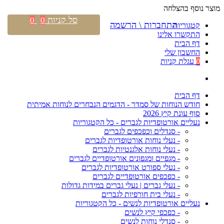
מוצר נוסף בהצלחה
סל קניות
0
0
התחברות \ הרשמה
קטגוריות
התקשרו אלינו
דף הבית
החשבון שלי
0
עגלת קניות
דף הבית
חודש הנוחות של סמדר - הדגמים הנבחרים לנוחות אמיתית
סוף עונת קיץ 2026
נעליים אורטופדיות לגברים - כל הקטגוריות
- סנדלים וכפכפים לגברים
- נעלי נוחות אורטופדיות לגברים
- נעלי נוחות אלגנטיות לגברים
- מגפיים ומגפונים אורטופדיים לגברים
- נעלי ספורט אורטופדיות לגברים
- כפכפים אורטופדיים לגברים
- נעלי גברים | נעלי גברים במידות גדולות
- נעלי בית חורפיות לגברים
נעליים אורטופדיות לנשים - כל הקטגוריות
- כפכפי קיץ לנשים
- סנדלי נוחות לנשים