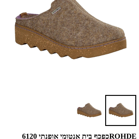
ROHDEכפכף בית אנטומי אופנתי 6120