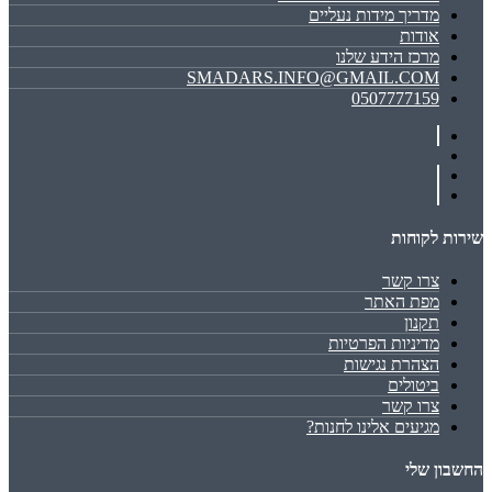
מדריך מידות נעליים
אודות
מרכז הידע שלנו
SMADARS.INFO@GMAIL.COM
0507777159
שירות לקוחות
צרו קשר
מפת האתר
תקנון
מדיניות הפרטיות
הצהרת נגישות
ביטולים
צרו קשר
מגיעים אלינו לחנות?
החשבון שלי