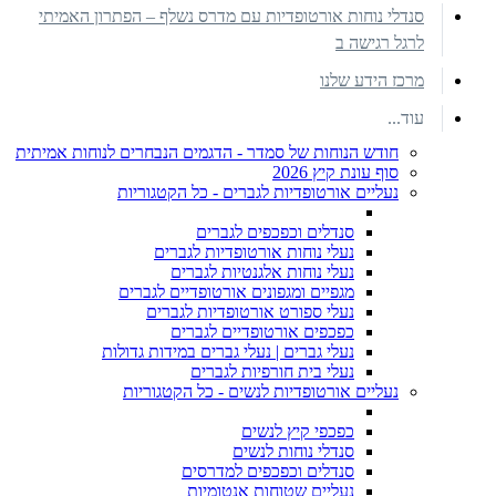
סנדלי נוחות אורטופדיות עם מדרס נשלף – הפתרון האמיתי
לרגל רגישה ב
מרכז הידע שלנו
עוד...
חודש הנוחות של סמדר - הדגמים הנבחרים לנוחות אמיתית
סוף עונת קיץ 2026
נעליים אורטופדיות לגברים - כל הקטגוריות
סנדלים וכפכפים לגברים
נעלי נוחות אורטופדיות לגברים
נעלי נוחות אלגנטיות לגברים
מגפיים ומגפונים אורטופדיים לגברים
נעלי ספורט אורטופדיות לגברים
כפכפים אורטופדיים לגברים
נעלי גברים | נעלי גברים במידות גדולות
נעלי בית חורפיות לגברים
נעליים אורטופדיות לנשים - כל הקטגוריות
כפכפי קיץ לנשים
סנדלי נוחות לנשים
סנדלים וכפכפים למדרסים
נעליים שטוחות אנטומיות