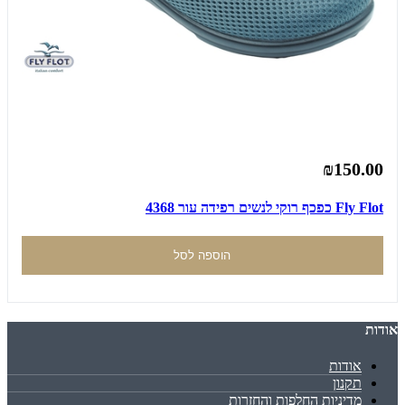
₪150.00
Fly Flot כפכף רוקי לנשים רפידה עור 4368
הוספה לסל
אודות
אודות
תקנון
מדיניות החלפות והחזרות