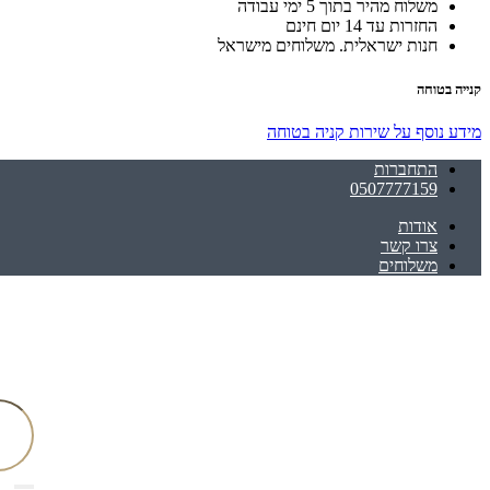
משלוח מהיר בתוך 5 ימי עבודה
החזרות עד 14 יום חינם
חנות ישראלית. משלוחים מישראל
קנייה בטוחה
מידע נוסף על שירות קניה בטוחה
התחברות
0507777159
אודות
צרו קשר
משלוחים