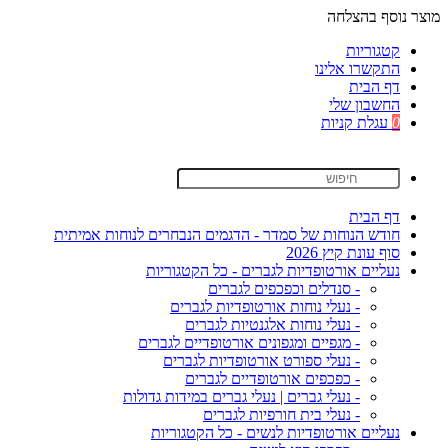
מוצר נוסף בהצלחה
קטגוריות
התקשרו אלינו
דף הבית
החשבון שלי
0
עגלת קניות
דף הבית
חודש הנוחות של סמדר - הדגמים הנבחרים לנוחות אמיתית
סוף עונת קיץ 2026
נעליים אורטופדיות לגברים - כל הקטגוריות
- סנדלים וכפכפים לגברים
- נעלי נוחות אורטופדיות לגברים
- נעלי נוחות אלגנטיות לגברים
- מגפיים ומגפונים אורטופדיים לגברים
- נעלי ספורט אורטופדיות לגברים
- כפכפים אורטופדיים לגברים
- נעלי גברים | נעלי גברים במידות גדולות
- נעלי בית חורפיות לגברים
נעליים אורטופדיות לנשים - כל הקטגוריות