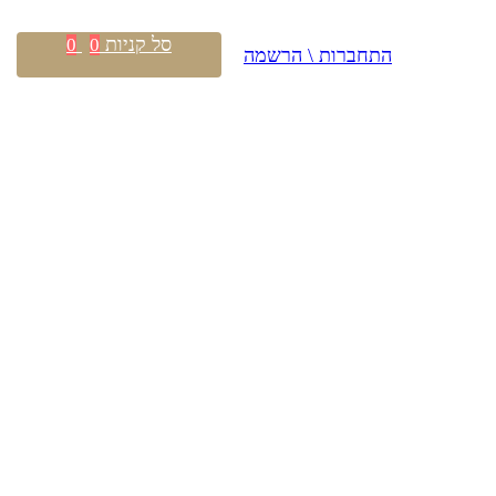
סל קניות
0
0
התחברות \ הרשמה