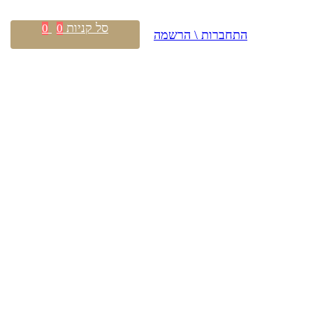
סל קניות
0
0
התחברות \ הרשמה