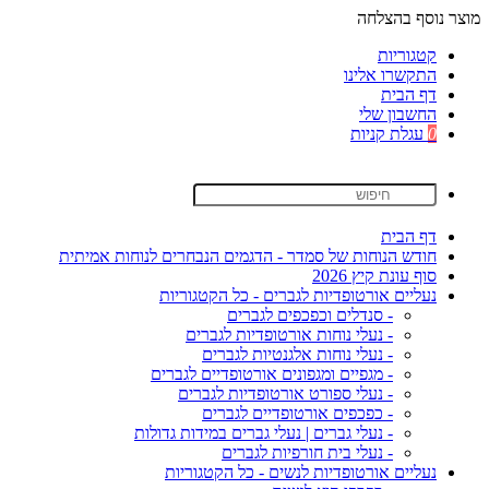
מוצר נוסף בהצלחה
קטגוריות
התקשרו אלינו
דף הבית
החשבון שלי
0
עגלת קניות
דף הבית
חודש הנוחות של סמדר - הדגמים הנבחרים לנוחות אמיתית
סוף עונת קיץ 2026
נעליים אורטופדיות לגברים - כל הקטגוריות
- סנדלים וכפכפים לגברים
- נעלי נוחות אורטופדיות לגברים
- נעלי נוחות אלגנטיות לגברים
- מגפיים ומגפונים אורטופדיים לגברים
- נעלי ספורט אורטופדיות לגברים
- כפכפים אורטופדיים לגברים
- נעלי גברים | נעלי גברים במידות גדולות
- נעלי בית חורפיות לגברים
נעליים אורטופדיות לנשים - כל הקטגוריות