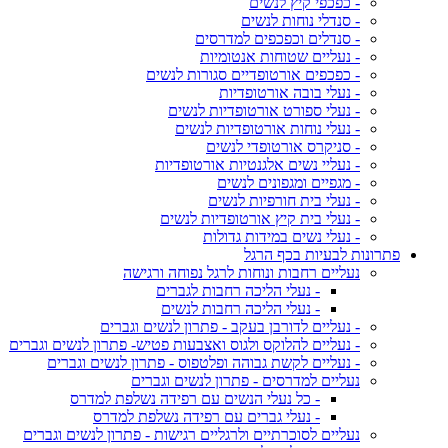
- כפכפי קיץ לנשים
- סנדלי נוחות לנשים
- סנדלים וכפכפים למדרסים
- נעליים שטוחות אנטומיות
- כפכפים אורטופדיים סגורות לנשים
- נעלי בובה אורטופדיות
- נעלי ספורט אורטופדיות לנשים
- נעלי נוחות אורטופדיות לנשים
- סניקרס אורטופדי לנשים
- נעליי נשים אלגנטיות אורטופדיות
- מגפיים ומגפונים לנשים
- נעלי בית חורפיות לנשים
- נעלי בית קיץ אורטופדיות לנשים
- נעלי נשים במידות גדולות
פתרונות לבעיות בכף הרגל
נעליים רחבות ונוחות לרגל נפוחה ורגישה
- נעלי הליכה רחבות לגברים
- נעלי הליכה רחבות לנשים
- נעליים לדורבן בעקב - פתרון לנשים וגברים
- נעליים להלוקס ולגוס ואצבעות פטיש- פתרון לנשים וגברים
- נעליים לקשת גבוהה ופלטפוס - פתרון לנשים וגברים
נעליים למדרסים - פתרון לנשים וגברים
- כל נעלי הנשים עם רפידה נשלפת למדרס
- נעלי גברים עם רפידה נשלפת למדרס
נעליים לסוכרתיים ולרגליים רגישות - פתרון לנשים וגברים