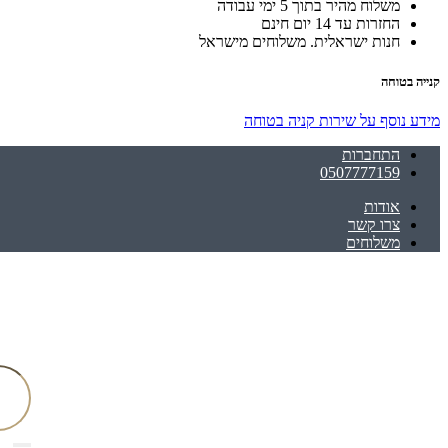
משלוח מהיר בתוך 5 ימי עבודה
החזרות עד 14 יום חינם
חנות ישראלית. משלוחים מישראל
קנייה בטוחה
מידע נוסף על שירות קניה בטוחה
התחברות
0507777159
אודות
צרו קשר
משלוחים