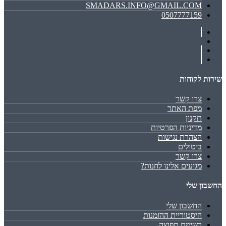
SMADARS.INFO@GMAIL.COM
0507777159
שירות לקוחות
צרו קשר
מפת האתר
תקנון
מדיניות הפרטיות
הצהרת נגישות
ביטולים
צרו קשר
מגיעים אלינו לחנות?
החשבון שלי
החשבון שלי
היסטוריית ההזמנות
רשימת תפוצה