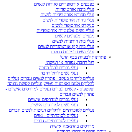
כפכפים אורטופדיים סגורות לנשים
נעלי בובה אורטופדיות
נעלי ספורט אורטופדיות לנשים
נעלי נוחות אורטופדיות לנשים
סניקרס אורטופדי לנשים
נעליי נשים אלגנטיות אורטופדיות
מגפיים ומגפונים לנשים
נעלי בית חורפיות לנשים
נעלי בית קיץ אורטופדיות לנשים
נעלי נשים במידות גדולות
פתרונות לבעיות בכף הרגל
רגל רחבה, נפוחה או רגישה?
נעלי גברים לרגל רחבה
נעלי נשים לרגל רחבה
נעליים לדורבן בעקב - פתרון לנשים וגברים
נעליים
להלוקס ולגוס ואצבעות פטיש
נעליים לקשת גבוהה
ופלטפוס - לנשים וגברים
נעליים למדרסים אישיים -
פתרון לנשים וגברים
נעלי גברים למדרסים אישיים
נעלי נשים למדרסים אישיים
נעליים לסוכרתיים ולרגליים רגישות לנשים וגברים
נעליים לסוכרתיים - נשים
נעליים לסוכרתיים- גברים
מדרסים בהתאמה אישית
מותגי נוחות שנבחרו בקפידה