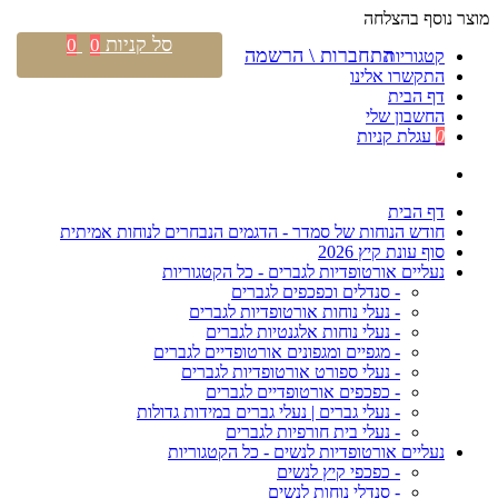
מוצר נוסף בהצלחה
סל קניות
0
0
התחברות \ הרשמה
קטגוריות
התקשרו אלינו
דף הבית
החשבון שלי
0
עגלת קניות
דף הבית
חודש הנוחות של סמדר - הדגמים הנבחרים לנוחות אמיתית
סוף עונת קיץ 2026
נעליים אורטופדיות לגברים - כל הקטגוריות
- סנדלים וכפכפים לגברים
- נעלי נוחות אורטופדיות לגברים
- נעלי נוחות אלגנטיות לגברים
- מגפיים ומגפונים אורטופדיים לגברים
- נעלי ספורט אורטופדיות לגברים
- כפכפים אורטופדיים לגברים
- נעלי גברים | נעלי גברים במידות גדולות
- נעלי בית חורפיות לגברים
נעליים אורטופדיות לנשים - כל הקטגוריות
- כפכפי קיץ לנשים
- סנדלי נוחות לנשים