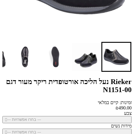
Rieker נעל הליכה אורטופדית ריקר מעור דגם
N1151-00
זמינות: קיים במלאי
₪490.00
צבע
--- בחרו אפשרויות ---
מידות נשים
--- בחרו אפשרויות ---