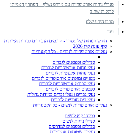
סנדלי נוחות אורטופדיות עם מדרס נשלף – הפתרון האמיתי
לרגל רגישה ב
מרכז הידע שלנו
עוד...
חודש הנוחות של סמדר - הדגמים הנבחרים לנוחות אמיתית
סוף עונת קיץ 2026
נעליים אורטופדיות לגברים - כל הקטגוריות
סנדלים וכפכפים לגברים
נעלי נוחות אורטופדיות לגברים
נעלי נוחות אלגנטיות לגברים
מגפיים ומגפונים אורטופדיים לגברים
נעלי ספורט אורטופדיות לגברים
כפכפים אורטופדיים לגברים
נעלי גברים | נעלי גברים במידות גדולות
נעלי בית חורפיות לגברים
נעליים אורטופדיות לנשים - כל הקטגוריות
כפכפי קיץ לנשים
סנדלי נוחות לנשים
סנדלים וכפכפים למדרסים
נעליים שטוחות אנטומיות