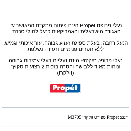
נעלי פרופט Propet הינם פיתוח מתקדם המאושר ע'י
האגודה הישראלית והאמריקאית כנעל לחולי סכרת.
הנעל רחבה, בעלת ספיגת זעזוע גבוהה, עור איכותי וגמיש,
ללא תפרים פנימיים ורפידה נשלפת
נעלי פרופט Propet הינם נעליים בעלי עמידות גבוהה
ונוחות מאוד ללבישה והסרה בזכות 2 רצועות סקוץ''
(וולקרו)
דגם:
Propet ספורט וולקרו M3705