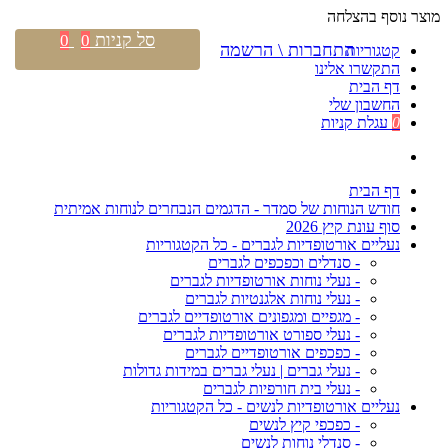
מוצר נוסף בהצלחה
סל קניות
0
0
התחברות \ הרשמה
קטגוריות
התקשרו אלינו
דף הבית
החשבון שלי
0
עגלת קניות
דף הבית
חודש הנוחות של סמדר - הדגמים הנבחרים לנוחות אמיתית
סוף עונת קיץ 2026
נעליים אורטופדיות לגברים - כל הקטגוריות
- סנדלים וכפכפים לגברים
- נעלי נוחות אורטופדיות לגברים
- נעלי נוחות אלגנטיות לגברים
- מגפיים ומגפונים אורטופדיים לגברים
- נעלי ספורט אורטופדיות לגברים
- כפכפים אורטופדיים לגברים
- נעלי גברים | נעלי גברים במידות גדולות
- נעלי בית חורפיות לגברים
נעליים אורטופדיות לנשים - כל הקטגוריות
- כפכפי קיץ לנשים
- סנדלי נוחות לנשים