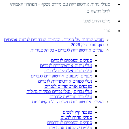
סנדלי נוחות אורטופדיות עם מדרס נשלף – הפתרון האמיתי
לרגל רגישה ב
מרכז הידע שלנו
עוד...
חודש הנוחות של סמדר - הדגמים הנבחרים לנוחות אמיתית
סוף עונת קיץ 2026
נעליים אורטופדיות לגברים - כל הקטגוריות
סנדלים וכפכפים לגברים
נעלי נוחות אורטופדיות לגברים
נעלי נוחות אלגנטיות לגברים
מגפיים ומגפונים אורטופדיים לגברים
נעלי ספורט אורטופדיות לגברים
כפכפים אורטופדיים לגברים
נעלי גברים | נעלי גברים במידות גדולות
נעלי בית חורפיות לגברים
נעליים אורטופדיות לנשים - כל הקטגוריות
כפכפי קיץ לנשים
סנדלי נוחות לנשים
סנדלים וכפכפים למדרסים
נעליים שטוחות אנטומיות