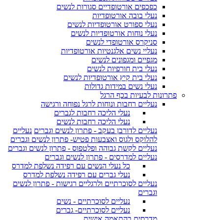
כפכפים אורטופדיים סגורות לנשים
נעלי בובה אורטופדיות
נעלי ספורט אורטופדיות לנשים
נעלי נוחות אורטופדיות לנשים
סניקרס אורטופדי לנשים
נעליי נשים אלגנטיות אורטופדיות
מגפיים ומגפונים לנשים
נעלי בית חורפיות לנשים
נעלי בית קיץ אורטופדיות לנשים
נעלי נשים במידות גדולות
פתרונות לבעיות בכף הרגל
נעליים רחבות ונוחות לרגל נפוחה ורגישה
נעלי הליכה רחבות לגברים
נעלי הליכה רחבות לנשים
נעליים לדורבן בעקב - פתרון לנשים וגברים
נעליים
להלוקס ולגוס ואצבעות פטיש- פתרון לנשים וגברים
נעליים לקשת גבוהה ופלטפוס - פתרון לנשים וגברים
נעליים למדרסים - פתרון לנשים וגברים
כל נעלי הנשים עם רפידה נשלפת למדרס
נעלי גברים עם רפידה נשלפת למדרס
נעליים לסוכרתיים ולרגליים רגישות - פתרון לנשים
וגברים
נעליים לסוכרתיים - נשים
נעליים לסוכרתיים- גברים
מדרסים בהתאמה אישית