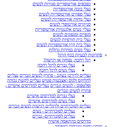
כפכפים אורטופדיים סגורות לנשים
נעלי בובה אורטופדיות
נעלי ספורט אורטופדיות לנשים
נעלי נוחות אורטופדיות לנשים
סניקרס אורטופדי לנשים
נעליי נשים אלגנטיות אורטופדיות
מגפיים ומגפונים לנשים
נעלי בית חורפיות לנשים
נעלי בית קיץ אורטופדיות לנשים
נעלי נשים במידות גדולות
פתרונות לבעיות בכף הרגל
רגל רחבה, נפוחה או רגישה?
נעלי גברים לרגל רחבה
נעלי נשים לרגל רחבה
נעליים לדורבן בעקב - פתרון לנשים וגברים
נעליים
להלוקס ולגוס ואצבעות פטיש
נעליים לקשת גבוהה
ופלטפוס - לנשים וגברים
נעליים למדרסים אישיים -
פתרון לנשים וגברים
נעלי גברים למדרסים אישיים
נעלי נשים למדרסים אישיים
נעליים לסוכרתיים ולרגליים רגישות לנשים וגברים
נעליים לסוכרתיים - נשים
נעליים לסוכרתיים- גברים
מדרסים בהתאמה אישית
מותגי נוחות שנבחרו בקפידה