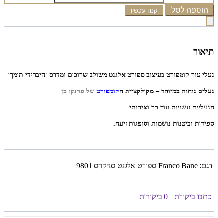
הוספה לסל
קנה עכשיו
תיאור
נעלי עור קומפורט בעיצוב ספורט אלגנט משולב שרוכים
ומדרס 'היברידי תומך'
נעלים נוחות במיוחד – מקולקציית ה
קומפורט
של פרנקו בן
הנעליים עשויות עור רך ואיכותי.
ספידות וביטנות נושמות וסופגות זיעה.
דגם:
Franco Bane ספורט אלגנט סניקרס 9801
כתבו ביקורת
|
0 ביקורות