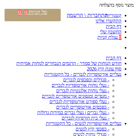
מוצר נוסף בהצלחה
סל קניות
0
0
התחברות \ הרשמה
קטגוריות
התקשרו אלינו
דף הבית
החשבון שלי
0
עגלת קניות
דף הבית
חודש הנוחות של סמדר - הדגמים הנבחרים לנוחות אמיתית
סוף עונת קיץ 2026
נעליים אורטופדיות לגברים - כל הקטגוריות
- סנדלים וכפכפים לגברים
- נעלי נוחות אורטופדיות לגברים
- נעלי נוחות אלגנטיות לגברים
- מגפיים ומגפונים אורטופדיים לגברים
- נעלי ספורט אורטופדיות לגברים
- כפכפים אורטופדיים לגברים
- נעלי גברים | נעלי גברים במידות גדולות
- נעלי בית חורפיות לגברים
נעליים אורטופדיות לנשים - כל הקטגוריות
- כפכפי קיץ לנשים
- סנדלי נוחות לנשים