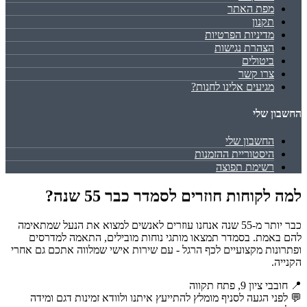
מפת האתר
תקנון
מדיניות הפרטיות
הצהרת נגישות
ביטולים
צרו קשר
מגיעים אלינו לחנות?
החשבון שלי
החשבון שלי
היסטוריית ההזמנות
רשימת תפוצה
למה לקוחות חוזרים לסמדר כבר 55 שנה?
כבר יותר מ-55 שנה אנחנו עוזרים לאנשים למצוא את הנעל שמתאימה
להם באמת. בסמדר תמצאו מותגי נוחות מובילים, התאמה למדרסים
ופתרונות מקצועיים לכף הרגל - עם שירות אישי שמלווה אתכם גם אחרי
הקנייה.
📍 חובבי ציון 9, פתח תקווה
💬 לפני הגעה לסניף מומלץ להתייעץ איתנו ולוודא זמינות דגם ומידה