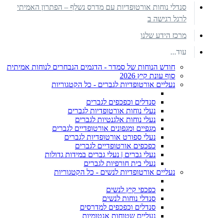
סנדלי נוחות אורטופדיות עם מדרס נשלף – הפתרון האמיתי
לרגל רגישה ב
מרכז הידע שלנו
עוד...
חודש הנוחות של סמדר - הדגמים הנבחרים לנוחות אמיתית
סוף עונת קיץ 2026
נעליים אורטופדיות לגברים - כל הקטגוריות
סנדלים וכפכפים לגברים
נעלי נוחות אורטופדיות לגברים
נעלי נוחות אלגנטיות לגברים
מגפיים ומגפונים אורטופדיים לגברים
נעלי ספורט אורטופדיות לגברים
כפכפים אורטופדיים לגברים
נעלי גברים | נעלי גברים במידות גדולות
נעלי בית חורפיות לגברים
נעליים אורטופדיות לנשים - כל הקטגוריות
כפכפי קיץ לנשים
סנדלי נוחות לנשים
סנדלים וכפכפים למדרסים
נעליים שטוחות אנטומיות