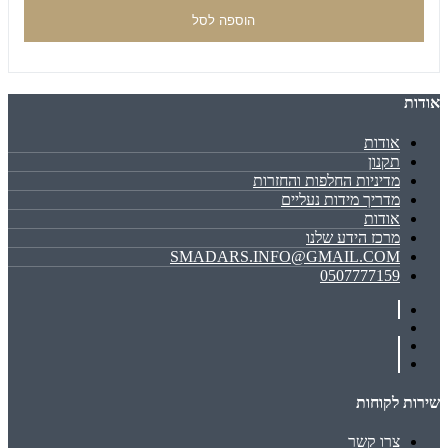
הוספה לסל
אודות
אודות
תקנון
מדיניות החלפות והחזרות
מדריך מידות נעליים
אודות
מרכז הידע שלנו
SMADARS.INFO@GMAIL.COM
0507777159
שירות לקוחות
צרו קשר