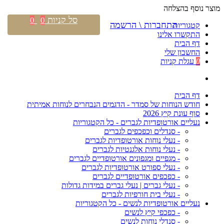
מוצר נוסף בהצלחה
סל קניות
0
0
התחברות \ הרשמה
קטגוריות
התקשרו אלינו
דף הבית
החשבון שלי
0
עגלת קניות
דף הבית
חודש הנוחות של סמדר - הדגמים הנבחרים לנוחות אמיתית
סוף עונת קיץ 2026
נעליים אורטופדיות לגברים - כל הקטגוריות
- סנדלים וכפכפים לגברים
- נעלי נוחות אורטופדיות לגברים
- נעלי נוחות אלגנטיות לגברים
- מגפיים ומגפונים אורטופדיים לגברים
- נעלי ספורט אורטופדיות לגברים
- כפכפים אורטופדיים לגברים
- נעלי גברים | נעלי גברים במידות גדולות
- נעלי בית חורפיות לגברים
נעליים אורטופדיות לנשים - כל הקטגוריות
- כפכפי קיץ לנשים
- סנדלי נוחות לנשים