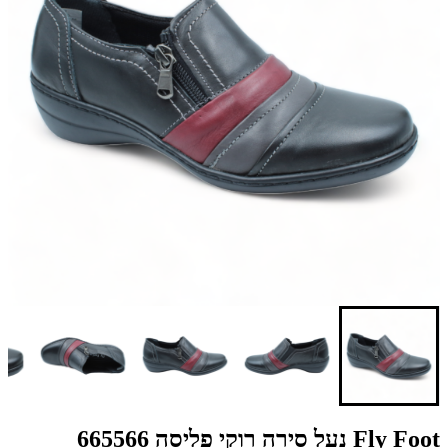
Fly Foot נעל סירה רוקי פליסה 665566