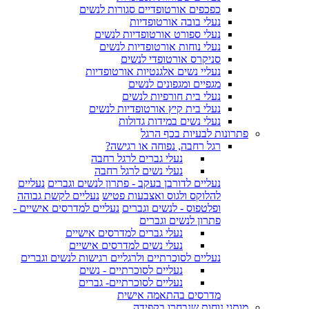
כפכפים אורטופדיים סגורות לנשים
נעלי בובה אורטופדיות
נעלי ספורט אורטופדיות לנשים
נעלי נוחות אורטופדיות לנשים
סניקרס אורטופדי לנשים
נעליי נשים אלגנטיות אורטופדיות
מגפיים ומגפונים לנשים
נעלי בית חורפיות לנשים
נעלי בית קיץ אורטופדיות לנשים
נעלי נשים במידות גדולות
פתרונות לבעיות בכף הרגל
רגל רחבה, נפוחה או רגישה?
נעלי גברים לרגל רחבה
נעלי נשים לרגל רחבה
נעליים לדורבן בעקב - פתרון לנשים וגברים
נעליים
להלוקס ולגוס ואצבעות פטיש
נעליים לקשת גבוהה
ופלטפוס - לנשים וגברים
נעליים למדרסים אישיים -
פתרון לנשים וגברים
נעלי גברים למדרסים אישיים
נעלי נשים למדרסים אישיים
נעליים לסוכרתיים ולרגליים רגישות לנשים וגברים
נעליים לסוכרתיים - נשים
נעליים לסוכרתיים- גברים
מדרסים בהתאמה אישית
מותגי נוחות שנבחרו בקפידה