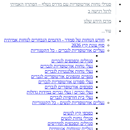
סנדלי נוחות אורטופדיות עם מדרס נשלף – הפתרון האמיתי
לרגל רגישה ב
מרכז הידע שלנו
עוד...
חודש הנוחות של סמדר - הדגמים הנבחרים לנוחות אמיתית
סוף עונת קיץ 2026
נעליים אורטופדיות לגברים - כל הקטגוריות
סנדלים וכפכפים לגברים
נעלי נוחות אורטופדיות לגברים
נעלי נוחות אלגנטיות לגברים
מגפיים ומגפונים אורטופדיים לגברים
נעלי ספורט אורטופדיות לגברים
כפכפים אורטופדיים לגברים
נעלי גברים | נעלי גברים במידות גדולות
נעלי בית חורפיות לגברים
נעליים אורטופדיות לנשים - כל הקטגוריות
כפכפי קיץ לנשים
סנדלי נוחות לנשים
סנדלים וכפכפים למדרסים
נעליים שטוחות אנטומיות