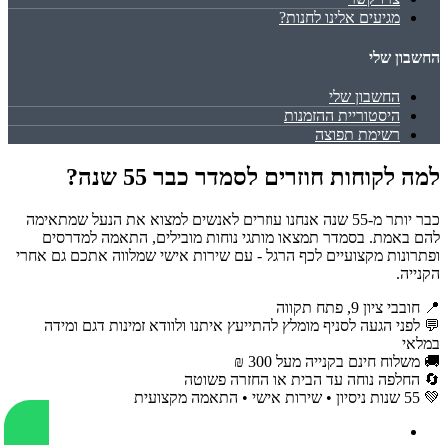
מגיעים אלינו לחנות?
החשבון שלי
החשבון שלי
היסטוריית ההזמנות
רשימת תפוצה
למה לקוחות חוזרים לסמדר כבר 55 שנה?
כבר יותר מ-55 שנה אנחנו עוזרים לאנשים למצוא את הנעל שמתאימה
להם באמת. בסמדר תמצאו מותגי נוחות מובילים, התאמה למדרסים
ופתרונות מקצועיים לכף הרגל - עם שירות אישי שמלווה אתכם גם אחרי
הקנייה.
📍 חובבי ציון 9, פתח תקווה
💬 לפני הגעה לסניף מומלץ להתייעץ איתנו ולוודא זמינות דגם ומידה
במלאי
🚚 משלוח חינם בקנייה מעל 300 ₪
🔄 החלפה נוחה עד הבית או החזרה פשוטה
💚 55 שנות ניסיון • שירות אישי • התאמה מקצועית