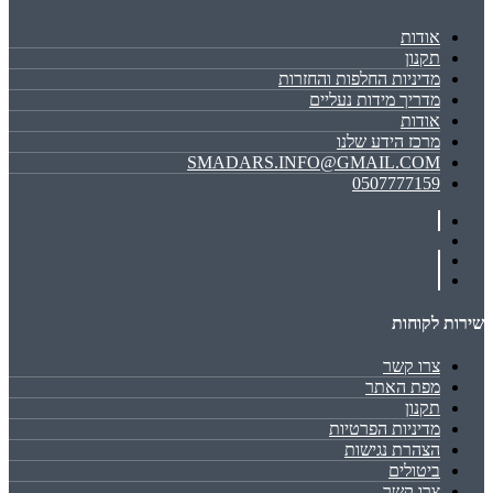
אודות
תקנון
מדיניות החלפות והחזרות
מדריך מידות נעליים
אודות
מרכז הידע שלנו
SMADARS.INFO@GMAIL.COM
0507777159
שירות לקוחות
צרו קשר
מפת האתר
תקנון
מדיניות הפרטיות
הצהרת נגישות
ביטולים
צרו קשר