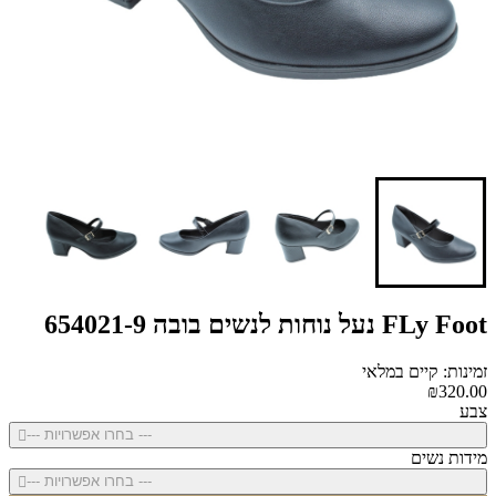
FLy Foot נעל נוחות לנשים בובה 654021-9
זמינות: קיים במלאי
₪320.00
צבע
--- בחרו אפשרויות ---
מידות נשים
--- בחרו אפשרויות ---