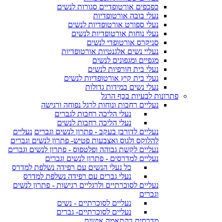
כפכפים אורטופדיים סגורות לנשים
נעלי בובה אורטופדיות
נעלי ספורט אורטופדיות לנשים
נעלי נוחות אורטופדיות לנשים
סניקרס אורטופדי לנשים
נעליי נשים אלגנטיות אורטופדיות
מגפיים ומגפונים לנשים
נעלי בית חורפיות לנשים
נעלי בית קיץ אורטופדיות לנשים
נעלי נשים במידות גדולות
פתרונות לבעיות בכף הרגל
נעליים רחבות ונוחות לרגל נפוחה ורגישה
נעלי הליכה רחבות לגברים
נעלי הליכה רחבות לנשים
נעליים לדורבן בעקב - פתרון לנשים וגברים
נעליים
להלוקס ולגוס ואצבעות פטיש- פתרון לנשים וגברים
נעליים לקשת גבוהה ופלטפוס - פתרון לנשים וגברים
נעליים למדרסים - פתרון לנשים וגברים
כל נעלי הנשים עם רפידה נשלפת למדרס
נעלי גברים עם רפידה נשלפת למדרס
נעליים לסוכרתיים ולרגליים רגישות - פתרון לנשים
וגברים
נעליים לסוכרתיים - נשים
נעליים לסוכרתיים- גברים
מדרסים בהתאמה אישית