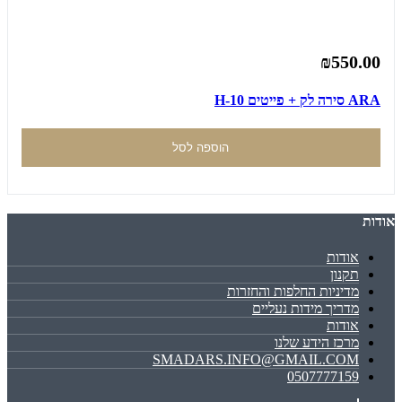
₪550.00
ARA סירה לק + פייטים H-10
הוספה לסל
אודות
אודות
תקנון
מדיניות החלפות והחזרות
מדריך מידות נעליים
אודות
מרכז הידע שלנו
SMADARS.INFO@GMAIL.COM
0507777159