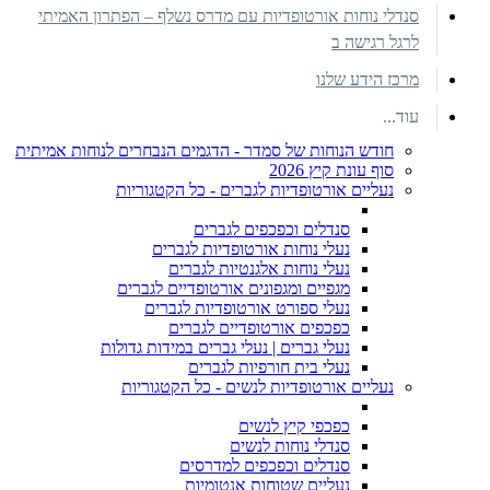
סנדלי נוחות אורטופדיות עם מדרס נשלף – הפתרון האמיתי
לרגל רגישה ב
מרכז הידע שלנו
עוד...
חודש הנוחות של סמדר - הדגמים הנבחרים לנוחות אמיתית
סוף עונת קיץ 2026
נעליים אורטופדיות לגברים - כל הקטגוריות
סנדלים וכפכפים לגברים
נעלי נוחות אורטופדיות לגברים
נעלי נוחות אלגנטיות לגברים
מגפיים ומגפונים אורטופדיים לגברים
נעלי ספורט אורטופדיות לגברים
כפכפים אורטופדיים לגברים
נעלי גברים | נעלי גברים במידות גדולות
נעלי בית חורפיות לגברים
נעליים אורטופדיות לנשים - כל הקטגוריות
כפכפי קיץ לנשים
סנדלי נוחות לנשים
סנדלים וכפכפים למדרסים
נעליים שטוחות אנטומיות