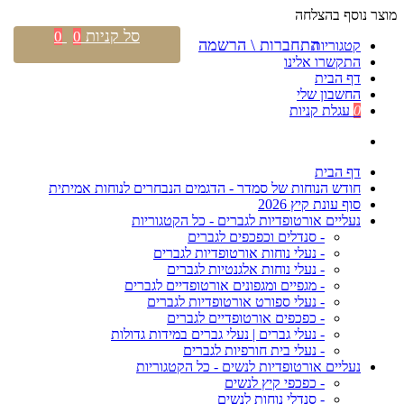
מוצר נוסף בהצלחה
סל קניות
0
0
התחברות \ הרשמה
קטגוריות
התקשרו אלינו
דף הבית
החשבון שלי
0
עגלת קניות
דף הבית
חודש הנוחות של סמדר - הדגמים הנבחרים לנוחות אמיתית
סוף עונת קיץ 2026
נעליים אורטופדיות לגברים - כל הקטגוריות
- סנדלים וכפכפים לגברים
- נעלי נוחות אורטופדיות לגברים
- נעלי נוחות אלגנטיות לגברים
- מגפיים ומגפונים אורטופדיים לגברים
- נעלי ספורט אורטופדיות לגברים
- כפכפים אורטופדיים לגברים
- נעלי גברים | נעלי גברים במידות גדולות
- נעלי בית חורפיות לגברים
נעליים אורטופדיות לנשים - כל הקטגוריות
- כפכפי קיץ לנשים
- סנדלי נוחות לנשים