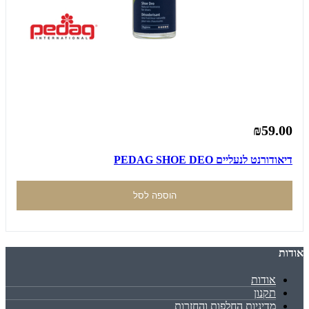
₪59.00
דיאודורנט לנעליים PEDAG SHOE DEO
הוספה לסל
אודות
אודות
תקנון
מדיניות החלפות והחזרות