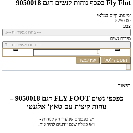
Fly Flot כפכף נוחות לנשים דגם 9050018
זמינות: קיים במלאי
₪250.00
צבע
--- בחרו אפשרויות ---
מידות נשים
--- בחרו אפשרויות ---
הוספה לסל
קנה עכשיו
תיאור
כפכפי נשים FLY FOOT דגם 9050018 –
נוחות קיצית עם טאץ’ אלגנטי
יש כפכפים שנועדו רק לנוחות -
ויש כאלה שגם יודעים להיראות.