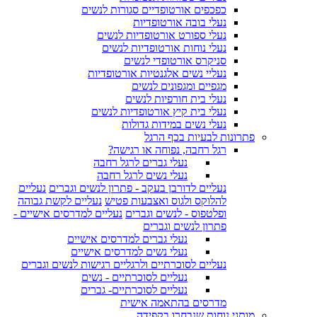
כפכפים אורטופדיים סגורות לנשים
נעלי בובה אורטופדיות
נעלי ספורט אורטופדיות לנשים
נעלי נוחות אורטופדיות לנשים
סניקרס אורטופדי לנשים
נעליי נשים אלגנטיות אורטופדיות
מגפיים ומגפונים לנשים
נעלי בית חורפיות לנשים
נעלי בית קיץ אורטופדיות לנשים
נעלי נשים במידות גדולות
פתרונות לבעיות בכף הרגל
רגל רחבה, נפוחה או רגישה?
נעלי גברים לרגל רחבה
נעלי נשים לרגל רחבה
נעליים לדורבן בעקב - פתרון לנשים וגברים
נעליים
להלוקס ולגוס ואצבעות פטיש
נעליים לקשת גבוהה
ופלטפוס - לנשים וגברים
נעליים למדרסים אישיים -
פתרון לנשים וגברים
נעלי גברים למדרסים אישיים
נעלי נשים למדרסים אישיים
נעליים לסוכרתיים ולרגליים רגישות לנשים וגברים
נעליים לסוכרתיים - נשים
נעליים לסוכרתיים- גברים
מדרסים בהתאמה אישית
מותגי נוחות שנבחרו בקפידה