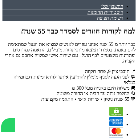
החשבון שלי
היסטוריית ההזמנות
רשימת תפוצה
למה לקוחות חוזרים לסמדר כבר 55 שנה?
כבר יותר מ-55 שנה אנחנו עוזרים לאנשים למצוא את הנעל שמתאימה
להם באמת. בסמדר תמצאו מותגי נוחות מובילים, התאמה למדרסים
ופתרונות מקצועיים לכף הרגל - עם שירות אישי שמלווה אתכם גם אחרי
הקנייה.
📍 חובבי ציון 9, פתח תקווה
💬 לפני הגעה לסניף מומלץ להתייעץ איתנו ולוודא זמינות דגם ומידה
במלאי
🚚 משלוח חינם בקנייה מעל 300 ₪
🔄 החלפה נוחה עד הבית או החזרה פשוטה
💚 55 שנות ניסיון • שירות אישי • התאמה מקצועית