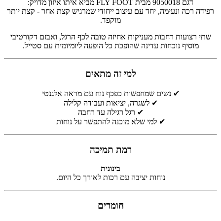
דגם 9050018 מבית FLY FOOT מביא איתו איזון מדויק:
רפידה רכה ונעימה, יחד עם עיצוב ייחודי שמרגיש קצת אחר - קצת יותר
מוקפד.
שתי רצועות רחבות מעניקות אחיזה טובה לכף הרגל, ואבזם דקורטיבי
מוסיף נוכחות עדינה שהופכת כל הופעה ליומיומית עם סטייל.
למי זה מתאים
✔ נשים שמחפשות כפכף נוח עם מראה אלגנטי
✔ לשגרה, יציאות ועבודה קלילה
✔ רגל רגילה עד רחבה
✔ למי שלא מוכנה להתפשר על נוחות
רמת תמיכה
בינונית
נוחות יציבה עם רכות לאורך כל היום.
חומרים