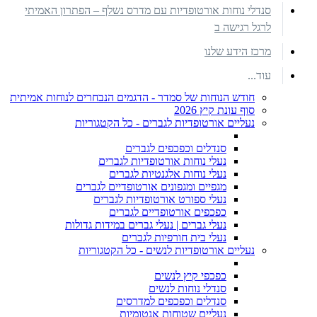
סנדלי נוחות אורטופדיות עם מדרס נשלף – הפתרון האמיתי
לרגל רגישה ב
מרכז הידע שלנו
עוד...
חודש הנוחות של סמדר - הדגמים הנבחרים לנוחות אמיתית
סוף עונת קיץ 2026
נעליים אורטופדיות לגברים - כל הקטגוריות
סנדלים וכפכפים לגברים
נעלי נוחות אורטופדיות לגברים
נעלי נוחות אלגנטיות לגברים
מגפיים ומגפונים אורטופדיים לגברים
נעלי ספורט אורטופדיות לגברים
כפכפים אורטופדיים לגברים
נעלי גברים | נעלי גברים במידות גדולות
נעלי בית חורפיות לגברים
נעליים אורטופדיות לנשים - כל הקטגוריות
כפכפי קיץ לנשים
סנדלי נוחות לנשים
סנדלים וכפכפים למדרסים
נעליים שטוחות אנטומיות