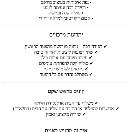
• גפה איכותית בעיצוב מודפס
• רפידה רכה ונעימה למגע
• סוליה קלה וגמישה
• אבזם דקורטיבי למראה ייחודי
יתרונות מרכזיים
✔ רפידה רכה – נוחות מורגשת מהצעד הראשון
✔ שתי רצועות ליציבות ואחיזה טובה
✔ עיצוב מיוחד עם אבזם בולט
✔ סוליה קלה להפחתת עומסים
✔ מתאים לשימוש יומיומי
✔ משתלב נהדר עם כל הופעה
קונים בראש שקט
✔ משלוח עד הבית או לנקודת חלוקה
✔ אפשרות להחלפה או החזרה עם שליח עד הבית (בתשלום)
✔ שירות מקצועי ואמין
איך זה מרגיש באמת