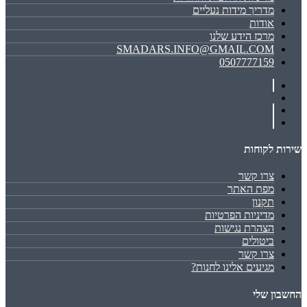
מדריך מידות נעליים
אודות
מרכז הידע שלנו
SMADARS.INFO@GMAIL.COM
0507777159
שירות לקוחות
צרו קשר
מפת האתר
תקנון
מדיניות הפרטיות
הצהרת נגישות
ביטולים
צרו קשר
מגיעים אלינו לחנות?
החשבון שלי