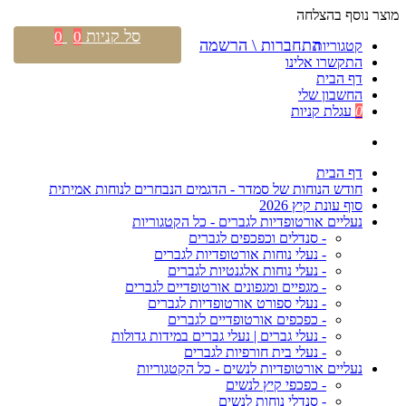
מוצר נוסף בהצלחה
סל קניות
0
0
התחברות \ הרשמה
קטגוריות
התקשרו אלינו
דף הבית
החשבון שלי
0
עגלת קניות
דף הבית
חודש הנוחות של סמדר - הדגמים הנבחרים לנוחות אמיתית
סוף עונת קיץ 2026
נעליים אורטופדיות לגברים - כל הקטגוריות
- סנדלים וכפכפים לגברים
- נעלי נוחות אורטופדיות לגברים
- נעלי נוחות אלגנטיות לגברים
- מגפיים ומגפונים אורטופדיים לגברים
- נעלי ספורט אורטופדיות לגברים
- כפכפים אורטופדיים לגברים
- נעלי גברים | נעלי גברים במידות גדולות
- נעלי בית חורפיות לגברים
נעליים אורטופדיות לנשים - כל הקטגוריות
- כפכפי קיץ לנשים
- סנדלי נוחות לנשים