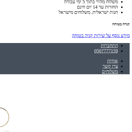
משלוח מהיר בתוך 5 ימי עבודה
החזרות עד 14 יום חינם
חנות ישראלית. משלוחים מישראל
קנייה בטוחה
מידע נוסף על שירות קניה בטוחה
התחברות
0507777159
אודות
צרו קשר
משלוחים