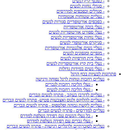
- כפכפי קיץ לנשים
- סנדלי נוחות לנשים
- סנדלים וכפכפים למדרסים
- נעליים שטוחות אנטומיות
- כפכפים אורטופדיים סגורות לנשים
- נעלי בובה אורטופדיות
- נעלי ספורט אורטופדיות לנשים
- נעלי נוחות אורטופדיות לנשים
- סניקרס אורטופדי לנשים
- נעליי נשים אלגנטיות אורטופדיות
- מגפיים ומגפונים לנשים
- נעלי בית חורפיות לנשים
- נעלי בית קיץ אורטופדיות לנשים
- נעלי נשים במידות גדולות
פתרונות לבעיות בכף הרגל
נעליים רחבות ונוחות לרגל נפוחה ורגישה
- נעלי הליכה רחבות לגברים
- נעלי הליכה רחבות לנשים
- נעליים לדורבן בעקב - פתרון לנשים וגברים
- נעליים להלוקס ולגוס ואצבעות פטיש- פתרון לנשים וגברים
- נעליים לקשת גבוהה ופלטפוס - פתרון לנשים וגברים
נעליים למדרסים - פתרון לנשים וגברים
- כל נעלי הנשים עם רפידה נשלפת למדרס
- נעלי גברים עם רפידה נשלפת למדרס
נעליים לסוכרתיים ולרגליים רגישות - פתרון לנשים וגברים