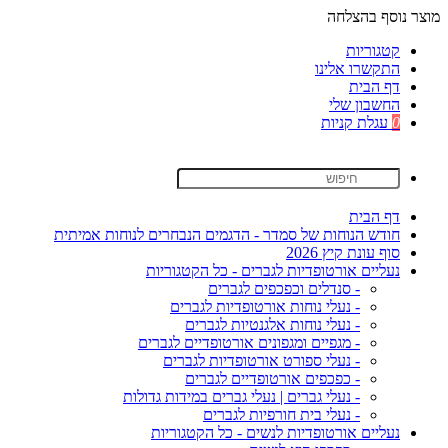
מוצר נוסף בהצלחה
קטגוריות
התקשרו אלינו
דף הבית
החשבון שלי
0
עגלת קניות
דף הבית
חודש הנוחות של סמדר - הדגמים הנבחרים לנוחות אמיתית
סוף עונת קיץ 2026
נעליים אורטופדיות לגברים - כל הקטגוריות
- סנדלים וכפכפים לגברים
- נעלי נוחות אורטופדיות לגברים
- נעלי נוחות אלגנטיות לגברים
- מגפיים ומגפונים אורטופדיים לגברים
- נעלי ספורט אורטופדיות לגברים
- כפכפים אורטופדיים לגברים
- נעלי גברים | נעלי גברים במידות גדולות
- נעלי בית חורפיות לגברים
נעליים אורטופדיות לנשים - כל הקטגוריות