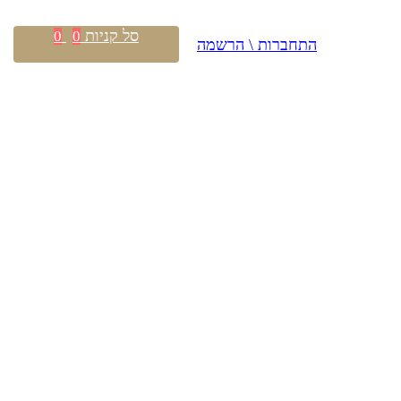
סל קניות
0
0
התחברות \ הרשמה