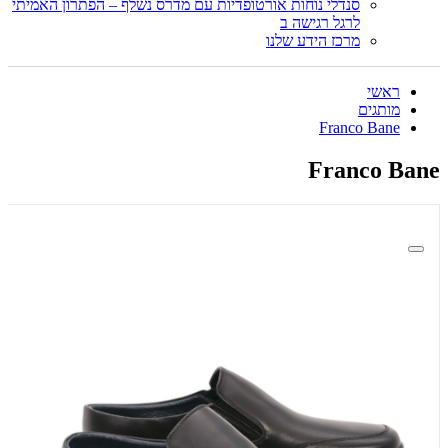
סנדלי נוחות אורטופדיות עם מדרס נשלף – הפתרון האמיתי
לרגל רגישה ב
מרכז הידע שלנו
ראשי
מותגים
Franco Bane
Franco Bane