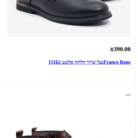
₪390.00
Franco Baneנעל שרוך חלקה אלגנט 15162