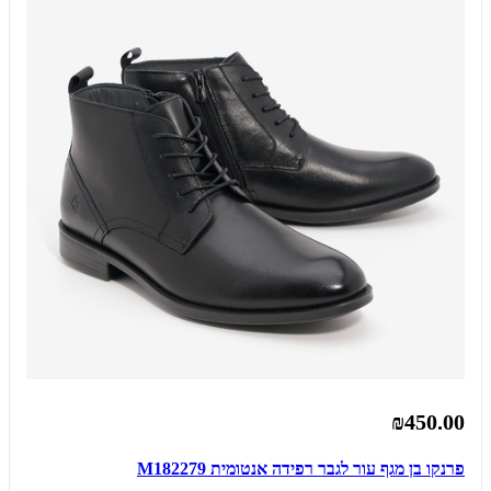
₪450.00
פרנקו בן מגף עור לגבר רפידה אנטומית M182279