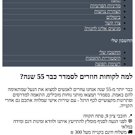
מדיניות הפרטיות
הצהרת נגישות
ביטולים
צרו קשר
מגיעים אלינו לחנות?
החשבון שלי
החשבון שלי
היסטוריית ההזמנות
רשימת תפוצה
למה לקוחות חוזרים לסמדר כבר 55 שנה?
כבר יותר מ-55 שנה אנחנו עוזרים לאנשים למצוא את הנעל שמתאימה
להם באמת. בסמדר תמצאו מותגי נוחות מובילים, התאמה למדרסים
ופתרונות מקצועיים לכף הרגל - עם שירות אישי שמלווה אתכם גם אחרי
הקנייה.
📍 חובבי ציון 9, פתח תקווה
💬 לפני הגעה לסניף מומלץ להתייעץ איתנו ולוודא זמינות דגם ומידה
במלאי
🚚 משלוח חינם בקנייה מעל 300 ₪