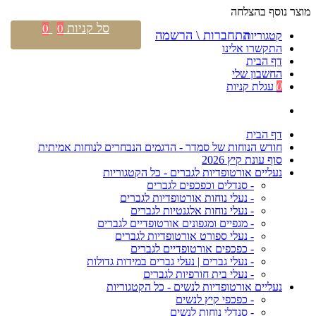
מוצר נוסף בהצלחה
סל קניות
0
0
התחברות \ הרשמה
קטגוריות
התקשרו אלינו
דף הבית
החשבון שלי
0
עגלת קניות
דף הבית
חודש הנוחות של סמדר - הדגמים הנבחרים לנוחות אמיתית
סוף עונת קיץ 2026
נעליים אורטופדיות לגברים - כל הקטגוריות
- סנדלים וכפכפים לגברים
- נעלי נוחות אורטופדיות לגברים
- נעלי נוחות אלגנטיות לגברים
- מגפיים ומגפונים אורטופדיים לגברים
- נעלי ספורט אורטופדיות לגברים
- כפכפים אורטופדיים לגברים
- נעלי גברים | נעלי גברים במידות גדולות
- נעלי בית חורפיות לגברים
נעליים אורטופדיות לנשים - כל הקטגוריות
- כפכפי קיץ לנשים
- סנדלי נוחות לנשים