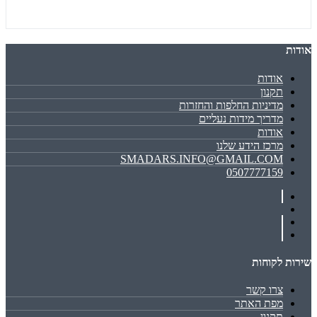
אודות
אודות
תקנון
מדיניות החלפות והחזרות
מדריך מידות נעליים
אודות
מרכז הידע שלנו
SMADARS.INFO@GMAIL.COM
0507777159
שירות לקוחות
צרו קשר
מפת האתר
תקנון