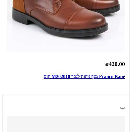
₪420.00
Franco Bane מגף נוחות לגבר M202010 חום