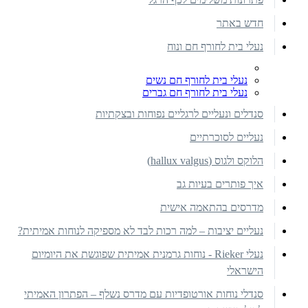
חדש באתר
נעלי בית לחורף חם ונוח
נעלי בית לחורף חם נשים
נעלי בית לחורף חם גברים
סנדלים ונעליים לרגליים נפוחות ובצקתיות
נעליים לסוכרתיים
הלוקס ולגוס (hallux valgus)
איך פותרים בעיות גב
מדרסים בהתאמה אישית
נעליים יציבות – למה רכות לבד לא מספיקה לנוחות אמיתית?
נעלי Rieker - נוחות גרמנית אמיתית שפוגשת את היומיום
הישראלי
סנדלי נוחות אורטופדיות עם מדרס נשלף – הפתרון האמיתי