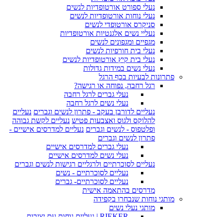
נעלי ספורט אורטופדיות לנשים
נעלי נוחות אורטופדיות לנשים
סניקרס אורטופדי לנשים
נעליי נשים אלגנטיות אורטופדיות
מגפיים ומגפונים לנשים
נעלי בית חורפיות לנשים
נעלי בית קיץ אורטופדיות לנשים
נעלי נשים במידות גדולות
פתרונות לבעיות בכף הרגל
רגל רחבה, נפוחה או רגישה?
נעלי גברים לרגל רחבה
נעלי נשים לרגל רחבה
נעליים לדורבן בעקב - פתרון לנשים וגברים
נעליים
להלוקס ולגוס ואצבעות פטיש
נעליים לקשת גבוהה
ופלטפוס - לנשים וגברים
נעליים למדרסים אישיים -
פתרון לנשים וגברים
נעלי גברים למדרסים אישיים
נעלי נשים למדרסים אישיים
נעליים לסוכרתיים ולרגליים רגישות לנשים וגברים
נעליים לסוכרתיים - נשים
נעליים לסוכרתיים- גברים
מדרסים בהתאמה אישית
מותגי נוחות שנבחרו בקפידה
מותגי נעלי נשים
RIEKER | נעליים נוחות עם יציבות