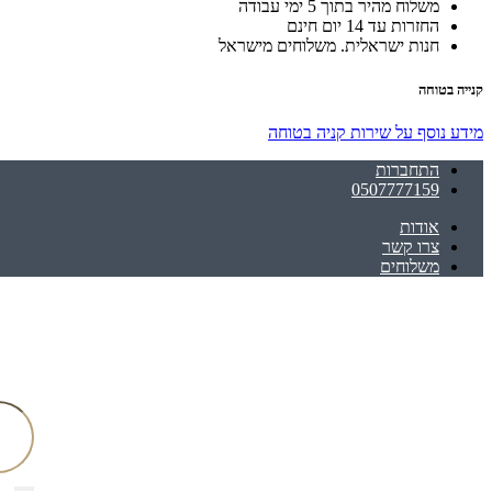
משלוח מהיר בתוך 5 ימי עבודה
החזרות עד 14 יום חינם
חנות ישראלית. משלוחים מישראל
קנייה בטוחה
מידע נוסף על שירות קניה בטוחה
התחברות
0507777159
אודות
צרו קשר
משלוחים