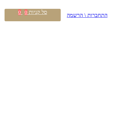
סל קניות
0
0
התחברות \ הרשמה