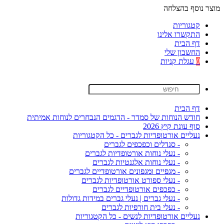
מוצר נוסף בהצלחה
קטגוריות
התקשרו אלינו
דף הבית
החשבון שלי
0
עגלת קניות
דף הבית
חודש הנוחות של סמדר - הדגמים הנבחרים לנוחות אמיתית
סוף עונת קיץ 2026
נעליים אורטופדיות לגברים - כל הקטגוריות
- סנדלים וכפכפים לגברים
- נעלי נוחות אורטופדיות לגברים
- נעלי נוחות אלגנטיות לגברים
- מגפיים ומגפונים אורטופדיים לגברים
- נעלי ספורט אורטופדיות לגברים
- כפכפים אורטופדיים לגברים
- נעלי גברים | נעלי גברים במידות גדולות
- נעלי בית חורפיות לגברים
נעליים אורטופדיות לנשים - כל הקטגוריות