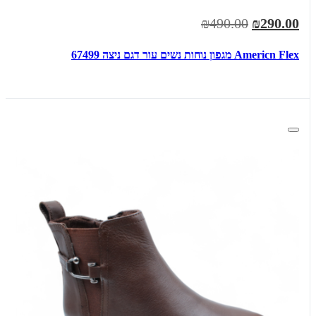
₪490.00
₪290.00
Americn Flex מגפון נוחות נשים עור דגם ניצה 67499