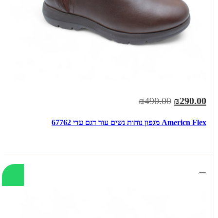
₪490.00
₪290.00
Americn Flex מגפון נוחות נשים עור דגם עדי 67762