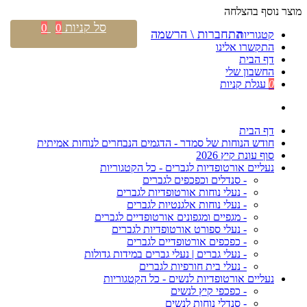
מוצר נוסף בהצלחה
סל קניות
0
0
התחברות \ הרשמה
קטגוריות
התקשרו אלינו
דף הבית
החשבון שלי
0
עגלת קניות
דף הבית
חודש הנוחות של סמדר - הדגמים הנבחרים לנוחות אמיתית
סוף עונת קיץ 2026
נעליים אורטופדיות לגברים - כל הקטגוריות
- סנדלים וכפכפים לגברים
- נעלי נוחות אורטופדיות לגברים
- נעלי נוחות אלגנטיות לגברים
- מגפיים ומגפונים אורטופדיים לגברים
- נעלי ספורט אורטופדיות לגברים
- כפכפים אורטופדיים לגברים
- נעלי גברים | נעלי גברים במידות גדולות
- נעלי בית חורפיות לגברים
נעליים אורטופדיות לנשים - כל הקטגוריות
- כפכפי קיץ לנשים
- סנדלי נוחות לנשים