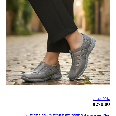
20% הנחה
₪270.00
American Flex סניקרס נוחות עמית משולב פתחים 03