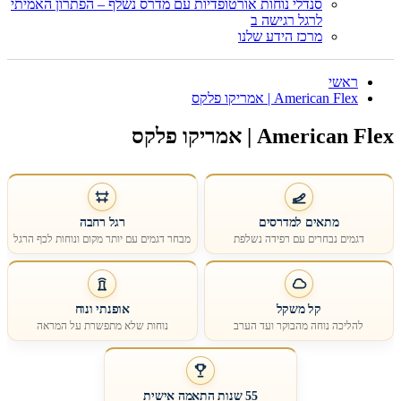
סנדלי נוחות אורטופדיות עם מדרס נשלף – הפתרון האמיתי
לרגל רגישה ב
מרכז הידע שלנו
ראשי
American Flex | אמריקו פלקס
American Flex | אמריקו פלקס
מתאים למדרסים
רגל רחבה
דגמים נבחרים עם רפידה נשלפת
מבחר דגמים עם יותר מקום ונוחות לכף הרגל
קל משקל
אופנתי ונוח
להליכה נוחה מהבוקר ועד הערב
נוחות שלא מתפשרת על המראה
55 שנות התאמה אישית