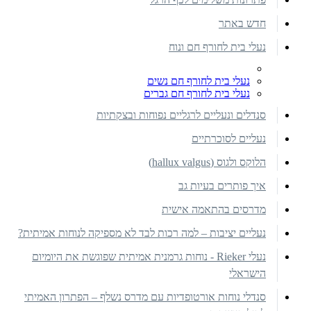
חדש באתר
נעלי בית לחורף חם ונוח
נעלי בית לחורף חם נשים
נעלי בית לחורף חם גברים
סנדלים ונעליים לרגליים נפוחות ובצקתיות
נעליים לסוכרתיים
הלוקס ולגוס (hallux valgus)
איך פותרים בעיות גב
מדרסים בהתאמה אישית
נעליים יציבות – למה רכות לבד לא מספיקה לנוחות אמיתית?
נעלי Rieker - נוחות גרמנית אמיתית שפוגשת את היומיום
הישראלי
סנדלי נוחות אורטופדיות עם מדרס נשלף – הפתרון האמיתי