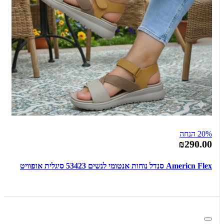
20% הנחה
₪290.00
Americn Flex סנדל נוחות אנטומי לנשים 53423 סיגלית אופוויט