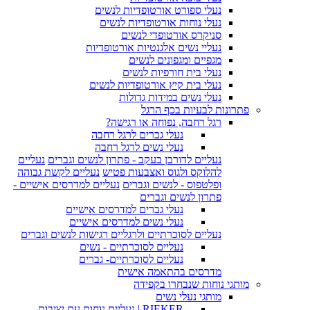
נעלי ספורט אורטופדיות לנשים
נעלי נוחות אורטופדיות לנשים
סניקרס אורטופדי לנשים
נעליי נשים אלגנטיות אורטופדיות
מגפיים ומגפונים לנשים
נעלי בית חורפיות לנשים
נעלי בית קיץ אורטופדיות לנשים
נעלי נשים במידות גדולות
פתרונות לבעיות בכף הרגל
רגל רחבה, נפוחה או רגישה?
נעלי גברים לרגל רחבה
נעלי נשים לרגל רחבה
נעליים לדורבן בעקב - פתרון לנשים וגברים
נעליים
להלוקס ולגוס ואצבעות פטיש
נעליים לקשת גבוהה
ופלטפוס - לנשים וגברים
נעליים למדרסים אישיים -
פתרון לנשים וגברים
נעלי גברים למדרסים אישיים
נעלי נשים למדרסים אישיים
נעליים לסוכרתיים ולרגליים רגישות לנשים וגברים
נעליים לסוכרתיים - נשים
נעליים לסוכרתיים- גברים
מדרסים בהתאמה אישית
מותגי נוחות שנבחרו בקפידה
מותגי נעלי נשים
RIEKER | נעליים נוחות עם יציבות