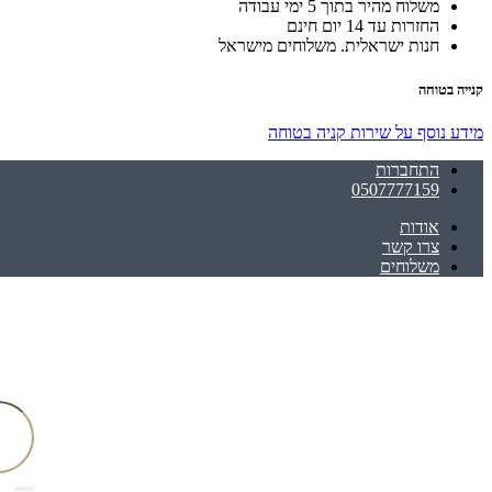
משלוח מהיר בתוך 5 ימי עבודה
החזרות עד 14 יום חינם
חנות ישראלית. משלוחים מישראל
קנייה בטוחה
מידע נוסף על שירות קניה בטוחה
התחברות
0507777159
אודות
צרו קשר
משלוחים