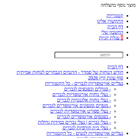
מוצר נוסף בהצלחה
קטגוריות
התקשרו אלינו
דף הבית
החשבון שלי
0
עגלת קניות
דף הבית
חודש הנוחות של סמדר - הדגמים הנבחרים לנוחות אמיתית
סוף עונת קיץ 2026
נעליים אורטופדיות לגברים - כל הקטגוריות
- סנדלים וכפכפים לגברים
- נעלי נוחות אורטופדיות לגברים
- נעלי נוחות אלגנטיות לגברים
- מגפיים ומגפונים אורטופדיים לגברים
- נעלי ספורט אורטופדיות לגברים
- כפכפים אורטופדיים לגברים
- נעלי גברים | נעלי גברים במידות גדולות
- נעלי בית חורפיות לגברים
נעליים אורטופדיות לנשים - כל הקטגוריות