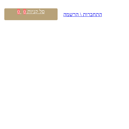
סל קניות
0
0
התחברות \ הרשמה