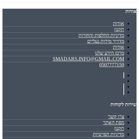
אודות
אודות
תקנון
מדיניות החלפות והחזרות
מדריך מידות נעליים
אודות
מרכז הידע שלנו
SMADARS.INFO@GMAIL.COM
0507777159
שירות לקוחות
צרו קשר
מפת האתר
תקנון
מדיניות הפרטיות