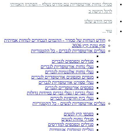
סנדלי נוחות אורטופדיות עם מדרס נשלף – הפתרון האמיתי
לרגל רגישה ב
מרכז הידע שלנו
עוד...
חודש הנוחות של סמדר - הדגמים הנבחרים לנוחות אמיתית
סוף עונת קיץ 2026
נעליים אורטופדיות לגברים - כל הקטגוריות
סנדלים וכפכפים לגברים
נעלי נוחות אורטופדיות לגברים
נעלי נוחות אלגנטיות לגברים
מגפיים ומגפונים אורטופדיים לגברים
נעלי ספורט אורטופדיות לגברים
כפכפים אורטופדיים לגברים
נעלי גברים | נעלי גברים במידות גדולות
נעלי בית חורפיות לגברים
נעליים אורטופדיות לנשים - כל הקטגוריות
כפכפי קיץ לנשים
סנדלי נוחות לנשים
סנדלים וכפכפים למדרסים
נעליים שטוחות אנטומיות