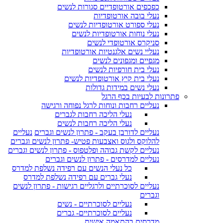
כפכפים אורטופדיים סגורות לנשים
נעלי בובה אורטופדיות
נעלי ספורט אורטופדיות לנשים
נעלי נוחות אורטופדיות לנשים
סניקרס אורטופדי לנשים
נעליי נשים אלגנטיות אורטופדיות
מגפיים ומגפונים לנשים
נעלי בית חורפיות לנשים
נעלי בית קיץ אורטופדיות לנשים
נעלי נשים במידות גדולות
פתרונות לבעיות בכף הרגל
נעליים רחבות ונוחות לרגל נפוחה ורגישה
נעלי הליכה רחבות לגברים
נעלי הליכה רחבות לנשים
נעליים לדורבן בעקב - פתרון לנשים וגברים
נעליים
להלוקס ולגוס ואצבעות פטיש- פתרון לנשים וגברים
נעליים לקשת גבוהה ופלטפוס - פתרון לנשים וגברים
נעליים למדרסים - פתרון לנשים וגברים
כל נעלי הנשים עם רפידה נשלפת למדרס
נעלי גברים עם רפידה נשלפת למדרס
נעליים לסוכרתיים ולרגליים רגישות - פתרון לנשים
וגברים
נעליים לסוכרתיים - נשים
נעליים לסוכרתיים- גברים
מדרסים בהתאמה אישית