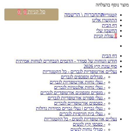
מוצר נוסף בהצלחה
סל קניות
0
0
התחברות \ הרשמה
קטגוריות
התקשרו אלינו
דף הבית
החשבון שלי
0
עגלת קניות
דף הבית
חודש הנוחות של סמדר - הדגמים הנבחרים לנוחות אמיתית
סוף עונת קיץ 2026
נעליים אורטופדיות לגברים - כל הקטגוריות
- סנדלים וכפכפים לגברים
- נעלי נוחות אורטופדיות לגברים
- נעלי נוחות אלגנטיות לגברים
- מגפיים ומגפונים אורטופדיים לגברים
- נעלי ספורט אורטופדיות לגברים
- כפכפים אורטופדיים לגברים
- נעלי גברים | נעלי גברים במידות גדולות
- נעלי בית חורפיות לגברים
נעליים אורטופדיות לנשים - כל הקטגוריות
- כפכפי קיץ לנשים
- סנדלי נוחות לנשים