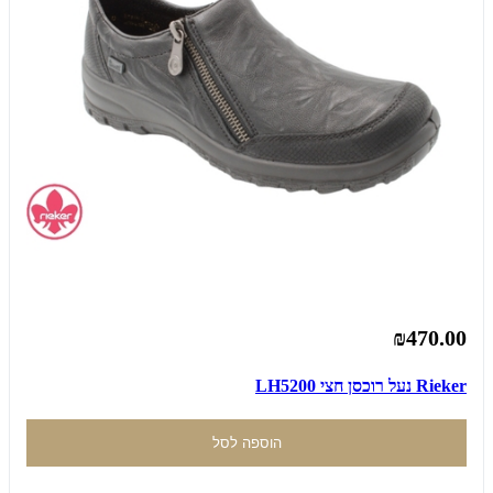
₪470.00
Rieker נעל רוכסן חצי LH5200
הוספה לסל