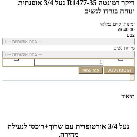
ריקר רמונטה R1477-35 נעל 3/4 אופנתית
ונוחה בורדו לנשים
זמינות: קיים במלאי
₪640.00
צבע
--- בחרו אפשרויות ---
מידות נשים
--- בחרו אפשרויות ---
הוספה לסל
קנה עכשיו
תיאור
נעל 3/4 אורטופדית עם שרוך+רוכסן לנעילה
מהירה.