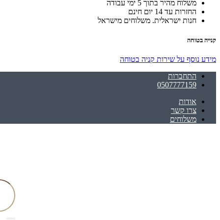
משלוח מהיר בתוך 5 ימי עבודה
החזרות עד 14 יום חינם
חנות ישראלית. משלוחים מישראל
קנייה בטוחה
מידע נוסף על שירות קניה בטוחה
התחברות
0507777159
אודות
צרו קשר
משלוחים