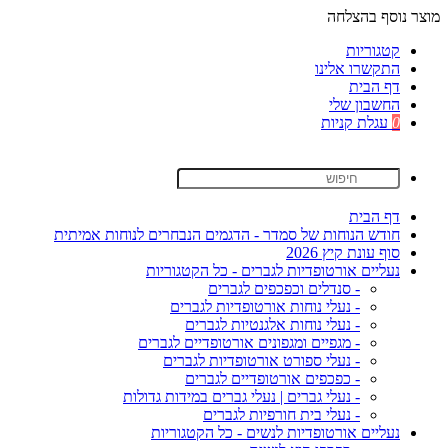
מוצר נוסף בהצלחה
קטגוריות
התקשרו אלינו
דף הבית
החשבון שלי
0
עגלת קניות
דף הבית
חודש הנוחות של סמדר - הדגמים הנבחרים לנוחות אמיתית
סוף עונת קיץ 2026
נעליים אורטופדיות לגברים - כל הקטגוריות
- סנדלים וכפכפים לגברים
- נעלי נוחות אורטופדיות לגברים
- נעלי נוחות אלגנטיות לגברים
- מגפיים ומגפונים אורטופדיים לגברים
- נעלי ספורט אורטופדיות לגברים
- כפכפים אורטופדיים לגברים
- נעלי גברים | נעלי גברים במידות גדולות
- נעלי בית חורפיות לגברים
נעליים אורטופדיות לנשים - כל הקטגוריות