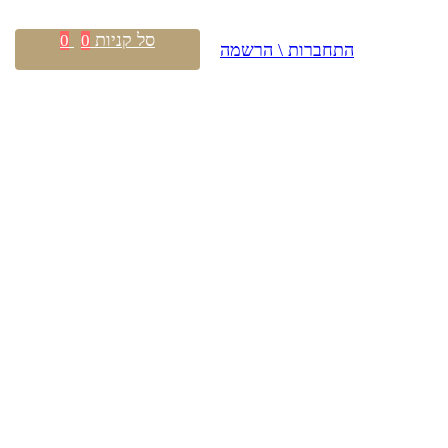
סל קניות
0
0
התחברות \ הרשמה